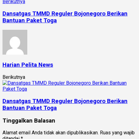
Berikutnya
Dansatgas TMMD Reguler Bojonegoro Berikan
Bantuan Paket Toga
Harian Pelita News
Berikutnya
Dansatgas TMMD Reguler Bojonegoro Berikan
Bantuan Paket Toga
Tinggalkan Balasan
Alamat email Anda tidak akan dipublikasikan.
Ruas yang wajib
ditandai
*