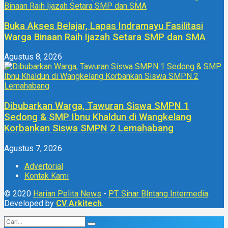
Buka Akses Belajar, Lapas Indramayu Fasilitasi
Warga Binaan Raih Ijazah Setara SMP dan SMA
Agustus 8, 2026
Dibubarkan Warga, Tawuran Siswa SMPN 1
Sedong & SMP Ibnu Khaldun di Wangkelang
Korbankan Siswa SMPN 2 Lemahabang
Agustus 7, 2026
Advertorial
Kontak Kami
© 2020
Harian Pelita News
-
PT. Sinar BIntang Intermedia
.
Developed by
CV Arkitech
.