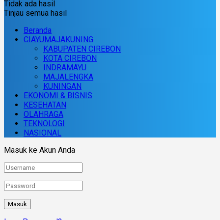
Tidak ada hasil
Tinjau semua hasil
Beranda
CIAYUMAJAKUNING
KABUPATEN CIREBON
KOTA CIREBON
INDRAMAYU
MAJALENGKA
KUNINGAN
EKONOMI & BISNIS
KESEHATAN
OLAHRAGA
TEKNOLOGI
NASIONAL
Masuk ke Akun Anda