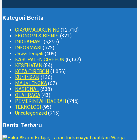
Kategori Berita
CIAYUMAJAKUNING
(12,710)
EKONOMI & BISNIS
(321)
INDRAMAYU
(5,397)
INFORMASI
(572)
Jawa Tengah
(409)
KABUPATEN CIREBON
(6,137)
KESEHATAN
(84)
KOTA CIREBON
(1,056)
KUNINGAN
(136)
MAJALENGKA
(67)
NASIONAL
(638)
OLAHRAGA
(43)
PEMERINTAH DAERAH
(745)
TEKNOLOGI
(95)
Uncategorized
(715)
Berita Terbaru