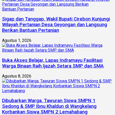
Sigap dan Tanggap, Wakil Bupati Cirebon Kunjungi
Wilayah Pertanian Desa Geyongan dan Langsung
Berikan Bantuan Pertanian
Agustus 1, 2026
Buka Akses Belajar, Lapas Indramayu Fasilitasi
Warga Binaan Raih Ijazah Setara SMP dan SMA
Agustus 8, 2026
Dibubarkan Warga, Tawuran Siswa SMPN 1
Sedong & SMP Ibnu Khaldun di Wangkelang
Korbankan Siswa SMPN 2 Lemahabang