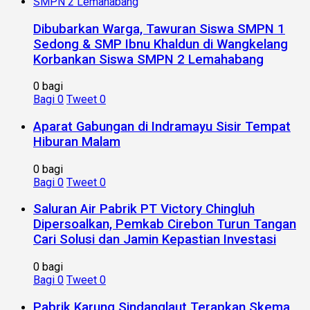
Dibubarkan Warga, Tawuran Siswa SMPN 1
Sedong & SMP Ibnu Khaldun di Wangkelang
Korbankan Siswa SMPN 2 Lemahabang
0 bagi
Bagi
0
Tweet
0
Aparat Gabungan di Indramayu Sisir Tempat
Hiburan Malam
0 bagi
Bagi
0
Tweet
0
Saluran Air Pabrik PT Victory Chingluh
Dipersoalkan, Pemkab Cirebon Turun Tangan
Cari Solusi dan Jamin Kepastian Investasi
0 bagi
Bagi
0
Tweet
0
Pabrik Karung Sindanglaut Terapkan Skema