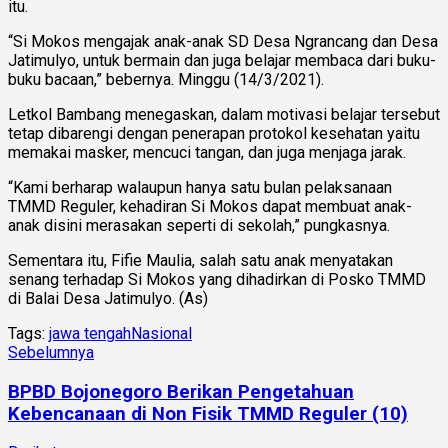
itu.
“Si Mokos mengajak anak-anak SD Desa Ngrancang dan Desa
Jatimulyo, untuk bermain dan juga belajar membaca dari buku-
buku bacaan,” bebernya. Minggu (14/3/2021).
Letkol Bambang menegaskan, dalam motivasi belajar tersebut
tetap dibarengi dengan penerapan protokol kesehatan yaitu
memakai masker, mencuci tangan, dan juga menjaga jarak.
“Kami berharap walaupun hanya satu bulan pelaksanaan
TMMD Reguler, kehadiran Si Mokos dapat membuat anak-
anak disini merasakan seperti di sekolah,” pungkasnya.
Sementara itu, Fifie Maulia, salah satu anak menyatakan
senang terhadap Si Mokos yang dihadirkan di Posko TMMD
di Balai Desa Jatimulyo. (As)
Tags:
jawa tengah
Nasional
Sebelumnya
BPBD Bojonegoro Berikan Pengetahuan
Kebencanaan di Non Fisik TMMD Reguler (10)