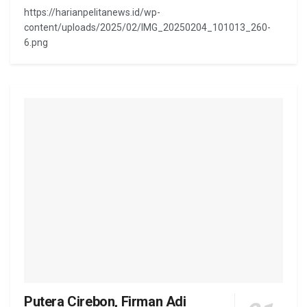
https://harianpelitanews.id/wp-
content/uploads/2025/02/IMG_20250204_101013_260-
6.png
Putera Cirebon, Firman Adi