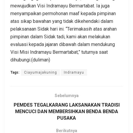
mewujudkan Visi Indramayu Bermartabat. Ia juga
menyampaikan permohonan maaf kepada pimpinan
atas sikap bawahan yang tidak dikehendaki dalam
pelaksanaan Sidak hari ini. “Terimakasih atas arahan
pimpinan dalam Sidak tadi, kami akan melakukan
evaluasi kepada jajaran dibawah dalam mendukung
Visi Misi Indramayu Bermartabat,” tuturnya saat
dihubungi.(duliman)
Tags:
Ciayumajakuning
Indramayu
Sebelumnya
PEMDES TEGALKARANG LAKSANAKAN TRADISI
MENCUCI DAN MEMBERSIHKAN BENDA BENDA
PUSAKA
Berikutnya