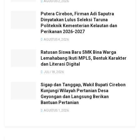
AGUSTUS 2, 2026
Putera Cirebon, Firman Adi Saputra
Dinyatakan Lulus Seleksi Taruna
Politeknik Kementerian Kelautan dan
Perikanan 2026-2027
AGUSTUS 4, 2026
Ratusan Siswa Baru SMK Bina Warga
Lemahabang Ikuti MPLS, Bentuk Karakter
dan Literasi Digital
JULI 18, 2026
Sigap dan Tanggap, Wakil Bupati Cirebon
Kunjungi Wilayah Pertanian Desa
Geyongan dan Langsung Berikan
Bantuan Pertanian
AGUSTUS 1, 2026