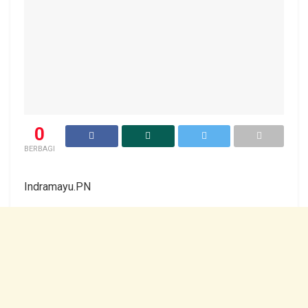
0
BERBAGI
Indramayu.PN