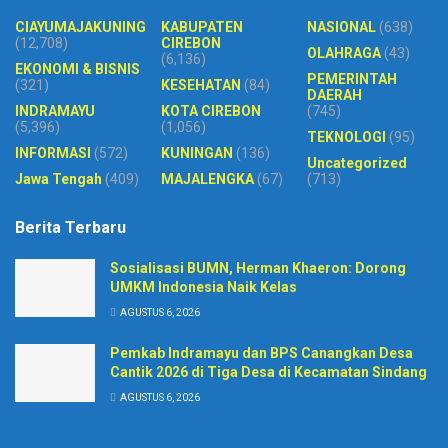
CIAYUMAJAKUNING
KABUPATEN
NASIONAL
(638)
(12,708)
CIREBON
OLAHRAGA
(43)
(6,136)
EKONOMI & BISNIS
PEMERINTAH
(321)
KESEHATAN
(84)
DAERAH
INDRAMAYU
KOTA CIREBON
(745)
(5,396)
(1,056)
TEKNOLOGI
(95)
INFORMASI
(572)
KUNINGAN
(136)
Uncategorized
Jawa Tengah
(409)
MAJALENGKA
(67)
(713)
Berita Terbaru
Sosialisasi BUMN, Herman Khaeron: Dorong
UMKM Indonesia Naik Kelas
AGUSTUS 6, 2026
Pemkab Indramayu dan BPS Canangkan Desa
Cantik 2026 di Tiga Desa di Kecamatan Sindang
AGUSTUS 6, 2026