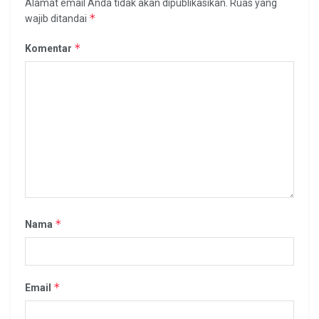
Alamat email Anda tidak akan dipublikasikan.
Ruas yang
*
wajib ditandai
*
Komentar
*
Nama
*
Email