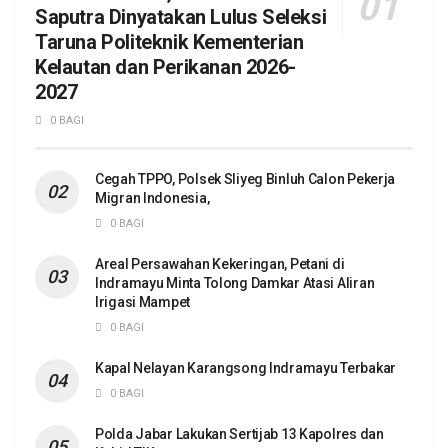
Saputra Dinyatakan Lulus Seleksi
Taruna Politeknik Kementerian
Kelautan dan Perikanan 2026-
2027
0 BAGI
Cegah TPPO, Polsek Sliyeg Binluh Calon Pekerja
Migran Indonesia,
0 BAGI
Areal Persawahan Kekeringan, Petani di
Indramayu Minta Tolong Damkar Atasi Aliran
Irigasi Mampet
0 BAGI
Kapal Nelayan Karangsong Indramayu Terbakar
0 BAGI
Polda Jabar Lakukan Sertijab 13 Kapolres dan