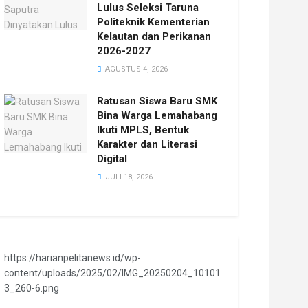
Lulus Seleksi Taruna
Politeknik Kementerian
Kelautan dan Perikanan
2026-2027
AGUSTUS 4, 2026
Ratusan Siswa Baru SMK
Bina Warga Lemahabang
Ikuti MPLS, Bentuk
Karakter dan Literasi
Digital
JULI 18, 2026
https://harianpelitanews.id/wp-
content/uploads/2025/02/IMG_20250204_10101
3_260-6.png