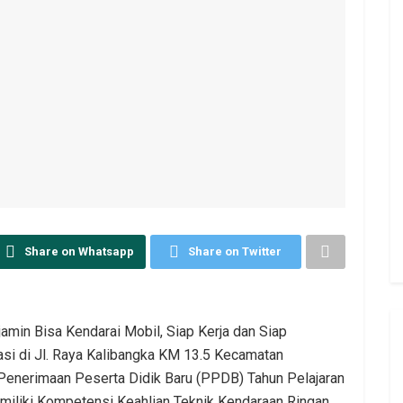
Share on Whatsapp
Share on Twitter
jamin Bisa Kendarai Mobil, Siap Kerja dan Siap
si di Jl. Raya Kalibangka KM 13.5 Kecamatan
enerimaan Peserta Didik Baru (PPDB) Tahun Pelajaran
miliki Kompetensi Keahlian Teknik Kendaraan Ringan