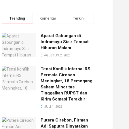
Trending
Komentar
Terkini
Aparat Gabungan di
Indramayu Sisir Tempat
Hiburan Malam
AGUSTUS 2, 2026
Tensi Konflik Internal RS
Permata Cirebon
Meningkat, 18 Pemegang
Saham Minoritas
Tinggalkan RUPST dan
Kirim Somasi Terakhir
JULI 1, 2026
Putera Cirebon, Firman
Adi Saputra Dinyatakan