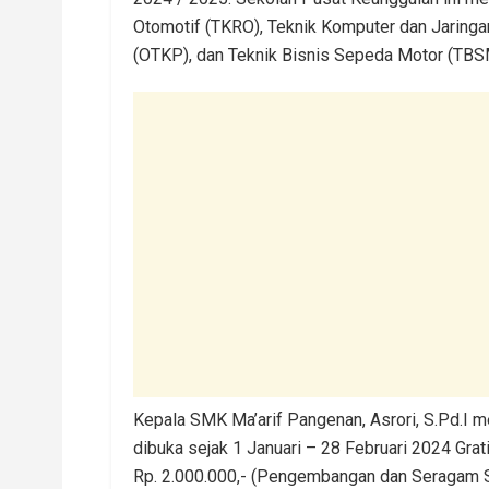
Otomotif (TKRO), Teknik Komputer dan Jaringan
(OTKP), dan Teknik Bisnis Sepeda Motor (TBS
Kepala SMK Ma’arif Pangenan, Asrori, S.Pd.I
dibuka sejak 1 Januari – 28 Februari 2024 Gra
Rp. 2.000.000,- (Pengembangan dan Seragam S