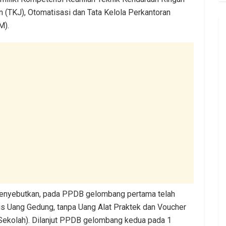
 (TKJ), Otomatisasi dan Tata Kelola Perkantoran
M).
 menyebutkan, pada PPDB gelombang pertama telah
tis Uang Gedung, tanpa Uang Alat Praktek dan Voucher
ekolah). Dilanjut PPDB gelombang kedua pada 1