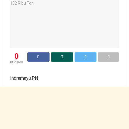
0
BERBAGI
Indramayu,PN