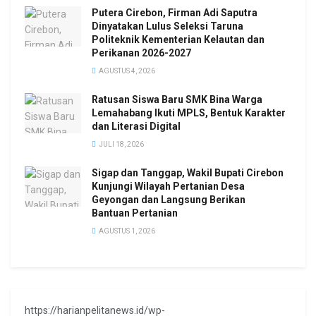
Putera Cirebon, Firman Adi Saputra
Dinyatakan Lulus Seleksi Taruna
Politeknik Kementerian Kelautan dan
Perikanan 2026-2027
AGUSTUS 4, 2026
Ratusan Siswa Baru SMK Bina Warga
Lemahabang Ikuti MPLS, Bentuk Karakter
dan Literasi Digital
JULI 18, 2026
Sigap dan Tanggap, Wakil Bupati Cirebon
Kunjungi Wilayah Pertanian Desa
Geyongan dan Langsung Berikan
Bantuan Pertanian
AGUSTUS 1, 2026
https://harianpelitanews.id/wp-