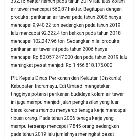
332,16 hektar namun pada tahun 2019 lalu luas kolam
air tawar mencapai 560,87 hektar. Begitupun dengan
produksi perikanan air tawar pada tahun 2006 hanya
mencapai 9,940.22 ton sedangkan pada tahun 2019
lalu mencapai 92.222.4 ton bahkan pada tahun 2018
mencapai 102.247.96 ton. Sedangkan nilai produksi
perikanan air tawar ini pada tahun 2006 hanya
mencapai Rp 80.057.247.000 dan pada tahun 2019 lalu
meningkat pesat menjadi Rp 1.456.818.175.000.
Plt. Kepala Dinas Perikanan dan Kelautan (Diskanla)
Kabupaten Indramayu, Edi Umaedi mengatakan,
tingginya potensi perikanan budidaya kolam air tawar
ini juga mampu menjadi jalan penghasilan yang luar
biasa karena mampu menyerap tenaga kerja mencapai
ribuan orang. Pada tahun 2006 tenaga kerja yang
mampu terserap mencapai 7.845 orang sedangkan
pada tahun 2019 lalu jumlahnya meningkat pesat