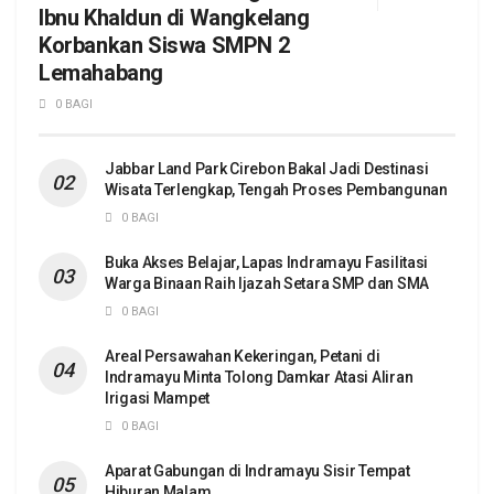
Ibnu Khaldun di Wangkelang
Korbankan Siswa SMPN 2
Lemahabang
0 BAGI
Jabbar Land Park Cirebon Bakal Jadi Destinasi
Wisata Terlengkap, Tengah Proses Pembangunan
0 BAGI
Buka Akses Belajar, Lapas Indramayu Fasilitasi
Warga Binaan Raih Ijazah Setara SMP dan SMA
0 BAGI
Areal Persawahan Kekeringan, Petani di
Indramayu Minta Tolong Damkar Atasi Aliran
Irigasi Mampet
0 BAGI
Aparat Gabungan di Indramayu Sisir Tempat
Hiburan Malam