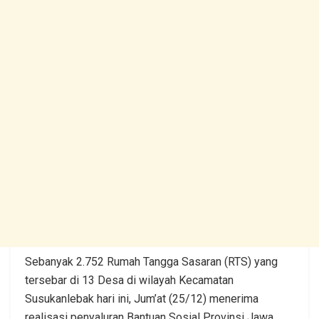
Sebanyak 2.752 Rumah Tangga Sasaran (RTS) yang
tersebar di 13 Desa di wilayah Kecamatan
Susukanlebak hari ini, Jum’at (25/12) menerima
realisasi penyaluran Bantuan Sosial Provinsi Jawa