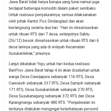
Jawa Barat tidak hanya berupa uang tunai namun juga
terdapat beberapa komoditi dalam paket sembako.
Untuk realisasi penyalurannya, semua dilaksanakan
oleh pihak Kantor Pos Sindanglaut dan akan
berlangsung selama dua hari. ”Hari ini direalisasikan
untuk ribuan RTS dari 7 desa, selanjutnya Sabtu
(26/12) besok direalisasikan untuk ribuan RTS dari 6
desa lainnya yang ada di wilayah Kecamatan
Susukanlebak,” jelasnya.
Lanjut dikatakan Yopi, untuk hari kedua realisasi
BanProv Jawa Barat tahap 4 ini akan disalurkan untuk
warga Desa Ciawijapura sebanyak 116 RTS, Desa
Ciawiasih sebanyak 337 RTS, Desa Sampih sebanyak
171 RTS, Desa Susukanlebak sebanyak 270 RTS,
Desa Susukanagung sebanyak 372 RTS dan Desa
Karangmangu sebanyak 480 RTS. ”Penjadwalan ini
tentunya dilakukan mengingat keterbatasan personil