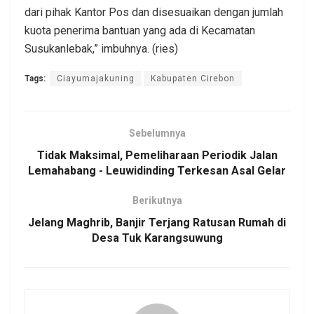
dari pihak Kantor Pos dan disesuaikan dengan jumlah
kuota penerima bantuan yang ada di Kecamatan
Susukanlebak,” imbuhnya. (ries)
Tags:
Ciayumajakuning
Kabupaten Cirebon
Sebelumnya
Tidak Maksimal, Pemeliharaan Periodik Jalan
Lemahabang - Leuwidinding Terkesan Asal Gelar
Berikutnya
Jelang Maghrib, Banjir Terjang Ratusan Rumah di
Desa Tuk Karangsuwung