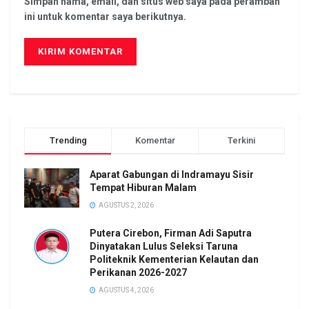
Simpan nama, email, dan situs web saya pada peramban
ini untuk komentar saya berikutnya.
Trending
Komentar
Terkini
Aparat Gabungan di Indramayu Sisir
Tempat Hiburan Malam
AGUSTUS 2, 2026
Putera Cirebon, Firman Adi Saputra
Dinyatakan Lulus Seleksi Taruna
Politeknik Kementerian Kelautan dan
Perikanan 2026-2027
AGUSTUS 4, 2026