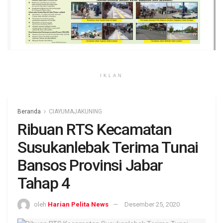
IKLAN
Beranda
CIAYUMAJAKUNING
Ribuan RTS Kecamatan
Susukanlebak Terima Tunai
Bansos Provinsi Jabar
Tahap 4
oleh
Harian Pelita News
Desember 25, 2020