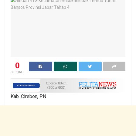
0
BERBAGI
Kab. Cirebon, PN