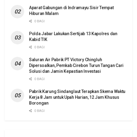
Aparat Gabungan di Indramayu Sisir Tempat
Hiburan Malam
0 BAGI
Polda Jabar Lakukan Sertijab 13 Kapolres dan
Kabid TIK
0 BAGI
Saluran Air Pabrik PT Victory Chingluh
Dipersoalkan, Pemkab Cirebon Turun Tangan Cari
Solusi dan Jamin Kepastian Investasi
0 BAGI
Pabrik Karung Sindanglaut Terapkan Skema Waktu
Kerja 8 Jam untuk Upah Harian, 12 Jam Khusus
Borongan
0 BAGI