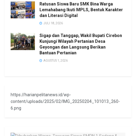
Ratusan Siswa Baru SMK Bina Warga
Lemahabang Ikuti MPLS, Bentuk Karakter
dan Literasi Digital
JULI 18, 2026
Sigap dan Tanggap, Wakil Bupati Cirebon
Kunjungi Wilayah Pertanian Desa
Geyongan dan Langsung Berikan
Bantuan Pertanian
AGUSTUS 1, 2026
https://harianpelitanews.id/wp-
content/uploads/2025/02/IMG_20250204_101013_260-
6.png