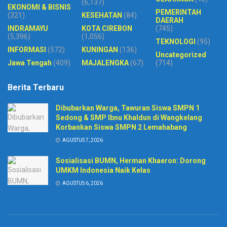
(6,137)
EKONOMI & BISNIS
PEMERINTAH
(321)
KESEHATAN
(84)
DAERAH
INDRAMAYU
KOTA CIREBON
(745)
(5,396)
(1,056)
TEKNOLOGI
(95)
INFORMASI
(572)
KUNINGAN
(136)
Uncategorized
Jawa Tengah
(409)
MAJALENGKA
(67)
(714)
Berita Terbaru
Dibubarkan Warga, Tawuran Siswa SMPN 1
Sedong & SMP Ibnu Khaldun di Wangkelang
Korbankan Siswa SMPN 2 Lemahabang
AGUSTUS 7, 2026
Sosialisasi BUMN, Herman Khaeron: Dorong
UMKM Indonesia Naik Kelas
AGUSTUS 6, 2026