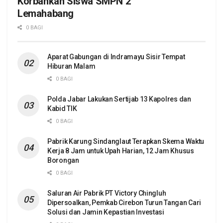
Korbankan Siswa SMPN 2
Lemahabang
0 BAGI
Aparat Gabungan di Indramayu Sisir Tempat
Hiburan Malam
0 BAGI
Polda Jabar Lakukan Sertijab 13 Kapolres dan
Kabid TIK
0 BAGI
Pabrik Karung Sindanglaut Terapkan Skema Waktu
Kerja 8 Jam untuk Upah Harian, 12 Jam Khusus
Borongan
0 BAGI
Saluran Air Pabrik PT Victory Chingluh
Dipersoalkan, Pemkab Cirebon Turun Tangan Cari
Solusi dan Jamin Kepastian Investasi