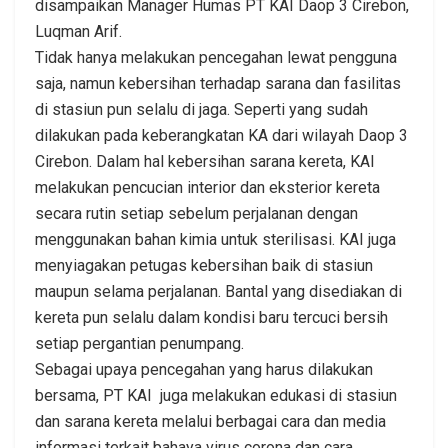
disampaikan Manager Humas PT KAI Daop 3 Cirebon,
Luqman Arif.
Tidak hanya melakukan pencegahan lewat pengguna
saja, namun kebersihan terhadap sarana dan fasilitas
di stasiun pun selalu di jaga. Seperti yang sudah
dilakukan pada keberangkatan KA dari wilayah Daop 3
Cirebon. Dalam hal kebersihan sarana kereta, KAI
melakukan pencucian interior dan eksterior kereta
secara rutin setiap sebelum perjalanan dengan
menggunakan bahan kimia untuk sterilisasi. KAI juga
menyiagakan petugas kebersihan baik di stasiun
maupun selama perjalanan. Bantal yang disediakan di
kereta pun selalu dalam kondisi baru tercuci bersih
setiap pergantian penumpang.
Sebagai upaya pencegahan yang harus dilakukan
bersama, PT KAI juga melakukan edukasi di stasiun
dan sarana kereta melalui berbagai cara dan media
informasi terkait bahaya virus corona dan cara