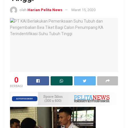
oleh
Harian Pelita News
Maret 15, 2020
0
BERBAGI