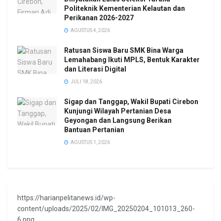
Politeknik Kementerian Kelautan dan
Perikanan 2026-2027
AGUSTUS 4, 2026
Ratusan Siswa Baru SMK Bina Warga
Lemahabang Ikuti MPLS, Bentuk Karakter
dan Literasi Digital
JULI 18, 2026
Sigap dan Tanggap, Wakil Bupati Cirebon
Kunjungi Wilayah Pertanian Desa
Geyongan dan Langsung Berikan
Bantuan Pertanian
AGUSTUS 1, 2026
https://harianpelitanews.id/wp-
content/uploads/2025/02/IMG_20250204_101013_260-
6.png