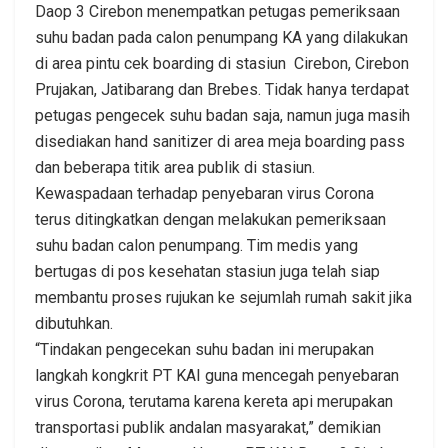
Daop 3 Cirebon menempatkan petugas pemeriksaan
suhu badan pada calon penumpang KA yang dilakukan
di area pintu cek boarding di stasiun Cirebon, Cirebon
Prujakan, Jatibarang dan Brebes. Tidak hanya terdapat
petugas pengecek suhu badan saja, namun juga masih
disediakan hand sanitizer di area meja boarding pass
dan beberapa titik area publik di stasiun.
Kewaspadaan terhadap penyebaran virus Corona
terus ditingkatkan dengan melakukan pemeriksaan
suhu badan calon penumpang. Tim medis yang
bertugas di pos kesehatan stasiun juga telah siap
membantu proses rujukan ke sejumlah rumah sakit jika
dibutuhkan.
“Tindakan pengecekan suhu badan ini merupakan
langkah kongkrit PT KAI guna mencegah penyebaran
virus Corona, terutama karena kereta api merupakan
transportasi publik andalan masyarakat,” demikian