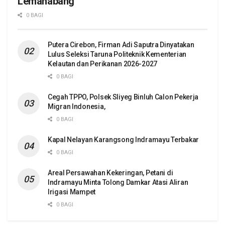
Lemahabang
0 BAGI
Putera Cirebon, Firman Adi Saputra Dinyatakan
Lulus Seleksi Taruna Politeknik Kementerian
Kelautan dan Perikanan 2026-2027
0 BAGI
Cegah TPPO, Polsek Sliyeg Binluh Calon Pekerja
Migran Indonesia,
0 BAGI
Kapal Nelayan Karangsong Indramayu Terbakar
0 BAGI
Areal Persawahan Kekeringan, Petani di
Indramayu Minta Tolong Damkar Atasi Aliran
Irigasi Mampet
0 BAGI