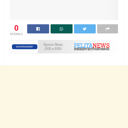
0
BERBAGI