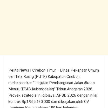
Pelita News | Cirebon Timur – Dinas Pekerjaan Umum
dan Tata Ruang (PUTR) Kabupaten Cirebon
melaksanakan “Lanjutan Pembangunan Jalan Akses
Menuju TPAS Kubangdeleg” Tahun Anggaran 2026.
Proyek strategis ini dibiayai APBD 2026 dengan nilai
kontrak Rp1.965.130.000 dan dikerjakan oleh CV
Jombang Karya selama 150 hari kalender.