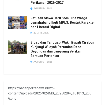
Perikanan 2026-2027
AGUSTUS 4, 2026
Ratusan Siswa Baru SMK Bina Warga
Lemahabang Ikuti MPLS, Bentuk Karakter
dan Literasi Digital
JULI 18, 2026
Sigap dan Tanggap, Wakil Bupati Cirebon
Kunjungi Wilayah Pertanian Desa
Geyongan dan Langsung Berikan
Bantuan Pertanian
AGUSTUS 1, 2026
https://harianpelitanews.id/wp-
content/uploads/2025/02/IMG_20250204_101013_260-
6.png