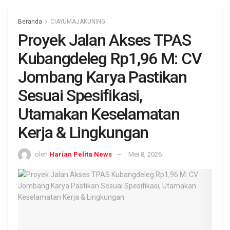
Beranda
CIAYUMAJAKUNING
Proyek Jalan Akses TPAS
Kubangdeleg Rp1,96 M: CV
Jombang Karya Pastikan
Sesuai Spesifikasi,
Utamakan Keselamatan
Kerja & Lingkungan
oleh
Harian Pelita News
Mei 8, 2026