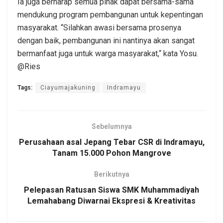
Ia juga berharap semua pihak dapat bersama-sama
mendukung program pembangunan untuk kepentingan
masyarakat. “Silahkan awasi bersama prosenya
dengan baik, pembangunan ini nantinya akan sangat
bermanfaat juga untuk warga masyarakat,“ kata Yosu.
@Ries
Tags:
Ciayumajakuning
Indramayu
Sebelumnya
Perusahaan asal Jepang Tebar CSR di Indramayu,
Tanam 15.000 Pohon Mangrove
Berikutnya
Pelepasan Ratusan Siswa SMK Muhammadiyah
Lemahabang Diwarnai Ekspresi & Kreativitas