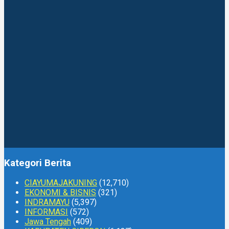
Kategori Berita
CIAYUMAJAKUNING
(12,710)
EKONOMI & BISNIS
(321)
INDRAMAYU
(5,397)
INFORMASI
(572)
Jawa Tengah
(409)