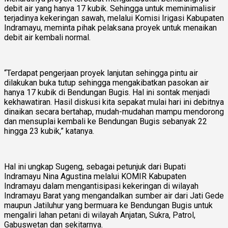
debit air yang hanya 17 kubik. Sehingga untuk meminimalisir
terjadinya kekeringan sawah, melalui Komisi Irigasi Kabupaten
Indramayu, meminta pihak pelaksana proyek untuk menaikan
debit air kembali normal.
“Terdapat pengerjaan proyek lanjutan sehingga pintu air
dilakukan buka tutup sehingga mengakibatkan pasokan air
hanya 17 kubik di Bendungan Bugis. Hal ini sontak menjadi
kekhawatiran. Hasil diskusi kita sepakat mulai hari ini debitnya
dinaikan secara bertahap, mudah-mudahan mampu mendorong
dan mensuplai kembali ke Bendungan Bugis sebanyak 22
hingga 23 kubik,” katanya.
Hal ini ungkap Sugeng, sebagai petunjuk dari Bupati
Indramayu Nina Agustina melalui KOMIR Kabupaten
Indramayu dalam mengantisipasi kekeringan di wilayah
Indramayu Barat yang mengandalkan sumber air dari Jati Gede
maupun Jatiluhur yang bermuara ke Bendungan Bugis untuk
mengaliri lahan petani di wilayah Anjatan, Sukra, Patrol,
Gabuswetan dan sekitarnya.