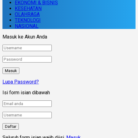
EKONOMI & BISNIS
KESEHATAN
OLAHRAGA
TEKNOLOGI
NASIONAL
Masuk ke Akun Anda
Lupa Password?
Isi form isian dibawah
Seluruh form isian wajib diisi.
Masuk