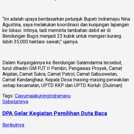
“Ini adalah upaya berdasarkan petunjuk Bupati Indramayu Nina
Agustina, saya melakukan koordinasi dan kunjungan lapangan
ke lokasi. Intinya, tadi meminta tambahan debit air di
Bendungan Bugis menjadi 23 kubik untuk mengairi kurang
lebih 35.000 hektare sawah,” ujarnya.
Dalam Kunjungannya ke Bendungan Salamdarma tersebut,
turut dihadiri GM PJT II Pembri, Pengawas Proyek, Camat
Anjatan, Camat Sukra, Camat Patrol, Camat Gabuswetan,
Camat Kandanghaur, Kepala Desa masing-masing perwakilan
setiap kecamatan, UPTD KKP dan UPTD Korluh. (Duliman)
Tags:
Ciayumajakuning
Indramayu
Sebelumnya
DPA Gelar Kegiatan Pemilihan Duta Baca
Berikutnya