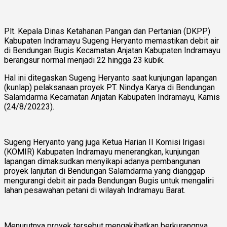
Plt. Kepala Dinas Ketahanan Pangan dan Pertanian (DKPP)
Kabupaten Indramayu Sugeng Heryanto memastikan debit air
di Bendungan Bugis Kecamatan Anjatan Kabupaten Indramayu
berangsur normal menjadi 22 hingga 23 kubik.
Hal ini ditegaskan Sugeng Heryanto saat kunjungan lapangan
(kunlap) pelaksanaan proyek PT. Nindya Karya di Bendungan
Salamdarma Kecamatan Anjatan Kabupaten Indramayu, Kamis
(24/8/20223).
Sugeng Heryanto yang juga Ketua Harian II Komisi Irigasi
(KOMIR) Kabupaten Indramayu menerangkan, kunjungan
lapangan dimaksudkan menyikapi adanya pembangunan
proyek lanjutan di Bendungan Salamdarma yang dianggap
mengurangi debit air pada Bendungan Bugis untuk mengaliri
lahan pesawahan petani di wilayah Indramayu Barat.
Menurutnya proyek tersebut mengakibatkan berkurangnya