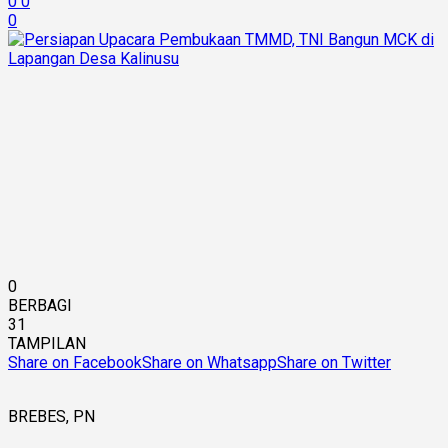
0
0
0
0
BERBAGI
31
TAMPILAN
Share on Facebook
Share on Whatsapp
Share on Twitter
BREBES, PN