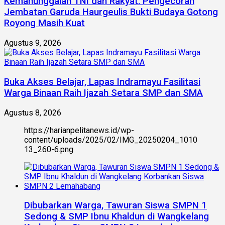
Kemanunggalan TNI dan Rakyat: Pengecoran
Jembatan Garuda Haurgeulis Bukti Budaya Gotong
Royong Masih Kuat
Agustus 9, 2026
Buka Akses Belajar, Lapas Indramayu Fasilitasi
Warga Binaan Raih Ijazah Setara SMP dan SMA
Agustus 8, 2026
https://harianpelitanews.id/wp-
content/uploads/2025/02/IMG_20250204_1010
13_260-6.png
Dibubarkan Warga, Tawuran Siswa SMPN 1
Sedong & SMP Ibnu Khaldun di Wangkelang