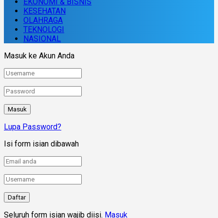
EKONOMI & BISNIS
KESEHATAN
OLAHRAGA
TEKNOLOGI
NASIONAL
Masuk ke Akun Anda
Lupa Password?
Isi form isian dibawah
Seluruh form isian wajib diisi.
Masuk