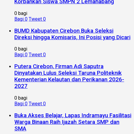
Korbankan Siswa SMPN 2 Lemahabang
0 bagi
Bagi
0
Tweet
0
BUMD Kabupaten Cirebon Buka Seleksi
Direksi hingga Komisaris, Ini Posisi yang Dicari
0 bagi
Bagi
0
Tweet
0
Putera Cirebon, Firman Adi Saputra
Dinyatakan Lulus Seleksi Taruna Politeknik
Kementerian Kelautan dan Perikanan 2026-
2027
0 bagi
Bagi
0
Tweet
0
Buka Akses Belajar, Lapas Indramayu Fasilitasi
Warga Binaan Raih Ijazah Setara SMP dan
SMA