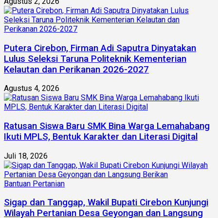
Agustus 2, 2026
Putera Cirebon, Firman Adi Saputra Dinyatakan
Lulus Seleksi Taruna Politeknik Kementerian
Kelautan dan Perikanan 2026-2027
Agustus 4, 2026
Ratusan Siswa Baru SMK Bina Warga Lemahabang
Ikuti MPLS, Bentuk Karakter dan Literasi Digital
Juli 18, 2026
Sigap dan Tanggap, Wakil Bupati Cirebon Kunjungi
Wilayah Pertanian Desa Geyongan dan Langsung