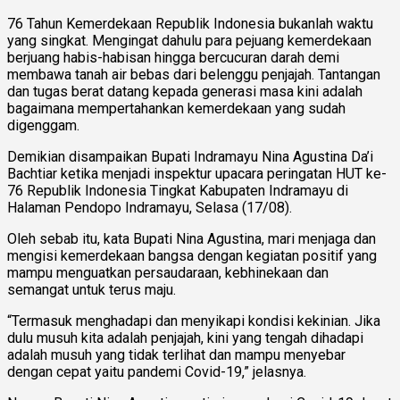
76 Tahun Kemerdekaan Republik Indonesia bukanlah waktu
yang singkat. Mengingat dahulu para pejuang kemerdekaan
berjuang habis-habisan hingga bercucuran darah demi
membawa tanah air bebas dari belenggu penjajah. Tantangan
dan tugas berat datang kepada generasi masa kini adalah
bagaimana mempertahankan kemerdekaan yang sudah
digenggam.
Demikian disampaikan Bupati Indramayu Nina Agustina Da’i
Bachtiar ketika menjadi inspektur upacara peringatan HUT ke-
76 Republik Indonesia Tingkat Kabupaten Indramayu di
Halaman Pendopo Indramayu, Selasa (17/08).
Oleh sebab itu, kata Bupati Nina Agustina, mari menjaga dan
mengisi kemerdekaan bangsa dengan kegiatan positif yang
mampu menguatkan persaudaraan, kebhinekaan dan
semangat untuk terus maju.
“Termasuk menghadapi dan menyikapi kondisi kekinian. Jika
dulu musuh kita adalah penjajah, kini yang tengah dihadapi
adalah musuh yang tidak terlihat dan mampu menyebar
dengan cepat yaitu pandemi Covid-19,” jelasnya.