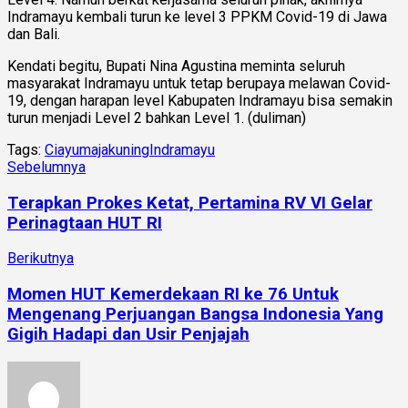
Indramayu kembali turun ke level 3 PPKM Covid-19 di Jawa
dan Bali.
Kendati begitu, Bupati Nina Agustina meminta seluruh
masyarakat Indramayu untuk tetap berupaya melawan Covid-
19, dengan harapan level Kabupaten Indramayu bisa semakin
turun menjadi Level 2 bahkan Level 1. (duliman)
Tags:
Ciayumajakuning
Indramayu
Sebelumnya
Terapkan Prokes Ketat, Pertamina RV VI Gelar
Perinagtaan HUT RI
Berikutnya
Momen HUT Kemerdekaan RI ke 76 Untuk
Mengenang Perjuangan Bangsa Indonesia Yang
Gigih Hadapi dan Usir Penjajah