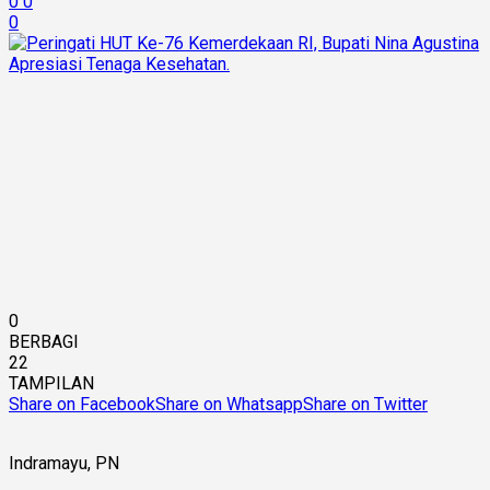
0
0
0
0
BERBAGI
22
TAMPILAN
Share on Facebook
Share on Whatsapp
Share on Twitter
Indramayu, PN