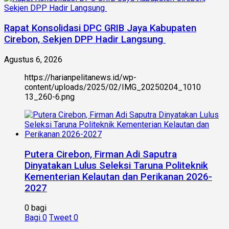
Rapat Konsolidasi DPC GRIB Jaya Kabupaten
Cirebon, Sekjen DPP Hadir Langsung
Agustus 6, 2026
https://harianpelitanews.id/wp-
content/uploads/2025/02/IMG_20250204_1010
13_260-6.png
Putera Cirebon, Firman Adi Saputra
Dinyatakan Lulus Seleksi Taruna Politeknik
Kementerian Kelautan dan Perikanan 2026-
2027
0 bagi
Bagi
0
Tweet
0