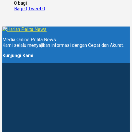
0 bagi
Bagi
0
Tweet
0
Media Online Pelita News
Kami selalu menyajikan informasi dengan Cepat dan Akurat.
Kunjungi Kami