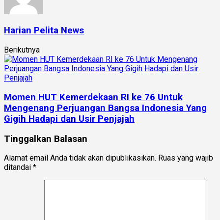
Harian Pelita News
Berikutnya
Momen HUT Kemerdekaan RI ke 76 Untuk
Mengenang Perjuangan Bangsa Indonesia Yang
Gigih Hadapi dan Usir Penjajah
Tinggalkan Balasan
Alamat email Anda tidak akan dipublikasikan.
Ruas yang wajib
ditandai
*