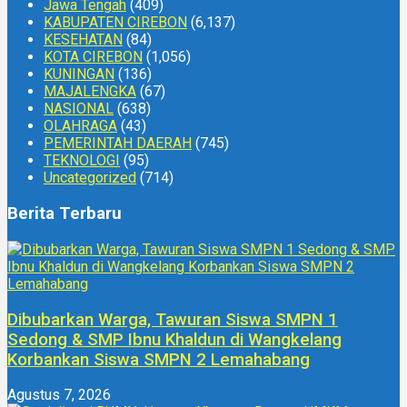
Jawa Tengah
(409)
KABUPATEN CIREBON
(6,137)
KESEHATAN
(84)
KOTA CIREBON
(1,056)
KUNINGAN
(136)
MAJALENGKA
(67)
NASIONAL
(638)
OLAHRAGA
(43)
PEMERINTAH DAERAH
(745)
TEKNOLOGI
(95)
Uncategorized
(714)
Berita Terbaru
Dibubarkan Warga, Tawuran Siswa SMPN 1
Sedong & SMP Ibnu Khaldun di Wangkelang
Korbankan Siswa SMPN 2 Lemahabang
Agustus 7, 2026