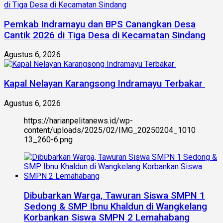
Pemkab Indramayu dan BPS Canangkan Desa
Cantik 2026 di Tiga Desa di Kecamatan Sindang
Agustus 6, 2026
Kapal Nelayan Karangsong Indramayu Terbakar
Agustus 6, 2026
https://harianpelitanews.id/wp-
content/uploads/2025/02/IMG_20250204_1010
13_260-6.png
Dibubarkan Warga, Tawuran Siswa SMPN 1
Sedong & SMP Ibnu Khaldun di Wangkelang
Korbankan Siswa SMPN 2 Lemahabang