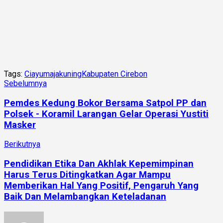
Tags:
Ciayumajakuning
Kabupaten Cirebon
Sebelumnya
Pemdes Kedung Bokor Bersama Satpol PP dan
Polsek - Koramil Larangan Gelar Operasi Yustiti
Masker
Berikutnya
Pendidikan Etika Dan Akhlak Kepemimpinan
Harus Terus Ditingkatkan Agar Mampu
Memberikan Hal Yang Positif, Pengaruh Yang
Baik Dan Melambangkan Keteladanan