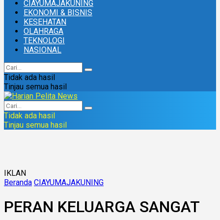
CIAYUMAJAKUNING
EKONOMI & BISNIS
KESEHATAN
OLAHRAGA
TEKNOLOGI
NASIONAL
Tidak ada hasil
Tinjau semua hasil
Tidak ada hasil
Tinjau semua hasil
IKLAN
Beranda
CIAYUMAJAKUNING
PERAN KELUARGA SANGAT