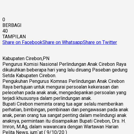
0
BERBAGI
40
TAMPILAN
Share on Facebook
Share on Whatsapp
Share on Twitter
Kabupaten Cirebon,PN
Pengurus Komisi Nasional Perlindungan Anak Cirebon Raya
dikukuhkan beberapa hari yang lalu diruang Paseban gedung
Setda Kabupaten Cirebon.
Pengukuhan Pengurus Komnas Perlindungan Anak Cirebon
Raya bertujuan untuk mengurai persoalan kekerasan dan
pelecehan pada anak anak, mengedepankan persoalan yang
terjadi khususnya dalam perlindungan anak.
Bupati Cirebon meminta orang tua agar selalu memberikan
perhatian, bimbingan, pembinaan dan pengawasan pada anak
anak, peran orang tua sangat penting dalam melindungi anak
anaknya, permintaan itu disampaikan Bupati Cirebon, Drs. H.
Imron, M.Ag, dalam wawancara dengan Wartawan Harian
Pelita News, jum`at ( 9/10/20 )