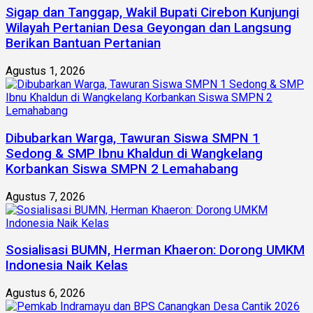
Sigap dan Tanggap, Wakil Bupati Cirebon Kunjungi
Wilayah Pertanian Desa Geyongan dan Langsung
Berikan Bantuan Pertanian
Agustus 1, 2026
Dibubarkan Warga, Tawuran Siswa SMPN 1
Sedong & SMP Ibnu Khaldun di Wangkelang
Korbankan Siswa SMPN 2 Lemahabang
Agustus 7, 2026
Sosialisasi BUMN, Herman Khaeron: Dorong UMKM
Indonesia Naik Kelas
Agustus 6, 2026