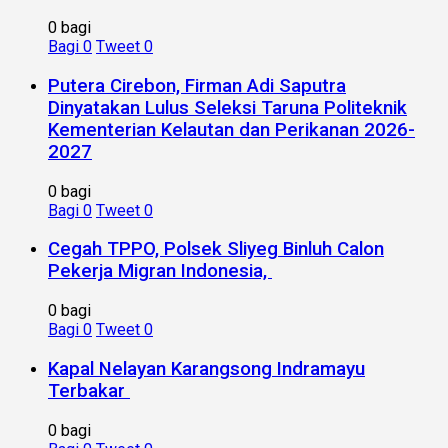
0 bagi
Bagi
0
Tweet
0
Putera Cirebon, Firman Adi Saputra
Dinyatakan Lulus Seleksi Taruna Politeknik
Kementerian Kelautan dan Perikanan 2026-
2027
0 bagi
Bagi
0
Tweet
0
Cegah TPPO, Polsek Sliyeg Binluh Calon
Pekerja Migran Indonesia,
0 bagi
Bagi
0
Tweet
0
Kapal Nelayan Karangsong Indramayu
Terbakar
0 bagi