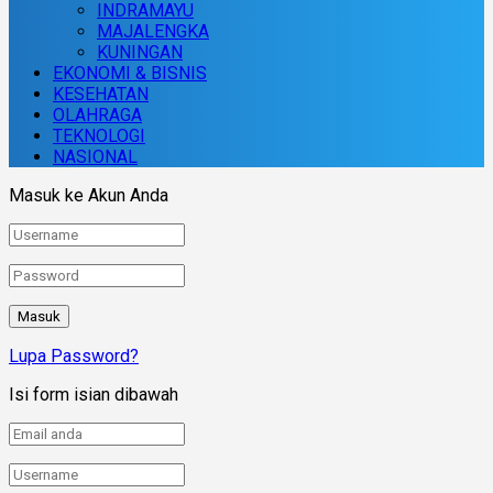
INDRAMAYU
MAJALENGKA
KUNINGAN
EKONOMI & BISNIS
KESEHATAN
OLAHRAGA
TEKNOLOGI
NASIONAL
Masuk ke Akun Anda
Lupa Password?
Isi form isian dibawah