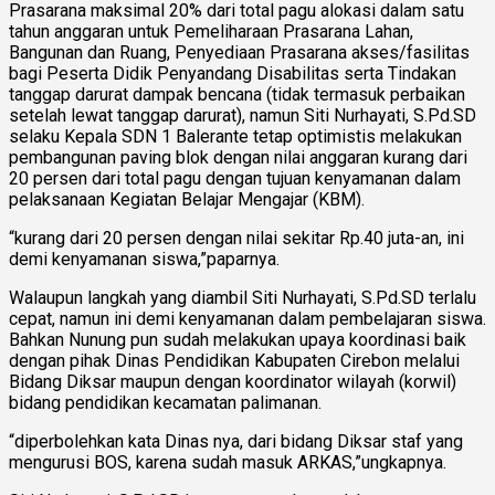
Prasarana maksimal 20% dari total pagu alokasi dalam satu
tahun anggaran untuk Pemeliharaan Prasarana Lahan,
Bangunan dan Ruang, Penyediaan Prasarana akses/fasilitas
bagi Peserta Didik Penyandang Disabilitas serta Tindakan
tanggap darurat dampak bencana (tidak termasuk perbaikan
setelah lewat tanggap darurat), namun Siti Nurhayati, S.Pd.SD
selaku Kepala SDN 1 Balerante tetap optimistis melakukan
pembangunan paving blok dengan nilai anggaran kurang dari
20 persen dari total pagu dengan tujuan kenyamanan dalam
pelaksanaan Kegiatan Belajar Mengajar (KBM).
“kurang dari 20 persen dengan nilai sekitar Rp.40 juta-an, ini
demi kenyamanan siswa,”paparnya.
Walaupun langkah yang diambil Siti Nurhayati, S.Pd.SD terlalu
cepat, namun ini demi kenyamanan dalam pembelajaran siswa.
Bahkan Nunung pun sudah melakukan upaya koordinasi baik
dengan pihak Dinas Pendidikan Kabupaten Cirebon melalui
Bidang Diksar maupun dengan koordinator wilayah (korwil)
bidang pendidikan kecamatan palimanan.
“diperbolehkan kata Dinas nya, dari bidang Diksar staf yang
mengurusi BOS, karena sudah masuk ARKAS,”ungkapnya.