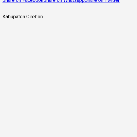
Share on Facebook
Share on Whatsapp
Share on Twitter
Kabupaten Cirebon