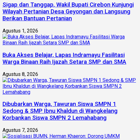
Sigap dan Tanggap, Wakil Bupati Cirebon Kunjungi
Wilayah Pertanian Desa Geyongan dan Langsung
Berikan Bantuan Pertanian
Agustus 1, 2026
Buka Akses Belajar, Lapas Indramayu Fasilitasi
Warga Binaan Raih Ijazah Setara SMP dan SMA
Agustus 8, 2026
Dibubarkan Warga, Tawuran Siswa SMPN 1
Sedong & SMP Ibnu Khaldun di Wangkelang
Korbankan Siswa SMPN 2 Lemahabang
Agustus 7, 2026