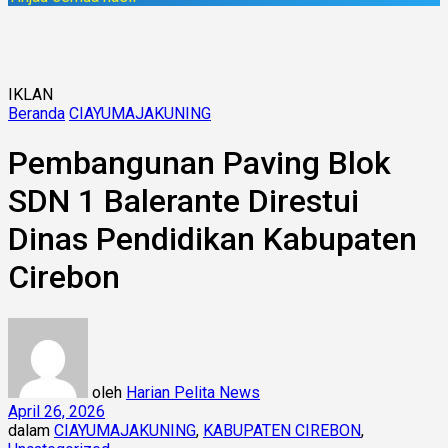
IKLAN
Beranda
CIAYUMAJAKUNING
Pembangunan Paving Blok
SDN 1 Balerante Direstui
Dinas Pendidikan Kabupaten
Cirebon
oleh
Harian Pelita News
April 26, 2026
dalam
CIAYUMAJAKUNING
,
KABUPATEN CIREBON
,