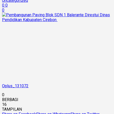
Uncategorized
0
0
0
Oplus_131072
0
BERBAGI
16
TAMPILAN