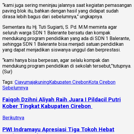
“kami juga sering meninjau jalannya saat kegiatan pemasangan
paving blok itu, bahkan dengan hasil yang didapat sudah
dirasa lebih bagus dari sebelumnya,” ungkapnya.
Sementara itu Hj. Tuti Sugiarti, S. Pd. M.M meminta agar
seluruh warga SDN 1 Balerante bersatu dan kompak
mendukung program pendidikan yang ada di SDN 1 Balerante,
sehingga SDN 1 Balerante bisa menjadi satuan pendidikan
yang dapat menjadikan siswanya unggul dan berprestasi.
“kami hanya bisa berpesan, agar selalu kompak dan
mendukung program pendidikan di sekolah tersebut,”tutupnya.
(Sur)
Tags:
Ciayumajakuning
Kabupaten Cirebon
Kota Cirebon
Sebelumnya
Faiqoh Dzihni Aliyah Raih Juara I Pildacil Putri
Kober Tingkat Kabupaten Cirebon
Berikutnya
PWI Indramayu Apresiasi Tiga Tokoh Hebat