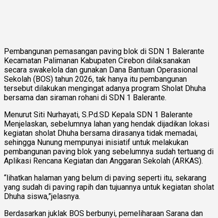
Pembangunan pemasangan paving blok di SDN 1 Balerante
Kecamatan Palimanan Kabupaten Cirebon dilaksanakan
secara swakelola dan gunakan Dana Bantuan Operasional
Sekolah (BOS) tahun 2026, tak hanya itu pembangunan
tersebut dilakukan mengingat adanya program Sholat Dhuha
bersama dan siraman rohani di SDN 1 Balerante.
Menurut Siti Nurhayati, S.Pd.SD Kepala SDN 1 Balerante
Menjelaskan, sebelumnya lahan yang hendak dijadikan lokasi
kegiatan sholat Dhuha bersama dirasanya tidak memadai,
sehingga Nunung mempunyai inisiatif untuk melakukan
pembangunan paving blok yang sebelumnya sudah tertuang di
Aplikasi Rencana Kegiatan dan Anggaran Sekolah (ARKAS).
“lihatkan halaman yang belum di paving seperti itu, sekarang
yang sudah di paving rapih dan tujuannya untuk kegiatan sholat
Dhuha siswa,”jelasnya.
Berdasarkan juklak BOS berbunyi, pemeliharaan Sarana dan