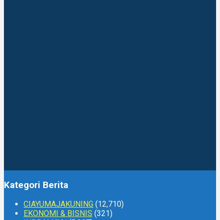
Kategori Berita
CIAYUMAJAKUNING
(12,710)
EKONOMI & BISNIS
(321)