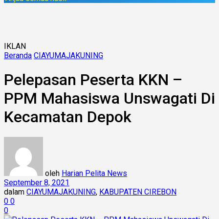
IKLAN
Beranda
CIAYUMAJAKUNING
Pelepasan Peserta KKN –
PPM Mahasiswa Unswagati Di
Kecamatan Depok
oleh
Harian Pelita News
September 8, 2021
dalam
CIAYUMAJAKUNING
,
KABUPATEN CIREBON
0
0
0