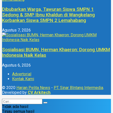
Dibubarkan Warga, Tawuran Siswa SMPN 1
Sedong & SMP Ibnu Khaldun di Wangkelang
Korbankan Siswa SMPN 2 Lemahabang
Agustus 7, 2026
Sosialisasi BUMN, Herman Khaeron: Dorong UMKM
Indonesia Naik Kelas
Agustus 6, 2026
Advertorial
Kontak Kami
© 2020
Harian Pelita News
-
PT. Sinar BIntang Intermedia
.
Developed by
CV Arkitech
.
Tidak ada hasil
Tinjau semua hasil