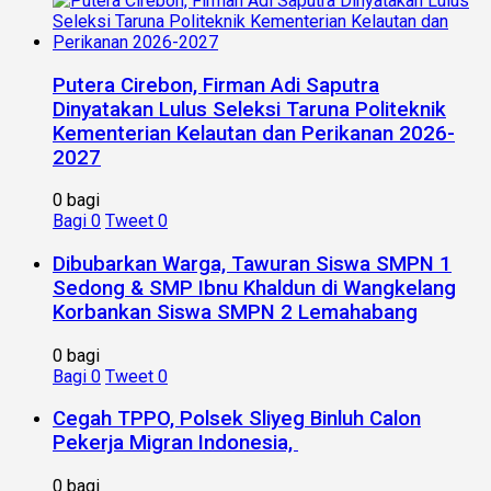
Putera Cirebon, Firman Adi Saputra
Dinyatakan Lulus Seleksi Taruna Politeknik
Kementerian Kelautan dan Perikanan 2026-
2027
0 bagi
Bagi
0
Tweet
0
Dibubarkan Warga, Tawuran Siswa SMPN 1
Sedong & SMP Ibnu Khaldun di Wangkelang
Korbankan Siswa SMPN 2 Lemahabang
0 bagi
Bagi
0
Tweet
0
Cegah TPPO, Polsek Sliyeg Binluh Calon
Pekerja Migran Indonesia,
0 bagi