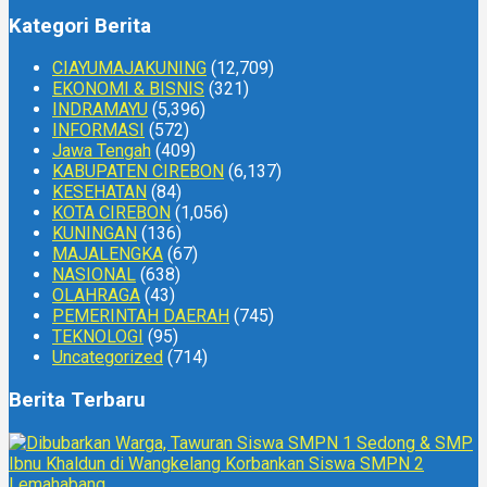
Kategori Berita
CIAYUMAJAKUNING
(12,709)
EKONOMI & BISNIS
(321)
INDRAMAYU
(5,396)
INFORMASI
(572)
Jawa Tengah
(409)
KABUPATEN CIREBON
(6,137)
KESEHATAN
(84)
KOTA CIREBON
(1,056)
KUNINGAN
(136)
MAJALENGKA
(67)
NASIONAL
(638)
OLAHRAGA
(43)
PEMERINTAH DAERAH
(745)
TEKNOLOGI
(95)
Uncategorized
(714)
Berita Terbaru