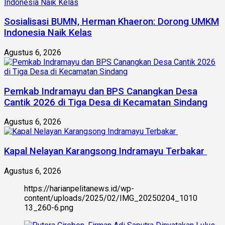
Sosialisasi BUMN, Herman Khaeron: Dorong UMKM
Indonesia Naik Kelas
Agustus 6, 2026
Pemkab Indramayu dan BPS Canangkan Desa
Cantik 2026 di Tiga Desa di Kecamatan Sindang
Agustus 6, 2026
Kapal Nelayan Karangsong Indramayu Terbakar
Agustus 6, 2026
https://harianpelitanews.id/wp-
content/uploads/2025/02/IMG_20250204_1010
13_260-6.png