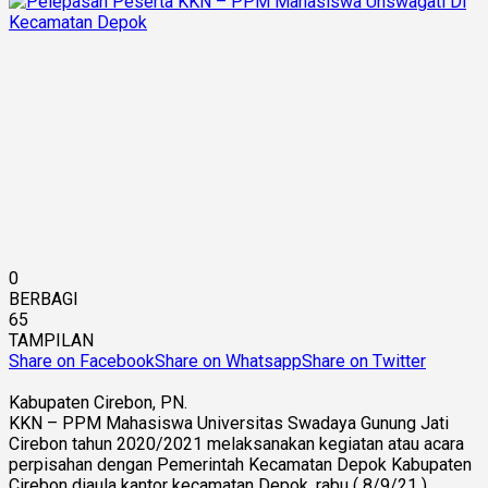
0
BERBAGI
65
TAMPILAN
Share on Facebook
Share on Whatsapp
Share on Twitter
Kabupaten Cirebon, PN.
KKN – PPM Mahasiswa Universitas Swadaya Gunung Jati
Cirebon tahun 2020/2021 melaksanakan kegiatan atau acara
perpisahan dengan Pemerintah Kecamatan Depok Kabupaten
Cirebon diaula kantor kecamatan Depok, rabu ( 8/9/21 )