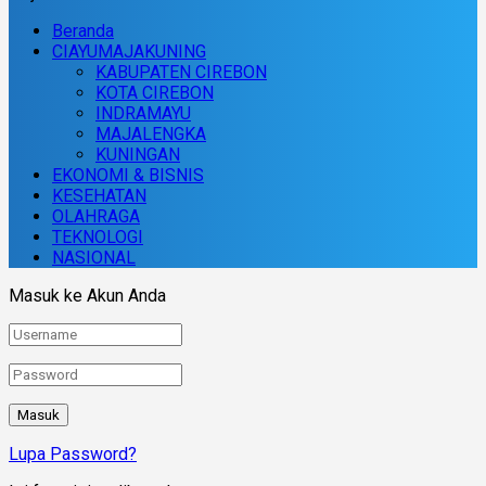
Beranda
CIAYUMAJAKUNING
KABUPATEN CIREBON
KOTA CIREBON
INDRAMAYU
MAJALENGKA
KUNINGAN
EKONOMI & BISNIS
KESEHATAN
OLAHRAGA
TEKNOLOGI
NASIONAL
Masuk ke Akun Anda
Lupa Password?