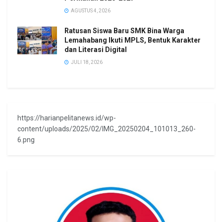
AGUSTUS 4, 2026
Ratusan Siswa Baru SMK Bina Warga
Lemahabang Ikuti MPLS, Bentuk Karakter
dan Literasi Digital
JULI 18, 2026
https://harianpelitanews.id/wp-
content/uploads/2025/02/IMG_20250204_101013_260-
6.png