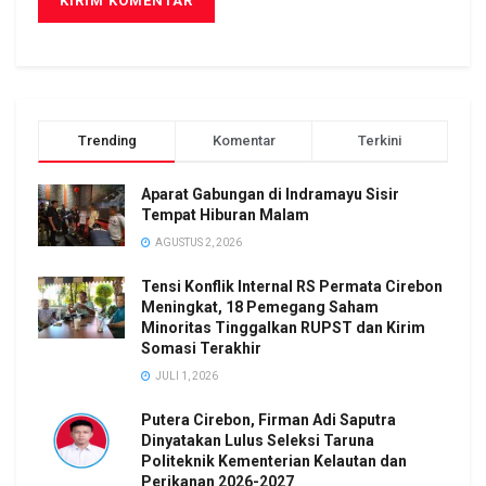
Trending
Komentar
Terkini
Aparat Gabungan di Indramayu Sisir
Tempat Hiburan Malam
AGUSTUS 2, 2026
Tensi Konflik Internal RS Permata Cirebon
Meningkat, 18 Pemegang Saham
Minoritas Tinggalkan RUPST dan Kirim
Somasi Terakhir
JULI 1, 2026
Putera Cirebon, Firman Adi Saputra
Dinyatakan Lulus Seleksi Taruna
Politeknik Kementerian Kelautan dan
Perikanan 2026-2027