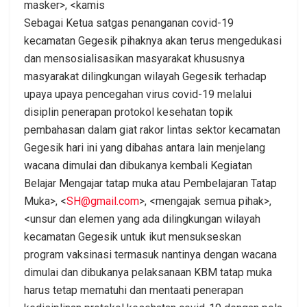
masker>, <kamis
Sebagai Ketua satgas penanganan covid-19
kecamatan Gegesik pihaknya akan terus mengedukasi
dan mensosialisasikan masyarakat khususnya
masyarakat dilingkungan wilayah Gegesik terhadap
upaya upaya pencegahan virus covid-19 melalui
disiplin penerapan protokol kesehatan topik
pembahasan dalam giat rakor lintas sektor kecamatan
Gegesik hari ini yang dibahas antara lain menjelang
wacana dimulai dan dibukanya kembali Kegiatan
Belajar Mengajar tatap muka atau Pembelajaran Tatap
Muka>, <
SH@gmail.com
>, <mengajak semua pihak>,
<unsur dan elemen yang ada dilingkungan wilayah
kecamatan Gegesik untuk ikut mensukseskan
program vaksinasi termasuk nantinya dengan wacana
dimulai dan dibukanya pelaksanaan KBM tatap muka
harus tetap mematuhi dan mentaati penerapan