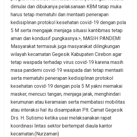
dimulai dan dibukanya pelaksanaan KBM tatap muka
harus tetap mematuhi dan mentaati penerapan
kedisiplinan protokol kesehatan covid-19 dengan pola
5 M serta mengajak menjaga situasi kantibmas tetap
aman dan kondusif pungkasnya.>, MASIH PANDEMI
Masyarakat termasuk juga masyarakat dilingkungan
wilayah kecamatan Gegesik Kabupaten Cirebon agar
tetap waspada terhadap virus covid-19 karena masih
masa pandemi covid-19 waspada dan tetap mentaati
serta mematuhi penerapan kedisiplinan protokol
kesehatan covid-19 dengan pola 5 M yakni memakai
masker, mencuci tangan, menjaga jarak, menghindari
kerumunan atau keramaian serta membatasi mobilitas
atau interaksi hal itu disampaikan Plt. Camat Gegesik
Drs. H. Sutismo ketika usai melaksanakan rapat
koordinasi lintas sektor bertempat diaula kantor
kecamatan.(Nurzaman)