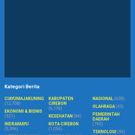
Kategori Berita
CIAYUMAJAKUNING
KABUPATEN
NASIONAL
(638)
(12,708)
CIREBON
OLAHRAGA
(43)
(6,136)
EKONOMI & BISNIS
PEMERINTAH
(321)
KESEHATAN
(84)
DAERAH
INDRAMAYU
KOTA CIREBON
(745)
(5,396)
(1,056)
TEKNOLOGI
(95)