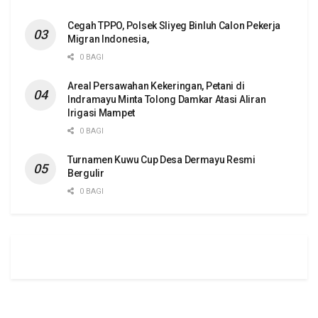
Cegah TPPO, Polsek Sliyeg Binluh Calon Pekerja
Migran Indonesia,
0 BAGI
Areal Persawahan Kekeringan, Petani di
Indramayu Minta Tolong Damkar Atasi Aliran
Irigasi Mampet
0 BAGI
Turnamen Kuwu Cup Desa Dermayu Resmi
Bergulir
0 BAGI