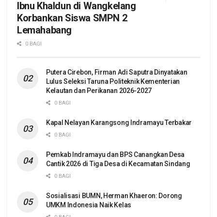
Ibnu Khaldun di Wangkelang
Korbankan Siswa SMPN 2
Lemahabang
0 BAGI
Putera Cirebon, Firman Adi Saputra Dinyatakan
Lulus Seleksi Taruna Politeknik Kementerian
Kelautan dan Perikanan 2026-2027
0 BAGI
Kapal Nelayan Karangsong Indramayu Terbakar
0 BAGI
Pemkab Indramayu dan BPS Canangkan Desa
Cantik 2026 di Tiga Desa di Kecamatan Sindang
0 BAGI
Sosialisasi BUMN, Herman Khaeron: Dorong
UMKM Indonesia Naik Kelas