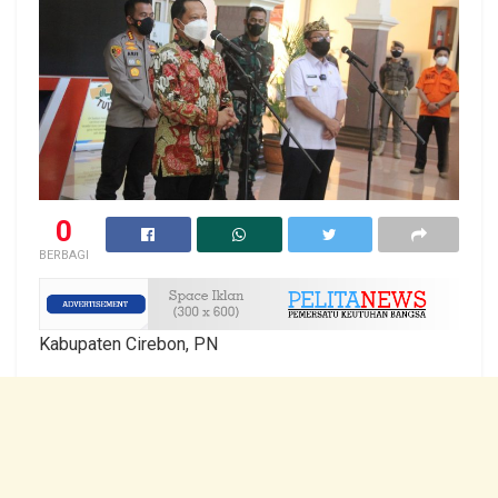
0
BERBAGI
Kabupaten Cirebon, PN