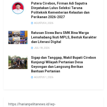
Putera Cirebon, Firman Adi Saputra
Dinyatakan Lulus Seleksi Taruna
Politeknik Kementerian Kelautan dan
Perikanan 2026-2027
AGUSTUS 4, 2026
Ratusan Siswa Baru SMK Bina Warga
Lemahabang Ikuti MPLS, Bentuk Karakter
dan Literasi Digital
JULI 18, 2026
Sigap dan Tanggap, Wakil Bupati Cirebon
Kunjungi Wilayah Pertanian Desa
Geyongan dan Langsung Berikan
Bantuan Pertanian
AGUSTUS 1, 2026
https://harianpelitanews.id/wp-