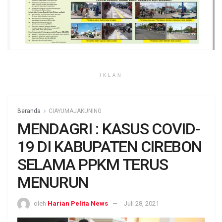
IKLAN
Beranda
CIAYUMAJAKUNING
MENDAGRI : KASUS COVID-
19 DI KABUPATEN CIREBON
SELAMA PPKM TERUS
MENURUN
oleh
Harian Pelita News
Juli 28, 2021