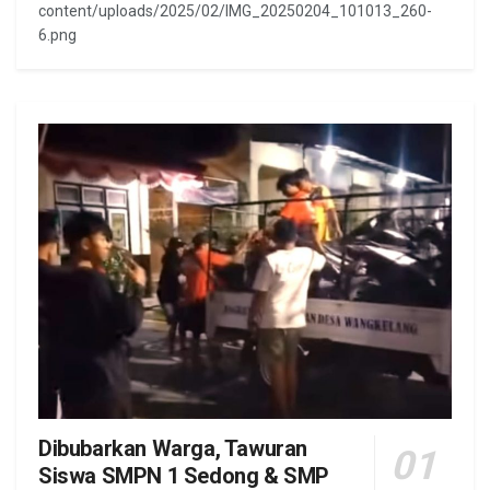
content/uploads/2025/02/IMG_20250204_101013_260-
6.png
Dibubarkan Warga, Tawuran
Siswa SMPN 1 Sedong & SMP