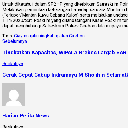
Untuk diketahui, dalam SP2HP yang diterbitkan Satreskrim Pol
Melakukan permintaan keterangan terhadap saudara Muslimin b
(Terlapor/Mantan Kuwu Gebang Kulon) serta melakukan undang
1.14/2020/Sat. Reskrim yang ditandatangani Kasat Reskrim te
dapat menghubungi Satreskrim Polres Cirebon dalam upaya mem
Tags:
Ciayumajakuning
Kabupaten Cirebon
Sebelumnya
Tingkatkan Kapasitas, WIPALA Brebes Latgab SAR
Berikutnya
Gerak Cepat Cabup Indramayu M Sholihin Selamat
Harian Pelita News
Berikutnya