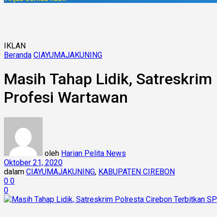
IKLAN
Beranda
CIAYUMAJAKUNING
Masih Tahap Lidik, Satreskri
Profesi Wartawan
oleh
Harian Pelita News
Oktober 21, 2020
dalam
CIAYUMAJAKUNING
,
KABUPATEN CIREBON
0
0
0