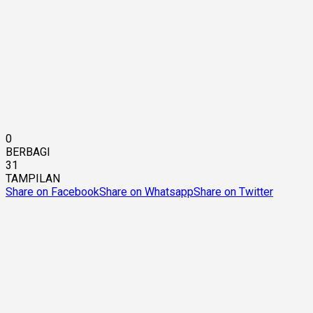
0
BERBAGI
31
TAMPILAN
Share on Facebook
Share on Whatsapp
Share on Twitter