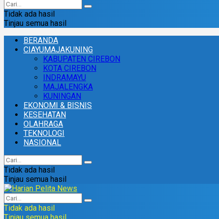
Tidak ada hasil
Tinjau semua hasil
BERANDA
CIAYUMAJAKUNING
KABUPATEN CIREBON
KOTA CIREBON
INDRAMAYU
MAJALENGKA
KUNINGAN
EKONOMI & BISNIS
KESEHATAN
OLAHRAGA
TEKNOLOGI
NASIONAL
Tidak ada hasil
Tinjau semua hasil
Tidak ada hasil
Tinjau semua hasil