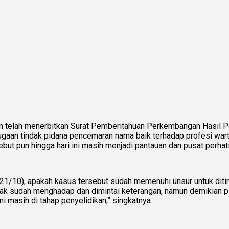
on telah menerbitkan Surat Pemberitahuan Perkembangan Hasil P
dugaan tindak pidana pencemaran nama baik terhadap profesi wa
t pun hingga hari ini masih menjadi pantauan dan pusat perhati
(21/10), apakah kasus tersebut sudah memenuhi unsur untuk diti
hak sudah menghadap dan dimintai keterangan, namun demikian pi
 masih di tahap penyelidikan,” singkatnya.