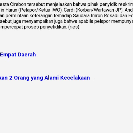
resta Cirebon tersebut menjelaskan bahwa pihak penyidik reskri
in Harun (Pelapor/Ketua IWO), Cardi (Korban/Wartawan JP), And
an permintaan keterangan terhadap Saudara Imron Rosadi dan 
rsebut juga menyampaikan juga bahwa apabila pelapor mempunyai
percepat proses penyelidikan. (ries)
 Empat Daerah
kan 2 Orang yang Alami Kecelakaan