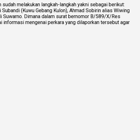
m sudah melakukan langkah-langkah yakni sebagai berikut:
i Subandi (Kuwu Gebang Kulon), Ahmad Sobirin alias Wiwing
Edi Suwarno. Dimana dalam surat bernomor B/589/X/Res
 informasi mengenai perkara yang dilaporkan tersebut agar