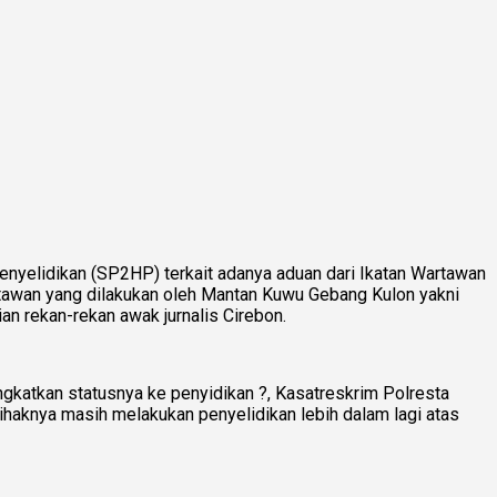
enyelidikan (SP2HP) terkait adanya aduan dari Ikatan Wartawan
rtawan yang dilakukan oleh Mantan Kuwu Gebang Kulon yakni
an rekan-rekan awak jurnalis Cirebon.
ngkatkan statusnya ke penyidikan ?, Kasatreskrim Polresta
haknya masih melakukan penyelidikan lebih dalam lagi atas