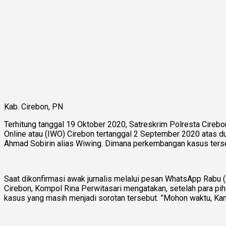
Kab. Cirebon, PN
Terhitung tanggal 19 Oktober 2020, Satreskrim Polresta Cireb
Online atau (IWO) Cirebon tertanggal 2 September 2020 atas 
Ahmad Sobirin alias Wiwing. Dimana perkembangan kasus tersebu
Saat dikonfirmasi awak jurnalis melalui pesan WhatsApp Rabu 
Cirebon, Kompol Rina Perwitasari mengatakan, setelah para pi
kasus yang masih menjadi sorotan tersebut. ”Mohon waktu, Kami