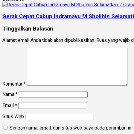
Gerak Cepat Cabup Indramayu M Sholihin Selamat
Tinggalkan Balasan
Alamat email Anda tidak akan dipublikasikan.
Ruas yang wajib d
Komentar
*
Nama
*
Email
*
Situs Web
Simpan nama, email, dan situs web saya pada peramban ini 