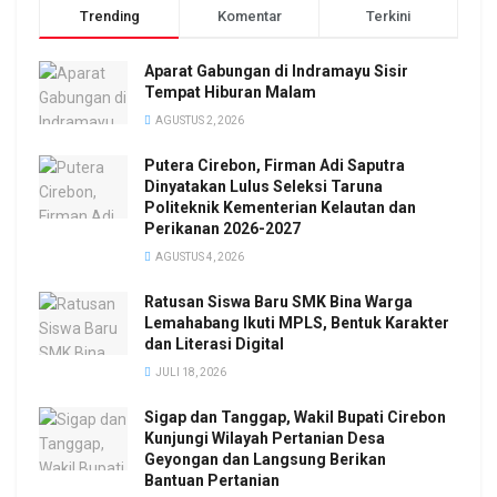
Trending
Komentar
Terkini
Aparat Gabungan di Indramayu Sisir
Tempat Hiburan Malam
AGUSTUS 2, 2026
Putera Cirebon, Firman Adi Saputra
Dinyatakan Lulus Seleksi Taruna
Politeknik Kementerian Kelautan dan
Perikanan 2026-2027
AGUSTUS 4, 2026
Ratusan Siswa Baru SMK Bina Warga
Lemahabang Ikuti MPLS, Bentuk Karakter
dan Literasi Digital
JULI 18, 2026
Sigap dan Tanggap, Wakil Bupati Cirebon
Kunjungi Wilayah Pertanian Desa
Geyongan dan Langsung Berikan
Bantuan Pertanian