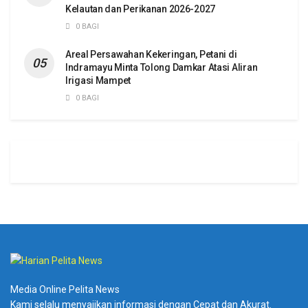
Kelautan dan Perikanan 2026-2027
0 BAGI
Areal Persawahan Kekeringan, Petani di
Indramayu Minta Tolong Damkar Atasi Aliran
Irigasi Mampet
0 BAGI
Media Online Pelita News
Kami selalu menyajikan informasi dengan Cepat dan Akurat.