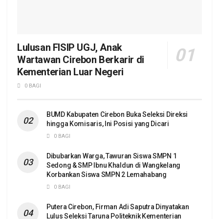
Lulusan FISIP UGJ, Anak
Wartawan Cirebon Berkarir di
Kementerian Luar Negeri
0 BAGI
BUMD Kabupaten Cirebon Buka Seleksi Direksi
hingga Komisaris, Ini Posisi yang Dicari
0 BAGI
Dibubarkan Warga, Tawuran Siswa SMPN 1
Sedong & SMP Ibnu Khaldun di Wangkelang
Korbankan Siswa SMPN 2 Lemahabang
0 BAGI
Putera Cirebon, Firman Adi Saputra Dinyatakan
Lulus Seleksi Taruna Politeknik Kementerian