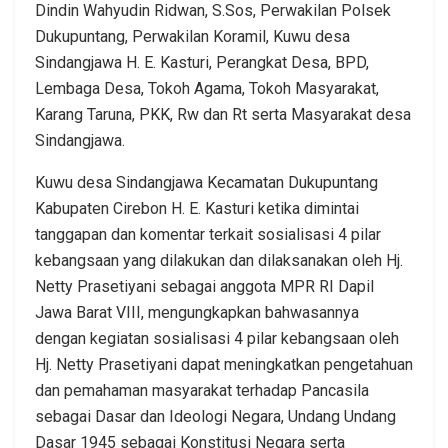
Dindin Wahyudin Ridwan, S.Sos, Perwakilan Polsek
Dukupuntang, Perwakilan Koramil, Kuwu desa
Sindangjawa H. E. Kasturi, Perangkat Desa, BPD,
Lembaga Desa, Tokoh Agama, Tokoh Masyarakat,
Karang Taruna, PKK, Rw dan Rt serta Masyarakat desa
Sindangjawa.
Kuwu desa Sindangjawa Kecamatan Dukupuntang
Kabupaten Cirebon H. E. Kasturi ketika dimintai
tanggapan dan komentar terkait sosialisasi 4 pilar
kebangsaan yang dilakukan dan dilaksanakan oleh Hj.
Netty Prasetiyani sebagai anggota MPR RI Dapil
Jawa Barat VIII, mengungkapkan bahwasannya
dengan kegiatan sosialisasi 4 pilar kebangsaan oleh
Hj. Netty Prasetiyani dapat meningkatkan pengetahuan
dan pemahaman masyarakat terhadap Pancasila
sebagai Dasar dan Ideologi Negara, Undang Undang
Dasar 1945 sebagai Konstitusi Negara serta