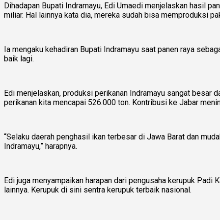
Dihadapan Bupati Indramayu, Edi Umaedi menjelaskan hasil pan
miliar. Hal lainnya kata dia, mereka sudah bisa memproduksi pa
Ia mengaku kehadiran Bupati Indramayu saat panen raya sebag
baik lagi.
Edi menjelaskan, produksi perikanan Indramayu sangat besar d
perikanan kita mencapai 526.000 ton. Kontribusi ke Jabar men
“Selaku daerah penghasil ikan terbesar di Jawa Barat dan mud
Indramayu,” harapnya.
Edi juga menyampaikan harapan dari pengusaha kerupuk Padi K
lainnya. Kerupuk di sini sentra kerupuk terbaik nasional.