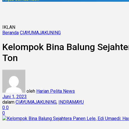
IKLAN
Beranda
CIAYUMAJAKUNING
Kelompok Bina Balung Sejahter
Ton
oleh
Harian Pelita News
Juni 1, 2023
dalam
CIAYUMAJAKUNING
,
INDRAMAYU
0
0
0