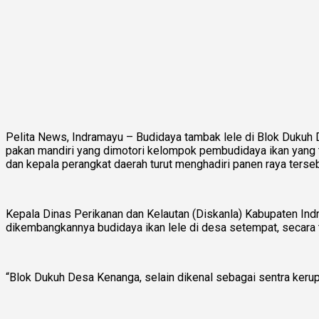
Pelita News, Indramayu – Budidaya tambak lele di Blok Duku
pakan mandiri yang dimotori kelompok pembudidaya ikan yang t
dan kepala perangkat daerah turut menghadiri panen raya terse
Kepala Dinas Perikanan dan Kelautan (Diskanla) Kabupaten In
dikembangkannya budidaya ikan lele di desa setempat, secara
“Blok Dukuh Desa Kenanga, selain dikenal sebagai sentra kerupuk