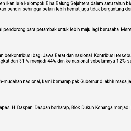
en ikan lele kelompok Bina Balung Sejahtera dalam satu tahun b
kan sendiri sehingga selain lebih hemat juga tidak bergantung de
ai pendorong para petambak untuk lebih maju lagi berusaha. Me
an berkontribusi bagi Jawa Barat dan nasional. Kontribusi ters
ingkat dari 31 % menjadi 44% dan ke nasional sebelumnya 1,2% 
ah-mudahan nasional, kami berharap pak Gubernur di akhir masa
apas, H. Daspan. Daspan berharap, Blok Dukuh Kenanga menjadi 