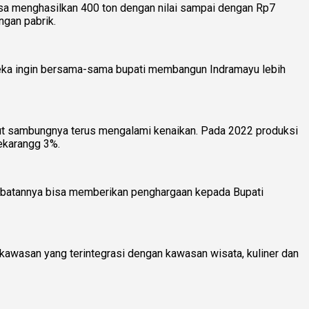
isa menghasilkan 400 ton dengan nilai sampai dengan Rp7
ngan pabrik.
reka ingin bersama-sama bupati membangun Indramayu lebih
ebut sambungnya terus mengalami kenaikan. Pada 2022 produksi
sekarangg 3%.
 jabatannya bisa memberikan penghargaan kepada Bupati
kawasan yang terintegrasi dengan kawasan wisata, kuliner dan