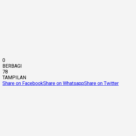
0
BERBAGI
78
TAMPILAN
Share on Facebook
Share on Whatsapp
Share on Twitter