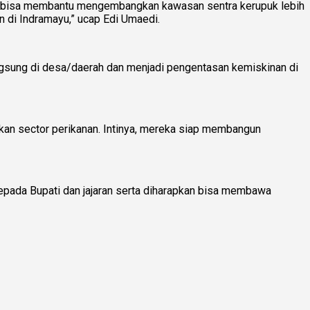
nas bisa membantu mengembangkan kawasan sentra kerupuk lebih
 di Indramayu,” ucap Edi Umaedi.
angsung di desa/daerah dan menjadi pengentasan kemiskinan di
an sector perikanan. Intinya, mereka siap membangun
pada Bupati dan jajaran serta diharapkan bisa membawa