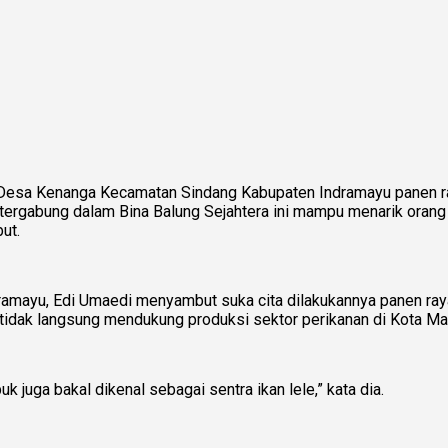
h Desa Kenanga Kecamatan Sindang Kabupaten Indramayu panen r
ergabung dalam Bina Balung Sejahtera ini mampu menarik orang 
but.
dramayu, Edi Umaedi menyambut suka cita dilakukannya panen ra
 tidak langsung mendukung produksi sektor perikanan di Kota M
 juga bakal dikenal sebagai sentra ikan lele,” kata dia.