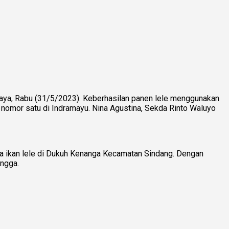
aya, Rabu (31/5/2023). Keberhasilan panen lele menggunakan
nomor satu di Indramayu. Nina Agustina, Sekda Rinto Waluyo
ya ikan lele di Dukuh Kenanga Kecamatan Sindang. Dengan
angga.