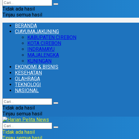
Tidak ada hasil
Tinjau semua hasil
BERANDA
CIAYUMAJAKUNING
KABUPATEN CIREBON
KOTA CIREBON
INDRAMAYU
MAJALENGKA
KUNINGAN
EKONOMI & BISNIS
KESEHATAN
OLAHRAGA
TEKNOLOGI
NASIONAL
Tidak ada hasil
Tinjau semua hasil
Tidak ada hasil
Tinjau semua hasil