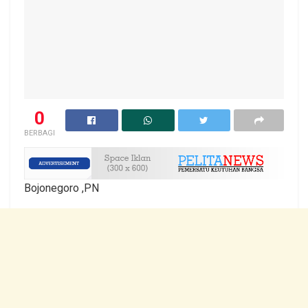
0
BERBAGI
Bojonegoro ,PN