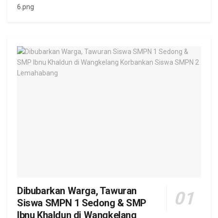
6.png
Dibubarkan Warga, Tawuran
Siswa SMPN 1 Sedong & SMP
Ibnu Khaldun di Wangkelang