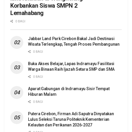
Korbankan Siswa SMPN 2
Lemahabang
0 BAGI
Jabbar Land Park Cirebon Bakal Jadi Destinasi
Wisata Terlengkap, Tengah Proses Pembangunan
0 BAGI
Buka Akses Belajar, Lapas Indramayu Fasilitasi
Warga Binaan Raih Ijazah Setara SMP dan SMA
0 BAGI
Aparat Gabungan di Indramayu Sisir Tempat
Hiburan Malam
0 BAGI
Putera Cirebon, Firman Adi Saputra Dinyatakan
Lulus Seleksi Taruna Politeknik Kementerian
Kelautan dan Perikanan 2026-2027