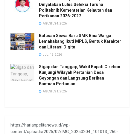
Dinyatakan Lulus Seleksi Taruna
Politeknik Kementerian Kelautan dan
Perikanan 2026-2027
AGUSTUS 4, 2026
Ratusan Siswa Baru SMK Bina Warga
Lemahabang Ikuti MPLS, Bentuk Karakter
dan Literasi Digital
JULI 18, 2026
Sigap dan Tanggap, Wakil Bupati Cirebon
Kunjungi Wilayah Pertanian Desa
Geyongan dan Langsung Berikan
Bantuan Pertanian
AGUSTUS 1, 2026
https://harianpelitanews.id/wp-
content/uploads/2025/02/IMG_20250204_101013_260-