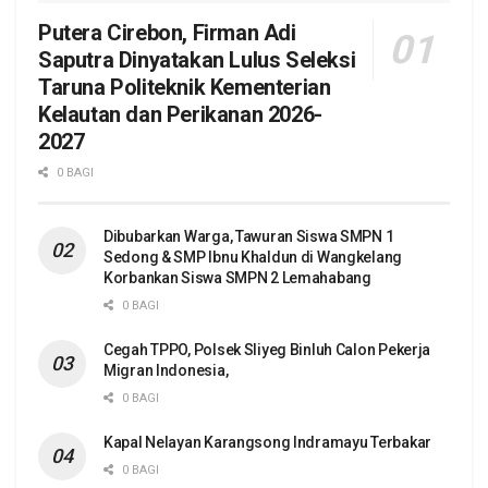
Putera Cirebon, Firman Adi
Saputra Dinyatakan Lulus Seleksi
Taruna Politeknik Kementerian
Kelautan dan Perikanan 2026-
2027
0 BAGI
Dibubarkan Warga, Tawuran Siswa SMPN 1
Sedong & SMP Ibnu Khaldun di Wangkelang
Korbankan Siswa SMPN 2 Lemahabang
0 BAGI
Cegah TPPO, Polsek Sliyeg Binluh Calon Pekerja
Migran Indonesia,
0 BAGI
Kapal Nelayan Karangsong Indramayu Terbakar
0 BAGI