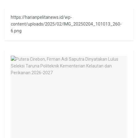
https://harianpelitanews.id/wp-
content/uploads/2025/02/IMG_20250204_101013_260-
6.png