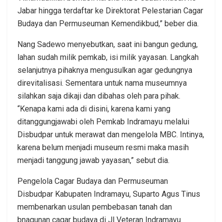
Jabar hingga terdaftar ke Direktorat Pelestarian Cagar
Budaya dan Permuseuman Kemendikbud,” beber dia.
Nang Sadewo menyebutkan, saat ini bangun gedung,
lahan sudah milik pemkab, isi milik yayasan. Langkah
selanjutnya pihaknya mengusulkan agar gedungnya
direvitalisasi. Sementara untuk nama museumnya
silahkan saja dikaji dan dibahas oleh para pihak.
“Kenapa kami ada di disini, karena kami yang
ditanggungjawabi oleh Pemkab Indramayu melalui
Disbudpar untuk merawat dan mengelola MBC. Intinya,
karena belum menjadi museum resmi maka masih
menjadi tanggung jawab yayasan,” sebut dia.
Pengelola Cagar Budaya dan Permuseuman
Disbudpar Kabupaten Indramayu, Suparto Agus Tinus
membenarkan usulan pembebasan tanah dan
bnagunan cagar budaya di Jl Veteran Indramayu