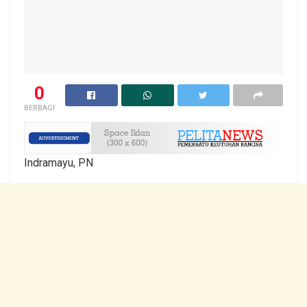
0
BERBAGI
Indramayu, PN