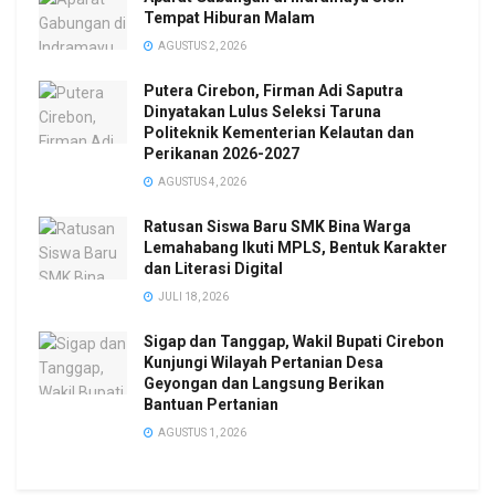
Tempat Hiburan Malam
AGUSTUS 2, 2026
Putera Cirebon, Firman Adi Saputra
Dinyatakan Lulus Seleksi Taruna
Politeknik Kementerian Kelautan dan
Perikanan 2026-2027
AGUSTUS 4, 2026
Ratusan Siswa Baru SMK Bina Warga
Lemahabang Ikuti MPLS, Bentuk Karakter
dan Literasi Digital
JULI 18, 2026
Sigap dan Tanggap, Wakil Bupati Cirebon
Kunjungi Wilayah Pertanian Desa
Geyongan dan Langsung Berikan
Bantuan Pertanian
AGUSTUS 1, 2026