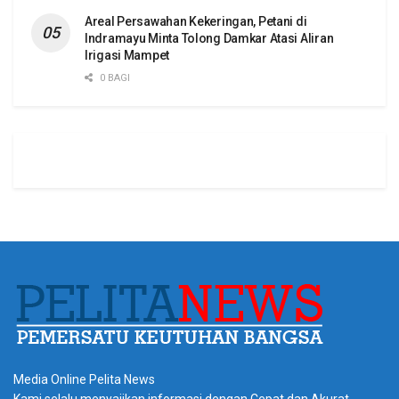
Areal Persawahan Kekeringan, Petani di
Indramayu Minta Tolong Damkar Atasi Aliran
Irigasi Mampet
0 BAGI
Media Online Pelita News
Kami selalu menyajikan informasi dengan Cepat dan Akurat.