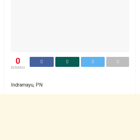
0
BERBAGI
Indramayu, PN