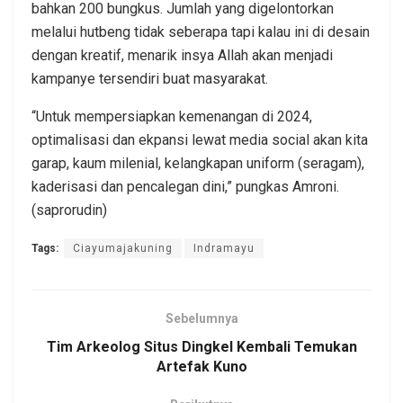
bahkan 200 bungkus. Jumlah yang digelontorkan
melalui hutbeng tidak seberapa tapi kalau ini di desain
dengan kreatif, menarik insya Allah akan menjadi
kampanye tersendiri buat masyarakat.
“Untuk mempersiapkan kemenangan di 2024,
optimalisasi dan ekpansi lewat media social akan kita
garap, kaum milenial, kelangkapan uniform (seragam),
kaderisasi dan pencalegan dini,” pungkas Amroni.
(saprorudin)
Tags:
Ciayumajakuning
Indramayu
Sebelumnya
Tim Arkeolog Situs Dingkel Kembali Temukan
Artefak Kuno