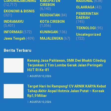
CIAYUMAJAKUNING
KABUPATEN
NASIONAL
(638)
(12,717)
CIREBON
OLAHRAGA
(43)
(6,140)
EKONOMI & BISNIS
PEMERINTAH
(321)
KESEHATAN
(84)
DAERAH
INDRAMAYU
KOTA CIREBON
(745)
(5,401)
(1,056)
TEKNOLOGI
(95)
INFORMASI
(572)
KUNINGAN
(136)
Uncategorized
Jawa Tengah
(409)
MAJALENGKA
(67)
(722)
Berita Terbaru
Kenang Jasa Pahlawan, SMK Dwi Bhakti Ciledug
Terjunkan 2 Tim Lomba Gerak Jalan Peringati
HUT RI Ke-81
AGUSTUS 10, 2026
Target Hari Ini Rampung! CV ARNIK KARYA Kebut
Tahap Akhir Aspal Hotmix Jalan Putat – Koreak
Rp1,9 Miliar
AGUSTUS 10, 2026