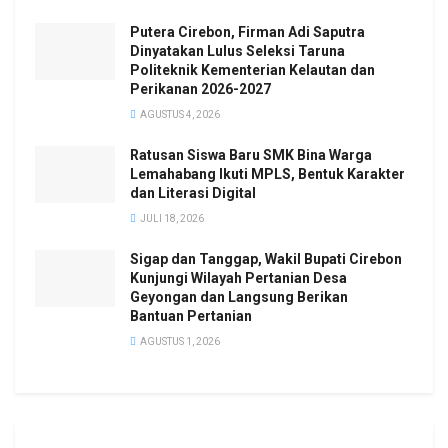
Putera Cirebon, Firman Adi Saputra
Dinyatakan Lulus Seleksi Taruna
Politeknik Kementerian Kelautan dan
Perikanan 2026-2027
AGUSTUS 4, 2026
Ratusan Siswa Baru SMK Bina Warga
Lemahabang Ikuti MPLS, Bentuk Karakter
dan Literasi Digital
JULI 18, 2026
Sigap dan Tanggap, Wakil Bupati Cirebon
Kunjungi Wilayah Pertanian Desa
Geyongan dan Langsung Berikan
Bantuan Pertanian
AGUSTUS 1, 2026