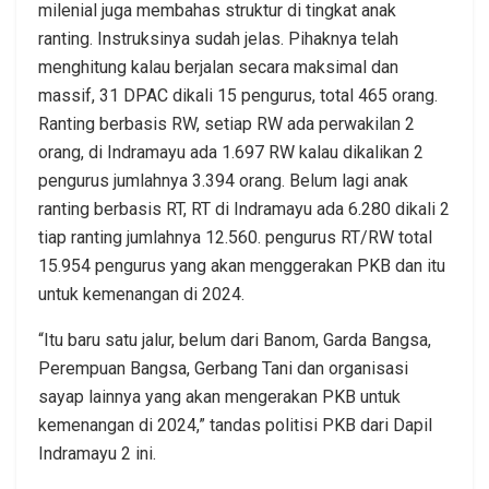
milenial juga membahas struktur di tingkat anak
ranting. Instruksinya sudah jelas. Pihaknya telah
menghitung kalau berjalan secara maksimal dan
massif, 31 DPAC dikali 15 pengurus, total 465 orang.
Ranting berbasis RW, setiap RW ada perwakilan 2
orang, di Indramayu ada 1.697 RW kalau dikalikan 2
pengurus jumlahnya 3.394 orang. Belum lagi anak
ranting berbasis RT, RT di Indramayu ada 6.280 dikali 2
tiap ranting jumlahnya 12.560. pengurus RT/RW total
15.954 pengurus yang akan menggerakan PKB dan itu
untuk kemenangan di 2024.
“Itu baru satu jalur, belum dari Banom, Garda Bangsa,
Perempuan Bangsa, Gerbang Tani dan organisasi
sayap lainnya yang akan mengerakan PKB untuk
kemenangan di 2024,” tandas politisi PKB dari Dapil
Indramayu 2 ini.