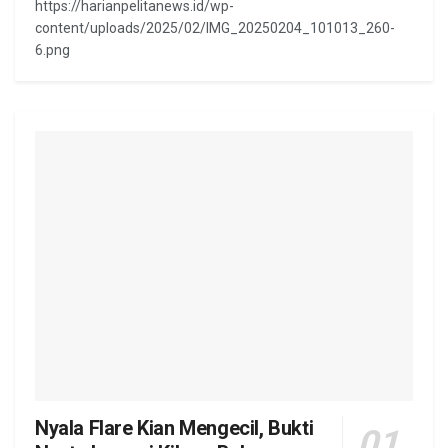
https://harianpelitanews.id/wp-
content/uploads/2025/02/IMG_20250204_101013_260-
6.png
Nyala Flare Kian Mengecil, Bukti