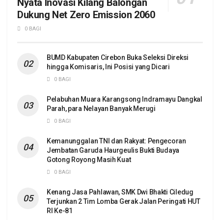
Nyata Inovasi Kilang Balongan
Dukung Net Zero Emission 2060
0 BAGI
BUMD Kabupaten Cirebon Buka Seleksi Direksi
hingga Komisaris, Ini Posisi yang Dicari
0 BAGI
Pelabuhan Muara Karangsong Indramayu Dangkal
Parah, para Nelayan Banyak Merugi
0 BAGI
Kemanunggalan TNI dan Rakyat: Pengecoran
Jembatan Garuda Haurgeulis Bukti Budaya
Gotong Royong Masih Kuat
0 BAGI
Kenang Jasa Pahlawan, SMK Dwi Bhakti Ciledug
Terjunkan 2 Tim Lomba Gerak Jalan Peringati HUT
RI Ke-81