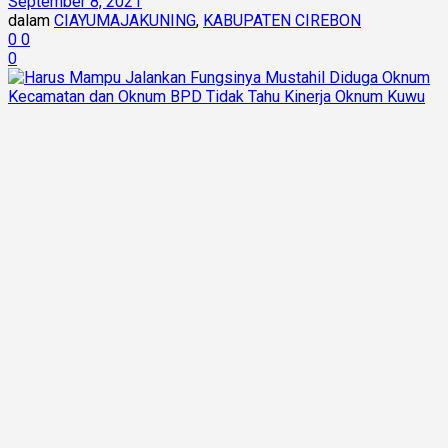
September 8, 2021
dalam
CIAYUMAJAKUNING
,
KABUPATEN CIREBON
0
0
0