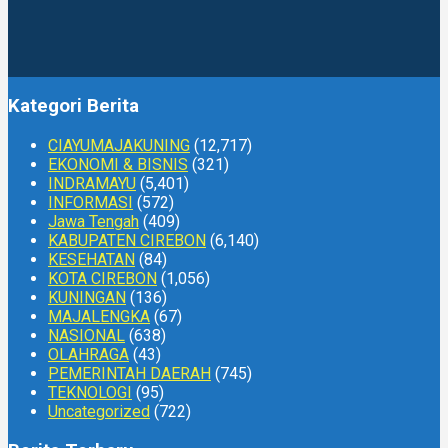
Kategori Berita
CIAYUMAJAKUNING
(12,717)
EKONOMI & BISNIS
(321)
INDRAMAYU
(5,401)
INFORMASI
(572)
Jawa Tengah
(409)
KABUPATEN CIREBON
(6,140)
KESEHATAN
(84)
KOTA CIREBON
(1,056)
KUNINGAN
(136)
MAJALENGKA
(67)
NASIONAL
(638)
OLAHRAGA
(43)
PEMERINTAH DAERAH
(745)
TEKNOLOGI
(95)
Uncategorized
(722)