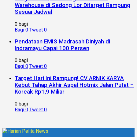
Warehouse di Sedong Lor Ditarget Rampung
Sesuai Jadwal
0 bagi
Bagi
0
Tweet
0
Pendataan EMIS Madrasah Diniyah di
Indramayu Capai 100 Persen
0 bagi
Bagi
0
Tweet
0
Target Hari Ini Rampung! CV ARNIK KARYA
Kebut Tahap Akhir Aspal Hotmix Jalan Putat –
Koreak Rp1,9 Miliar
0 bagi
Bagi
0
Tweet
0