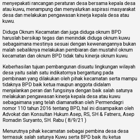
menyepakati rancangan peraturan desa bersama kepala desa
atau kuwu, menampung dan menyalurkan aspirasi masyarakat
desa dan melakukan pengawasan kinerja kepala desa atau
kuwu.
Diduga Oknum Kecamatan dan juga diduga oknum BPD
haruslah bersikap tegas dan menindak diduga oknum kuwu
sebagaimana mestinya sesuai dengan kewenangannya bukan
malah sebaliknya melakukan pembiaran dan mustahil oknum
kecamatan dan oknum BPD tidak tahu kinerja oknum kuwu.
Keberhasilan tujuan pembangunan disuatu lingkungan wilayah
desa yaitu salah satu indikatornya bergantung pada
pembinaan yang dilakukan oleh pihak kecamatan serta mampu
tidaknya BPD baik ketua maupun anggota didalam
menjalankan peran dan fungsinya dengan baik salah satunya
melakukan pengawasan kinerja kepala desa atau kuwu
sebagaimana yang telah diamanatkan oleh Permendagri
nomor 110 tahun 2016 tentang BPD, hal ini disampaikan oleh
Advokat dan Konsultan Hukum Asep, RS, SH & Fatners, Asep
Romadin Suryanto, SH. Rabu ( 8/9/21 )
Menurutnya pihak kecamatan sebagai pembina desa desa
termasuk salah satunya Kuwu serta BPD baik itu ketua