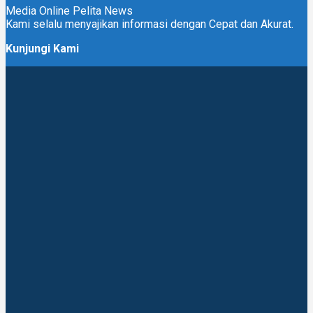
Media Online Pelita News
Kami selalu menyajikan informasi dengan Cepat dan Akurat.
Kunjungi Kami