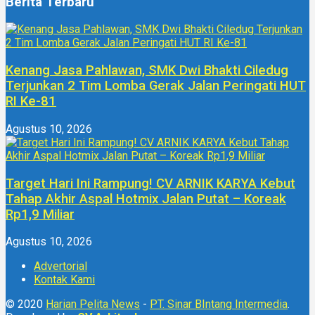
Berita Terbaru
Kenang Jasa Pahlawan, SMK Dwi Bhakti Ciledug
Terjunkan 2 Tim Lomba Gerak Jalan Peringati HUT
RI Ke-81
Agustus 10, 2026
Target Hari Ini Rampung! CV ARNIK KARYA Kebut
Tahap Akhir Aspal Hotmix Jalan Putat – Koreak
Rp1,9 Miliar
Agustus 10, 2026
Advertorial
Kontak Kami
© 2020
Harian Pelita News
-
PT. Sinar BIntang Intermedia
.