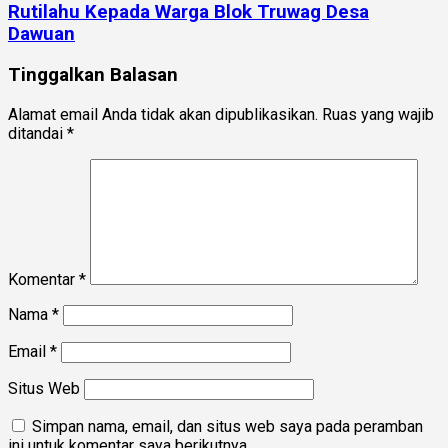
Rutilahu Kepada Warga Blok Truwag Desa
Dawuan
Tinggalkan Balasan
Alamat email Anda tidak akan dipublikasikan.
Ruas yang wajib
ditandai
*
Komentar
*
Nama
*
Email
*
Situs Web
Simpan nama, email, dan situs web saya pada peramban
ini untuk komentar saya berikutnya.