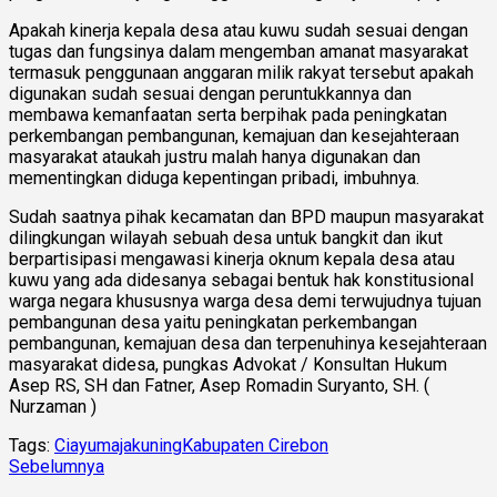
Apakah kinerja kepala desa atau kuwu sudah sesuai dengan
tugas dan fungsinya dalam mengemban amanat masyarakat
termasuk penggunaan anggaran milik rakyat tersebut apakah
digunakan sudah sesuai dengan peruntukkannya dan
membawa kemanfaatan serta berpihak pada peningkatan
perkembangan pembangunan, kemajuan dan kesejahteraan
masyarakat ataukah justru malah hanya digunakan dan
mementingkan diduga kepentingan pribadi, imbuhnya.
Sudah saatnya pihak kecamatan dan BPD maupun masyarakat
dilingkungan wilayah sebuah desa untuk bangkit dan ikut
berpartisipasi mengawasi kinerja oknum kepala desa atau
kuwu yang ada didesanya sebagai bentuk hak konstitusional
warga negara khususnya warga desa demi terwujudnya tujuan
pembangunan desa yaitu peningkatan perkembangan
pembangunan, kemajuan desa dan terpenuhinya kesejahteraan
masyarakat didesa, pungkas Advokat / Konsultan Hukum
Asep RS, SH dan Fatner, Asep Romadin Suryanto, SH. (
Nurzaman )
Tags:
Ciayumajakuning
Kabupaten Cirebon
Sebelumnya