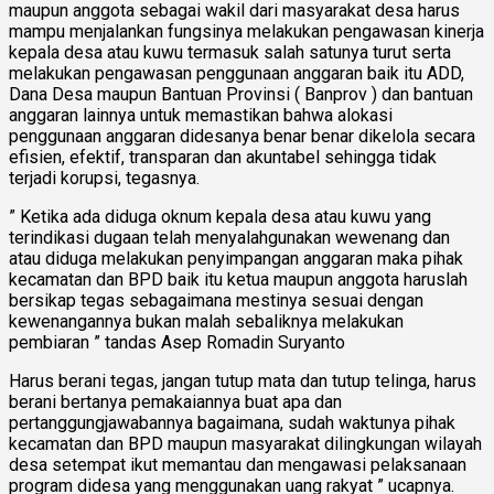
maupun anggota sebagai wakil dari masyarakat desa harus
mampu menjalankan fungsinya melakukan pengawasan kinerja
kepala desa atau kuwu termasuk salah satunya turut serta
melakukan pengawasan penggunaan anggaran baik itu ADD,
Dana Desa maupun Bantuan Provinsi ( Banprov ) dan bantuan
anggaran lainnya untuk memastikan bahwa alokasi
penggunaan anggaran didesanya benar benar dikelola secara
efisien, efektif, transparan dan akuntabel sehingga tidak
terjadi korupsi, tegasnya.
” Ketika ada diduga oknum kepala desa atau kuwu yang
terindikasi dugaan telah menyalahgunakan wewenang dan
atau diduga melakukan penyimpangan anggaran maka pihak
kecamatan dan BPD baik itu ketua maupun anggota haruslah
bersikap tegas sebagaimana mestinya sesuai dengan
kewenangannya bukan malah sebaliknya melakukan
pembiaran ” tandas Asep Romadin Suryanto
Harus berani tegas, jangan tutup mata dan tutup telinga, harus
berani bertanya pemakaiannya buat apa dan
pertanggungjawabannya bagaimana, sudah waktunya pihak
kecamatan dan BPD maupun masyarakat dilingkungan wilayah
desa setempat ikut memantau dan mengawasi pelaksanaan
program didesa yang menggunakan uang rakyat ” ucapnya.