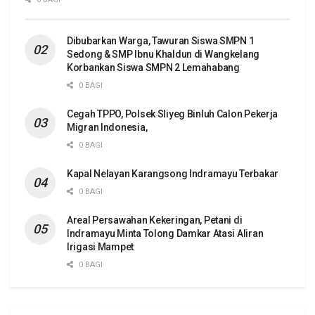
Dibubarkan Warga, Tawuran Siswa SMPN 1
Sedong & SMP Ibnu Khaldun di Wangkelang
Korbankan Siswa SMPN 2 Lemahabang
0 BAGI
Cegah TPPO, Polsek Sliyeg Binluh Calon Pekerja
Migran Indonesia,
0 BAGI
Kapal Nelayan Karangsong Indramayu Terbakar
0 BAGI
Areal Persawahan Kekeringan, Petani di
Indramayu Minta Tolong Damkar Atasi Aliran
Irigasi Mampet
0 BAGI