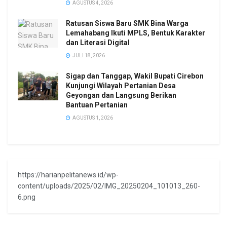
AGUSTUS 4, 2026
Ratusan Siswa Baru SMK Bina Warga
Lemahabang Ikuti MPLS, Bentuk Karakter
dan Literasi Digital
JULI 18, 2026
Sigap dan Tanggap, Wakil Bupati Cirebon
Kunjungi Wilayah Pertanian Desa
Geyongan dan Langsung Berikan
Bantuan Pertanian
AGUSTUS 1, 2026
https://harianpelitanews.id/wp-
content/uploads/2025/02/IMG_20250204_101013_260-
6.png