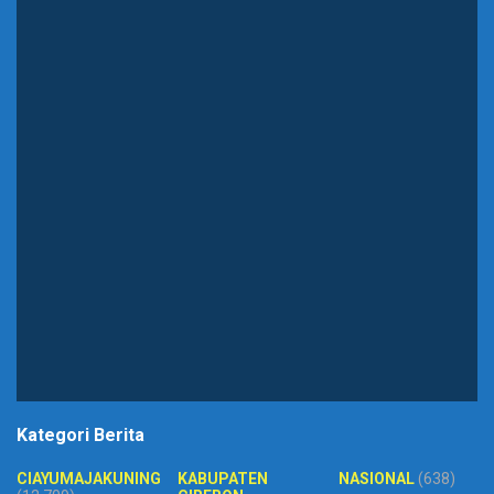
Kategori Berita
CIAYUMAJAKUNING
KABUPATEN
NASIONAL
(638)