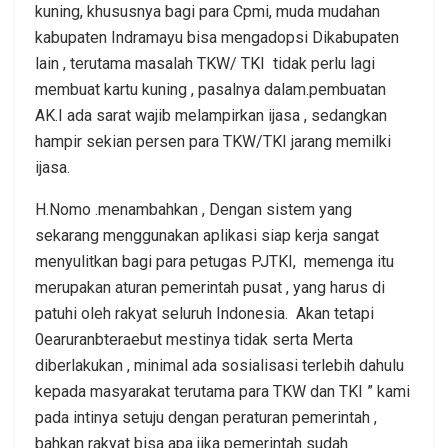
kuning, khususnya bagi para Cpmi, muda mudahan
kabupaten Indramayu bisa mengadopsi Dikabupaten
lain , terutama masalah TKW/ TKI tidak perlu lagi
membuat kartu kuning , pasalnya dalam.pembuatan
AK.I ada sarat wajib melampirkan ijasa , sedangkan
hampir sekian persen para TKW/TKI jarang memilki
ijasa.
H.Nomo .menambahkan , Dengan sistem yang
sekarang menggunakan aplikasi siap kerja sangat
menyulitkan bagi para petugas PJTKI, memenga itu
merupakan aturan pemerintah pusat , yang harus di
patuhi oleh rakyat seluruh Indonesia. Akan tetapi
0earuranbteraebut mestinya tidak serta Merta
diberlakukan , minimal ada sosialisasi terlebih dahulu
kepada masyarakat terutama para TKW dan TKI ” kami
pada intinya setuju dengan peraturan pemerintah ,
bahkan rakyat bisa apa jika pemerintah sudah