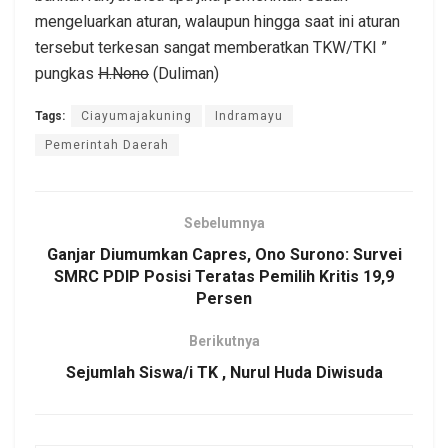
mengeluarkan aturan, walaupun hingga saat ini aturan
tersebut terkesan sangat memberatkan TKW/TKI ”
pungkas
H.Nono
(Duliman)
Tags:
Ciayumajakuning
Indramayu
Pemerintah Daerah
Sebelumnya
Ganjar Diumumkan Capres, Ono Surono: Survei
SMRC PDIP Posisi Teratas Pemilih Kritis 19,9
Persen
Berikutnya
Sejumlah Siswa/i TK , Nurul Huda Diwisuda