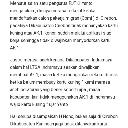
Menurut salah satu pengurus PJTKI Yanto,
mengatakan , dirinya merasa terkejut ketika
mendaftarkan calon pekerja migran (Cpmi ) di Cirebon,
pasalnya Dikabupaten Cirebon tidak menanyakan kartu
kuning atau AK.1, konon sudah melalui aplikasi siap
kerja sehingga tidak diwajibkan menyodorkan kartu
AK.1 .
Justru merasa aneh kenapa Dikabupaten Indramayu
dalam hal LTSA Indramayu seakan diwajibkan
membuat Ak.1, malah ketika mengajukan rekom ditolak
ketika belum.membuay kartu kuning ” kami merasa
aneh peraturan yang bener seperti apa , masa
kabupaten lain tidak menggunakan AK.1 di Indramayu
wajib kartu kuning ” ujar Yanto
Hal serupa disampaikan H.Nono, bukan saja di Cirebon
Dikabupaten Kuningan juga tidak ditanyakan kartu