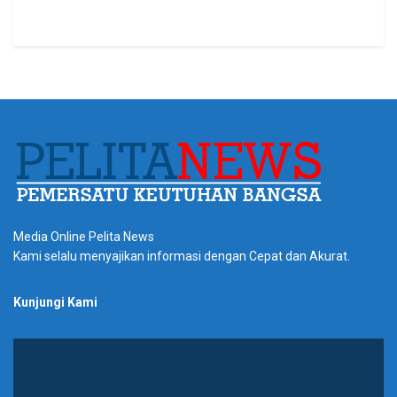
Media Online Pelita News
Kami selalu menyajikan informasi dengan Cepat dan Akurat.
Kunjungi Kami