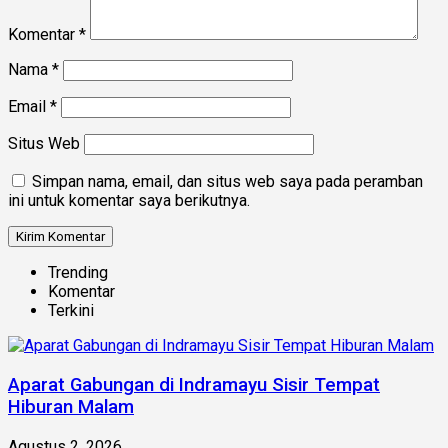
Komentar
*
Nama
*
Email
*
Situs Web
Simpan nama, email, dan situs web saya pada peramban
ini untuk komentar saya berikutnya.
Trending
Komentar
Terkini
Aparat Gabungan di Indramayu Sisir Tempat
Hiburan Malam
Agustus 2, 2026