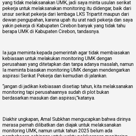
yang tidak melaksanakan UMK, jadi saya minta usulan serikat
pekerja untuk melaksanakan monitoring itu didengar, baik dari
unsur serikat pekerja dari lembaga LKS Tripartit maupun dari
dewan pengupahan, karena upah itu urat nadi pekerja dan saya
yakin pekerja di Kabupaten Cirebon banyak yang tidak tahu
berapa UMK di Kabupaten Cirebon, tandasnya.
Ia juga meminta kepada pemerintah agar tidak membiasakan
kebiasaan untuk melakukan monitoring UMK dengan
perusahaan yang ditetapkan dan tanpa adanya masalah, namun
Ia meminta biasakan monitoring UMK dengan mendengarkan
aspirasi Serikat Pekerja dan kemudian di jalankan.
“jangan di jadikan kebiasaan disetiap tahun, kita melaksanakan
monitoring tapi perusahaannya sudah di plot bukan
berdasarkan masukan dan aspirasi,”katanya.
Diakhir ungkapan, Amal Subkhan mengucapkan bahwa dirinya
merasa pernah dilibatkan dan diajak untuk melaksanakan
monitoring UMK, namun untuk tahun 2025 belum ada