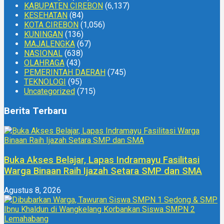
KABUPATEN CIREBON
(6,137)
KESEHATAN
(84)
KOTA CIREBON
(1,056)
KUNINGAN
(136)
MAJALENGKA
(67)
NASIONAL
(638)
OLAHRAGA
(43)
PEMERINTAH DAERAH
(745)
TEKNOLOGI
(95)
Uncategorized
(715)
Berita Terbaru
Buka Akses Belajar, Lapas Indramayu Fasilitasi
Warga Binaan Raih Ijazah Setara SMP dan SMA
Agustus 8, 2026