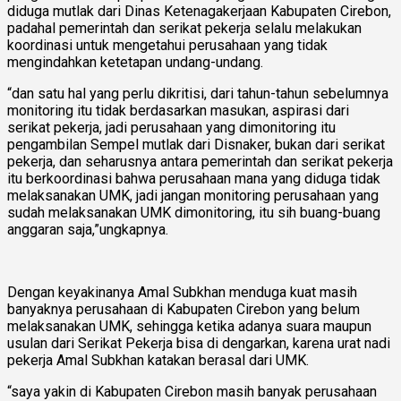
diduga mutlak dari Dinas Ketenagakerjaan Kabupaten Cirebon,
padahal pemerintah dan serikat pekerja selalu melakukan
koordinasi untuk mengetahui perusahaan yang tidak
mengindahkan ketetapan undang-undang.
“dan satu hal yang perlu dikritisi, dari tahun-tahun sebelumnya
monitoring itu tidak berdasarkan masukan, aspirasi dari
serikat pekerja, jadi perusahaan yang dimonitoring itu
pengambilan Sempel mutlak dari Disnaker, bukan dari serikat
pekerja, dan seharusnya antara pemerintah dan serikat pekerja
itu berkoordinasi bahwa perusahaan mana yang diduga tidak
melaksanakan UMK, jadi jangan monitoring perusahaan yang
sudah melaksanakan UMK dimonitoring, itu sih buang-buang
anggaran saja,”ungkapnya.
Dengan keyakinanya Amal Subkhan menduga kuat masih
banyaknya perusahaan di Kabupaten Cirebon yang belum
melaksanakan UMK, sehingga ketika adanya suara maupun
usulan dari Serikat Pekerja bisa di dengarkan, karena urat nadi
pekerja Amal Subkhan katakan berasal dari UMK.
“saya yakin di Kabupaten Cirebon masih banyak perusahaan