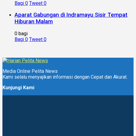
Bagi
0
Tweet
0
Aparat Gabungan di Indramayu Sisir Tempat
Hiburan Malam
0 bagi
Bagi
0
Tweet
0
Media Online Pelita News
Kami selalu menyajikan informasi dengan Cepat dan Akurat.
Kunjungi Kami