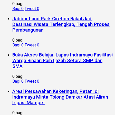
0 bagi
Bagi
0
Tweet
0
Jabbar Land Park Cirebon Bakal Jadi
Destinasi Wisata Terlengkap, Tengah Proses
Pembangunan
0 bagi
Bagi
0
Tweet
0
Buka Akses Belajar, Lapas Indramayu Fasilitasi
Warga Binaan Raih Ijazah Setara SMP dan
SMA
0 bagi
Bagi
0
Tweet
0
Areal Persawahan Kekeringan, Petani di
Indramayu Minta Tolong Damkar Atasi Aliran
Irigasi Mampet
0 bagi