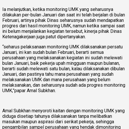
Ia melanjutkan, ketika monitoring UMK yang seharusnya
dilakukan per-bulan Januari dan saat ini telah berjalan di bulan
Februari, artinya pihak Dinas seharusnya sudah mendapatkan
progres dari hasil monitoring UMK, namun ketika sampai saat
ini belum menjalankan kegiatan tersebut, kinerja pihak Dinas
Ketenagakerjaan juga patut dipertanyakan.
“seharus pelaksanaan monitoring UMK dilaksanakan persatu
Januari, ini kan sudah bulan Februari, berarti semua
perusahaan yang melaksanakan kegiatan ini sudah melewati
bulan Januari, baik pekerja upah mingguan maupun bulanan,
berarti sudah melewati satu bulan, kalau dilaksanakan dibulan
Januari, dan pastinya tahu mana perusahaan yang sudah
melaksanakan UMK dan mana perusahaan yang belum
melaksanakan, dan seharusnya sudah ada progres monitoring
UMK,”papar Amal Subkhan.
Amal Subkhan menyoroti kaitan dengan monitoring UMK yang
diduga disetiap tahunya dilaksanakan tanpa melibatkan
masukan maupun aspirasi dari serikat pekerja, sehingga
pengambilan sampel perusahaan yang hendak dimonitoring