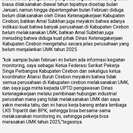
biasa dilaksanakan diawal tahun tepatnya disetiap bulan
Januari, namun hingga dipertengahan bulan Februari diduga
belum dilaksanakan oleh Dinas Ketenagakerjaan Kabupaten
Cirebon, bahkan Amal Subkhan juga meyakini bahwa adanya
indikasi kuat bahwa banyak perusahaan di Kabupaten Cirebon
belum melaksanakan UMK, bahkan Amal Subkhan juga
menuding bahwa diduga kuat pihak Dinas Ketenagakerjaan
Kabupaten Cirebon mengetahui secara jelas perusahaan yang
belum menjalankan UMK tahun 2025.
“kok sampai bulan februari ini belum ada informasi kegiatan
monitoring, saya sebagai Ketua Federasi Serikat Pekerja
Singa Perbangsa Kabupaten Cirebon dan sekaligus ketua
koordinator Aliansi Buruh Cirebon meyakini bahwa tidak
semua perusahaan di Kabupaten cirebon melaksanakan UMK,
dan saya juga minta kepada UPTD pengawasan Dinas
ketenagakerjaan melalui pembinaan hubungan industrial
perusahan mana yang tidak melaksanakan UMK dan saya
yakin mereka tahu, dan ini harus kerja bareng antara lembaga
LKS Tripartit dan BPK, sehingga bisa bersama-sama
melaksanakan monitoring ini, sehingga pekerja bisa
merasakan UMK tahun 2025,”tegasnya.