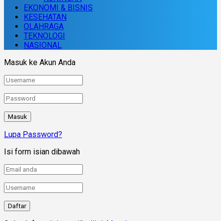
EKONOMI & BISNIS
KESEHATAN
OLAHRAGA
TEKNOLOGI
NASIONAL
Masuk ke Akun Anda
Lupa Password?
Isi form isian dibawah