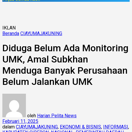
IKLAN
Beranda
CIAYUMAJAKUNING
Diduga Belum Ada Monitoring
UMK, Amal Subkhan
Menduga Banyak Perusahaan
Belum Jalankan UMK
oleh
Harian Pelita News
Februari 11, 2025
dalam
CIAYUMAJAKUNING
,
EKONOMI & BISNIS
,
INFORMASI
,