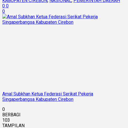
KABUPATEN CIREBON
,
NASIONAL
,
PEMERINTAH DAERAH
0
0
0
Amal Subkhan Ketua Federasi Serikat Pekerja
Singaperbangsa Kabupaten Cirebon
0
BERBAGI
103
TAMPILAN