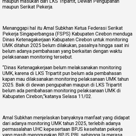
maupun masukan dari LKS Tripartit, Dewan Pengupahan
maupun Serikat Pekerja.
Menanggapi hal itu Amal Subkhan Ketua Federasi Serikat
Pekerja Singaperbangsa (FSPS) Kabupaten Cirebon menduga
Dinas Ketenagakerjaan Kabupaten Cirebon untuk monitoring
UMK ditahun 2025 belum dilakukan, pasalnya hingga saat ini
belum adanya pembahasan yang berkaitan dengan waktu
pelaksanaan monitoring tersebut.
“Dinas Ketenagakerjaan belum melaksanakan monitoring
UMK, karena di LKS Tripartit pun belum ada pembahasan
kapan mau dilaksanakan monitoring pelaksanaan UMK tahun
2025. Baik di dewan pengupahan maupun di LKS Tripartit
belum ada pembahasan monitoring pelaksanaan UMK di
Kabupaten Cirebon,”katanya Selasa 11/02.
Amal Subkhan menjelaskan banyaknya manfaat yang didapat
dari adanya monitoring UMK tahun 2025, terlebih adanya
permasalahan UHC kepesertaan BPJS kesehatan pekerja
yang masih menggunakan BPJS PBI, sehingga Ia merasa