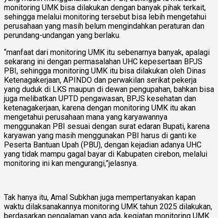
monitoring UMK bisa dilakukan dengan banyak pihak terkait,
sehingga melalui monitoring tersebut bisa lebih mengetahui
perusahaan yang masih belum mengindahkan peraturan dan
perundang-undangan yang berlaku.
“manfaat dari monitoring UMK itu sebenarnya banyak, apalagi
sekarang ini dengan permasalahan UHC kepesertaan BPJS
PBI, sehingga monitoring UMK itu bisa dilakukan oleh Dinas
Ketenagakerjaan, APINDO dan perwakilan serikat pekerja
yang duduk di LKS maupun di dewan pengupahan, bahkan bisa
juga melibatkan UPTD pengawasan, BPJS kesehatan dan
ketenagakerjaan, karena dengan monitoring UMK itu akan
mengetahui perusahaan mana yang karyawannya
menggunakan PBI sesuai dengan surat edaran Bupati, karena
karyawan yang masih menggunakan PBI harus di ganti ke
Peserta Bantuan Upah (PBU), dengan kejadian adanya UHC
yang tidak mampu gagal bayar di Kabupaten cirebon, melalui
monitoring ini kan mengurangi,”jelasnya.
Tak hanya itu, Amal Subkhan juga mempertanyakan kapan
waktu dilaksanakannya monitoring UMK tahun 2025 dilakukan,
berdasarkan pengalaman yang ada, kegiatan monitoring UMK