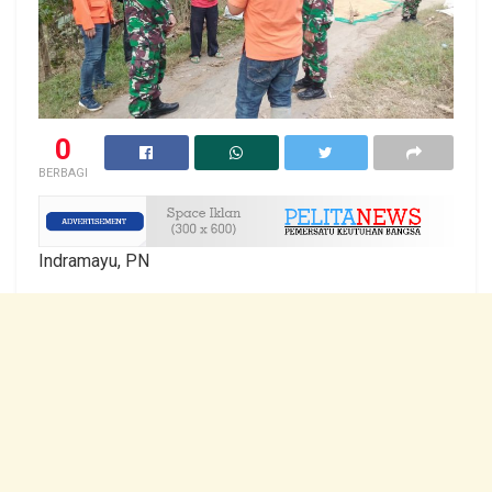
0
BERBAGI
Indramayu, PN