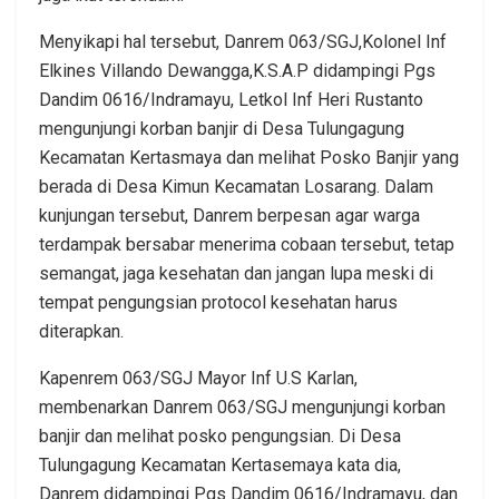
Menyikapi hal tersebut, Danrem 063/SGJ,Kolonel Inf
Elkines Villando Dewangga,K.S.A.P didampingi Pgs
Dandim 0616/Indramayu, Letkol Inf Heri Rustanto
mengunjungi korban banjir di Desa Tulungagung
Kecamatan Kertasmaya dan melihat Posko Banjir yang
berada di Desa Kimun Kecamatan Losarang. Dalam
kunjungan tersebut, Danrem berpesan agar warga
terdampak bersabar menerima cobaan tersebut, tetap
semangat, jaga kesehatan dan jangan lupa meski di
tempat pengungsian protocol kesehatan harus
diterapkan.
Kapenrem 063/SGJ Mayor Inf U.S Karlan,
membenarkan Danrem 063/SGJ mengunjungi korban
banjir dan melihat posko pengungsian. Di Desa
Tulungagung Kecamatan Kertasemaya kata dia,
Danrem didampingi Pgs Dandim 0616/Indramayu, dan