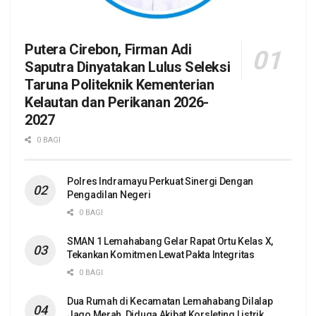
Putera Cirebon, Firman Adi
Saputra Dinyatakan Lulus Seleksi
Taruna Politeknik Kementerian
Kelautan dan Perikanan 2026-
2027
0 BAGI
Polres Indramayu Perkuat Sinergi Dengan
Pengadilan Negeri
0 BAGI
SMAN 1 Lemahabang Gelar Rapat Ortu Kelas X,
Tekankan Komitmen Lewat Pakta Integritas
0 BAGI
Dua Rumah di Kecamatan Lemahabang Dilalap
Jago Merah, Diduga Akibat Korsleting Listrik,