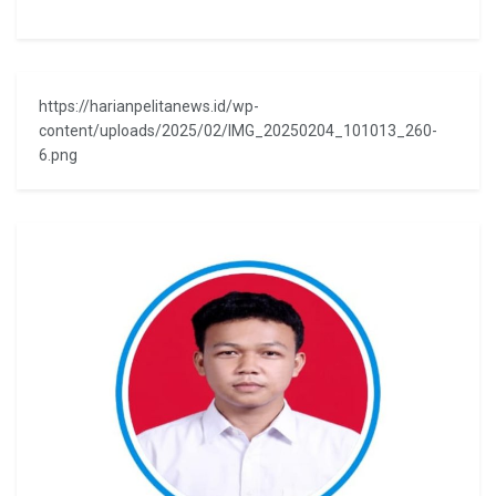
https://harianpelitanews.id/wp-
content/uploads/2025/02/IMG_20250204_101013_260-
6.png