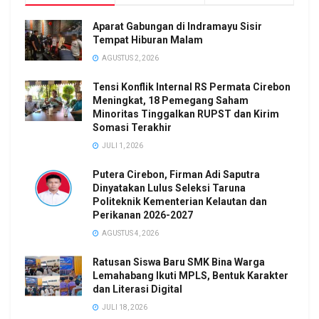
Aparat Gabungan di Indramayu Sisir
Tempat Hiburan Malam
AGUSTUS 2, 2026
Tensi Konflik Internal RS Permata Cirebon
Meningkat, 18 Pemegang Saham
Minoritas Tinggalkan RUPST dan Kirim
Somasi Terakhir
JULI 1, 2026
Putera Cirebon, Firman Adi Saputra
Dinyatakan Lulus Seleksi Taruna
Politeknik Kementerian Kelautan dan
Perikanan 2026-2027
AGUSTUS 4, 2026
Ratusan Siswa Baru SMK Bina Warga
Lemahabang Ikuti MPLS, Bentuk Karakter
dan Literasi Digital
JULI 18, 2026