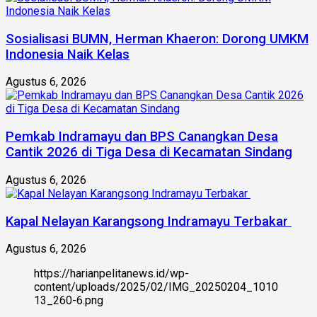
Sosialisasi BUMN, Herman Khaeron: Dorong UMKM
Indonesia Naik Kelas
Agustus 6, 2026
Pemkab Indramayu dan BPS Canangkan Desa
Cantik 2026 di Tiga Desa di Kecamatan Sindang
Agustus 6, 2026
Kapal Nelayan Karangsong Indramayu Terbakar
Agustus 6, 2026
https://harianpelitanews.id/wp-
content/uploads/2025/02/IMG_20250204_1010
13_260-6.png