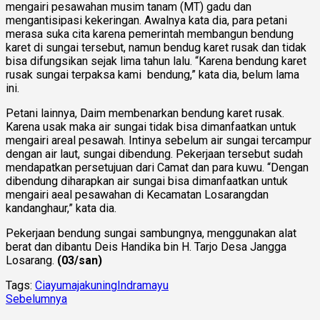
mengairi pesawahan musim tanam (MT) gadu dan
mengantisipasi kekeringan. Awalnya kata dia, para petani
merasa suka cita karena pemerintah membangun bendung
karet di sungai tersebut, namun bendug karet rusak dan tidak
bisa difungsikan sejak lima tahun lalu. “Karena bendung karet
rusak sungai terpaksa kami bendung,” kata dia, belum lama
ini.
Petani lainnya, Daim membenarkan bendung karet rusak.
Karena usak maka air sungai tidak bisa dimanfaatkan untuk
mengairi areal pesawah. Intinya sebelum air sungai tercampur
dengan air laut, sungai dibendung. Pekerjaan tersebut sudah
mendapatkan persetujuan dari Camat dan para kuwu. “Dengan
dibendung diharapkan air sungai bisa dimanfaatkan untuk
mengairi aeal pesawahan di Kecamatan Losarangdan
kandanghaur,” kata dia.
Pekerjaan bendung sungai sambungnya, menggunakan alat
berat dan dibantu Deis Handika bin H. Tarjo Desa Jangga
Losarang.
(03/san)
Tags:
Ciayumajakuning
Indramayu
Sebelumnya