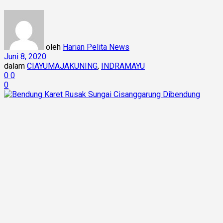
oleh
Harian Pelita News
Juni 8, 2020
dalam
CIAYUMAJAKUNING
,
INDRAMAYU
0
0
0