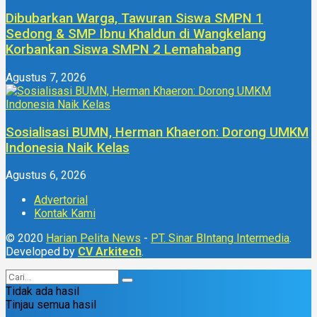
Dibubarkan Warga, Tawuran Siswa SMPN 1
Sedong & SMP Ibnu Khaldun di Wangkelang
Korbankan Siswa SMPN 2 Lemahabang
Agustus 7, 2026
Sosialisasi BUMN, Herman Khaeron: Dorong UMKM
Indonesia Naik Kelas
Agustus 6, 2026
Advertorial
Kontak Kami
© 2020
Harian Pelita News
-
PT. Sinar BIntang Intermedia
.
Developed by
CV Arkitech
.
Tidak ada hasil
Tinjau semua hasil