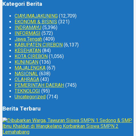
Kategori Berita
CIAYUMAJAKUNING
(12,709)
EKONOMI & BISNIS
(321)
INDRAMAYU
(5,396)
INFORMASI
(572)
Jawa Tengah
(409)
KABUPATEN CIREBON
(6,137)
KESEHATAN
(84)
KOTA CIREBON
(1,056)
KUNINGAN
(136)
MAJALENGKA
(67)
NASIONAL
(638)
OLAHRAGA
(43)
PEMERINTAH DAERAH
(745)
TEKNOLOGI
(95)
Uncategorized
(714)
Berita Terbaru