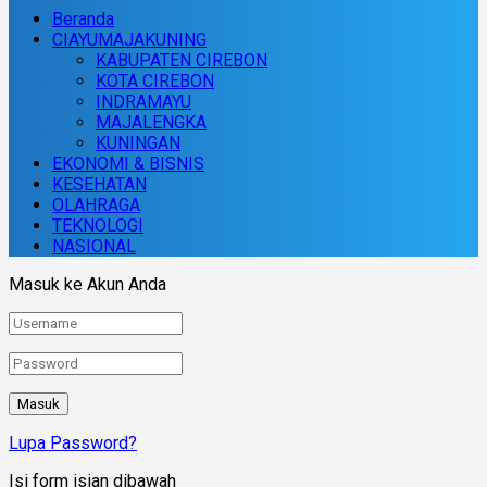
Beranda
CIAYUMAJAKUNING
KABUPATEN CIREBON
KOTA CIREBON
INDRAMAYU
MAJALENGKA
KUNINGAN
EKONOMI & BISNIS
KESEHATAN
OLAHRAGA
TEKNOLOGI
NASIONAL
Masuk ke Akun Anda
Lupa Password?
Isi form isian dibawah