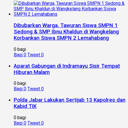
Dibubarkan Warga, Tawuran Siswa SMPN 1
Sedong & SMP Ibnu Khaldun di Wangkelang
Korbankan Siswa SMPN 2 Lemahabang
0 bagi
Bagi
0
Tweet
0
Aparat Gabungan di Indramayu Sisir Tempat
Hiburan Malam
0 bagi
Bagi
0
Tweet
0
Polda Jabar Lakukan Sertijab 13 Kapolres dan
Kabid TIK
0 bagi
Bagi
0
Tweet
0