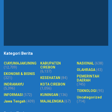
Kategori Berita
CIAYUMAJAKUNING
KABUPATEN
NASIONAL
(638)
(12,709)
CIREBON
OLAHRAGA
(43)
(6,137)
EKONOMI & BISNIS
PEMERINTAH
(321)
KESEHATAN
(84)
DAERAH
INDRAMAYU
KOTA CIREBON
(745)
(5,396)
(1,056)
TEKNOLOGI
(95)
INFORMASI
(572)
KUNINGAN
(136)
Uncategorized
Jawa Tengah
(409)
MAJALENGKA
(67)
(714)