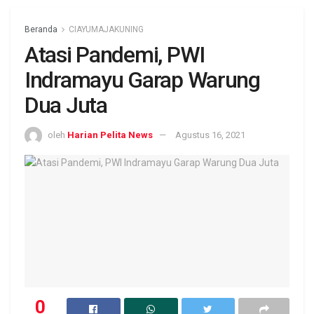
Beranda
CIAYUMAJAKUNING
Atasi Pandemi, PWI
Indramayu Garap Warung
Dua Juta
oleh
Harian Pelita News
Agustus 16, 2021
0