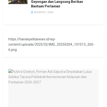
Geyongan dan Langsung Berikan
Bantuan Pertanian
AGUSTUS 1, 2026
https://harianpelitanews.id/wp-
content/uploads/2025/02/IMG_20250204_101013_260-
6.png