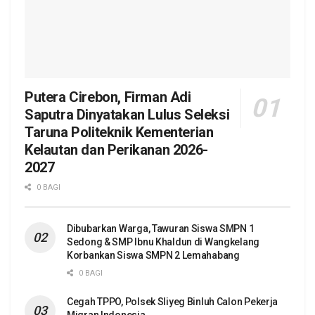
Putera Cirebon, Firman Adi
Saputra Dinyatakan Lulus Seleksi
Taruna Politeknik Kementerian
Kelautan dan Perikanan 2026-
2027
0 BAGI
Dibubarkan Warga, Tawuran Siswa SMPN 1
Sedong & SMP Ibnu Khaldun di Wangkelang
Korbankan Siswa SMPN 2 Lemahabang
0 BAGI
Cegah TPPO, Polsek Sliyeg Binluh Calon Pekerja
Migran Indonesia,