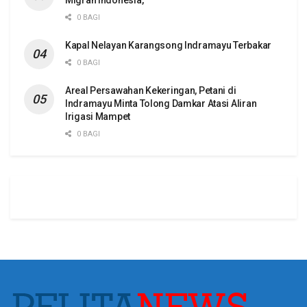
0 BAGI
Kapal Nelayan Karangsong Indramayu Terbakar
0 BAGI
Areal Persawahan Kekeringan, Petani di
Indramayu Minta Tolong Damkar Atasi Aliran
Irigasi Mampet
0 BAGI