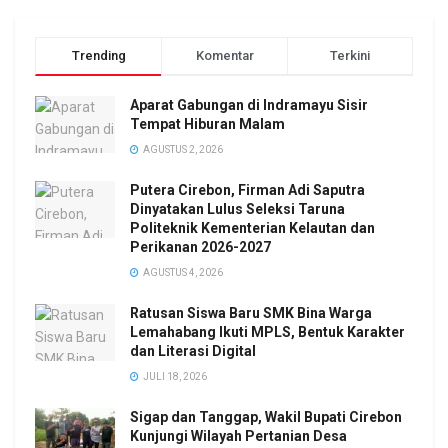
Trending
Komentar
Terkini
Aparat Gabungan di Indramayu Sisir
Tempat Hiburan Malam
AGUSTUS 2, 2026
Putera Cirebon, Firman Adi Saputra
Dinyatakan Lulus Seleksi Taruna
Politeknik Kementerian Kelautan dan
Perikanan 2026-2027
AGUSTUS 4, 2026
Ratusan Siswa Baru SMK Bina Warga
Lemahabang Ikuti MPLS, Bentuk Karakter
dan Literasi Digital
JULI 18, 2026
Sigap dan Tanggap, Wakil Bupati Cirebon
Kunjungi Wilayah Pertanian Desa