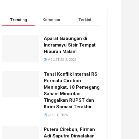
Trending
Komentar
Terkini
Aparat Gabungan di
Indramayu Sisir Tempat
Hiburan Malam
AGUSTUS 2, 2026
Tensi Konflik Internal RS
Permata Cirebon
Meningkat, 18 Pemegang
Saham Minoritas
Tinggalkan RUPST dan
Kirim Somasi Terakhir
JULI 1, 2026
Putera Cirebon, Firman
Adi Saputra Dinyatakan