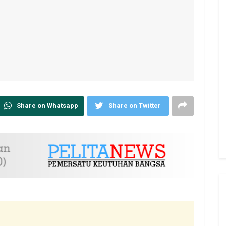
Share on Whatsapp
Share on Twitter