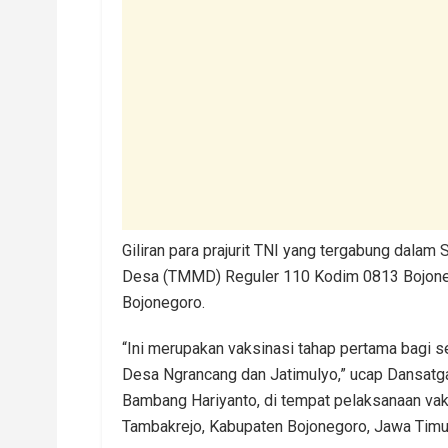
Giliran para prajurit TNI yang tergabung dal
Desa (TMMD) Reguler 110 Kodim 0813 Bojoneg
Bojonegoro.
“Ini merupakan vaksinasi tahap pertama bagi 
Desa Ngrancang dan Jatimulyo,” ucap Dansatg
Bambang Hariyanto, di tempat pelaksanaan vak
Tambakrejo, Kabupaten Bojonegoro, Jawa Timur