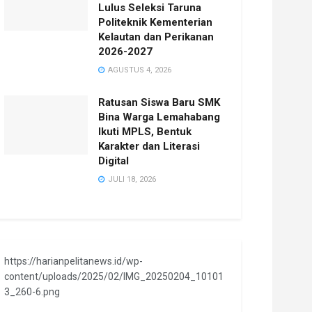
Lulus Seleksi Taruna
Politeknik Kementerian
Kelautan dan Perikanan
2026-2027
AGUSTUS 4, 2026
Ratusan Siswa Baru SMK
Bina Warga Lemahabang
Ikuti MPLS, Bentuk
Karakter dan Literasi
Digital
JULI 18, 2026
https://harianpelitanews.id/wp-
content/uploads/2025/02/IMG_20250204_10101
3_260-6.png