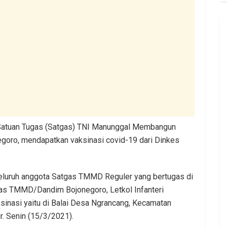
am Satuan Tugas (Satgas) TNI Manunggal Membangun
oro, mendapatkan vaksinasi covid-19 dari Dinkes
seluruh anggota Satgas TMMD Reguler yang bertugas di
as TMMD/Dandim Bojonegoro, Letkol Infanteri
sinasi yaitu di Balai Desa Ngrancang, Kecamatan
. Senin (15/3/2021).