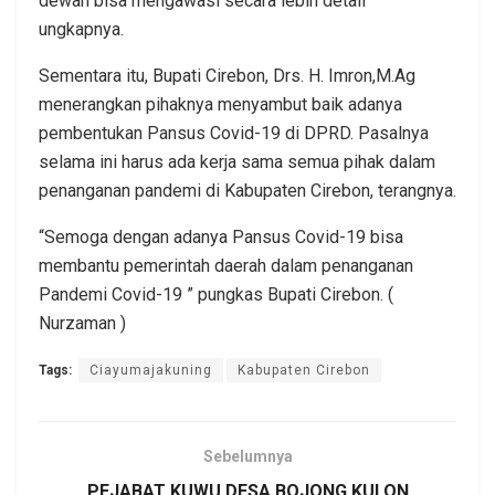
dewan bisa mengawasi secara lebih detail ”
ungkapnya.
Sementara itu, Bupati Cirebon, Drs. H. Imron,M.Ag
menerangkan pihaknya menyambut baik adanya
pembentukan Pansus Covid-19 di DPRD. Pasalnya
selama ini harus ada kerja sama semua pihak dalam
penanganan pandemi di Kabupaten Cirebon, terangnya.
“Semoga dengan adanya Pansus Covid-19 bisa
membantu pemerintah daerah dalam penanganan
Pandemi Covid-19 ” pungkas Bupati Cirebon. (
Nurzaman )
Tags:
Ciayumajakuning
Kabupaten Cirebon
Sebelumnya
PEJABAT KUWU DESA BOJONG KULON