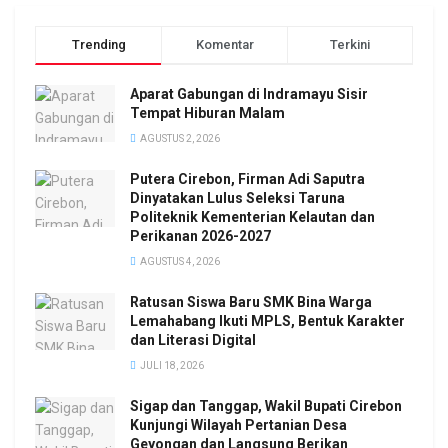
Trending
Komentar
Terkini
Aparat Gabungan di Indramayu Sisir
Tempat Hiburan Malam
AGUSTUS 2, 2026
Putera Cirebon, Firman Adi Saputra
Dinyatakan Lulus Seleksi Taruna
Politeknik Kementerian Kelautan dan
Perikanan 2026-2027
AGUSTUS 4, 2026
Ratusan Siswa Baru SMK Bina Warga
Lemahabang Ikuti MPLS, Bentuk Karakter
dan Literasi Digital
JULI 18, 2026
Sigap dan Tanggap, Wakil Bupati Cirebon
Kunjungi Wilayah Pertanian Desa
Geyongan dan Langsung Berikan