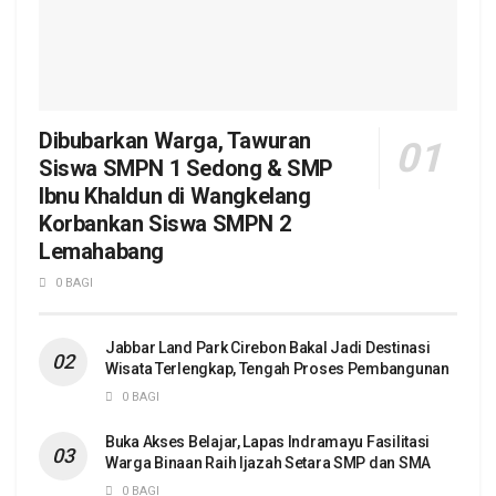
Dibubarkan Warga, Tawuran
Siswa SMPN 1 Sedong & SMP
Ibnu Khaldun di Wangkelang
Korbankan Siswa SMPN 2
Lemahabang
0 BAGI
Jabbar Land Park Cirebon Bakal Jadi Destinasi
Wisata Terlengkap, Tengah Proses Pembangunan
0 BAGI
Buka Akses Belajar, Lapas Indramayu Fasilitasi
Warga Binaan Raih Ijazah Setara SMP dan SMA
0 BAGI