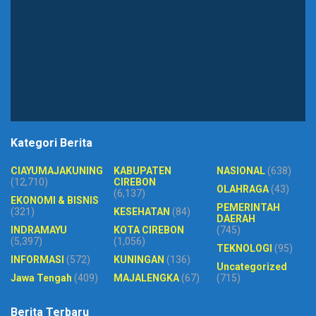
Kategori Berita
CIAYUMAJAKUNING
KABUPATEN
NASIONAL
(638)
(12,710)
CIREBON
OLAHRAGA
(43)
(6,137)
EKONOMI & BISNIS
PEMERINTAH
(321)
KESEHATAN
(84)
DAERAH
INDRAMAYU
KOTA CIREBON
(745)
(5,397)
(1,056)
TEKNOLOGI
(95)
INFORMASI
(572)
KUNINGAN
(136)
Uncategorized
Jawa Tengah
(409)
MAJALENGKA
(67)
(715)
Berita Terbaru