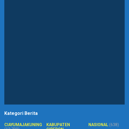
Kategori Berita
CIAYUMAJAKUNING
KABUPATEN
NASIONAL
(638)