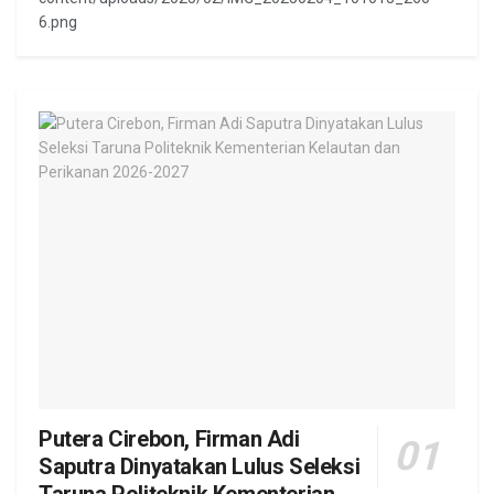
6.png
Putera Cirebon, Firman Adi
Saputra Dinyatakan Lulus Seleksi