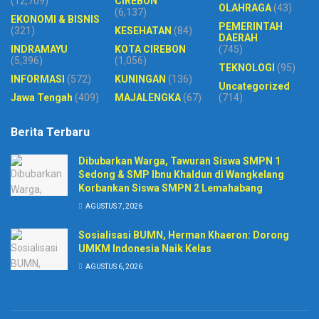
(12,709)
CIREBON
OLAHRAGA
(43)
(6,137)
EKONOMI & BISNIS
PEMERINTAH
(321)
KESEHATAN
(84)
DAERAH
INDRAMAYU
KOTA CIREBON
(745)
(5,396)
(1,056)
TEKNOLOGI
(95)
INFORMASI
(572)
KUNINGAN
(136)
Uncategorized
Jawa Tengah
(409)
MAJALENGKA
(67)
(714)
Berita Terbaru
Dibubarkan Warga, Tawuran Siswa SMPN 1
Sedong & SMP Ibnu Khaldun di Wangkelang
Korbankan Siswa SMPN 2 Lemahabang
AGUSTUS 7, 2026
Sosialisasi BUMN, Herman Khaeron: Dorong
UMKM Indonesia Naik Kelas
AGUSTUS 6, 2026