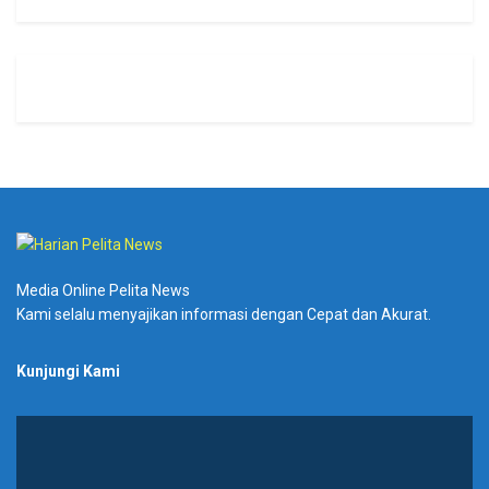
Media Online Pelita News
Kami selalu menyajikan informasi dengan Cepat dan Akurat.
Kunjungi Kami