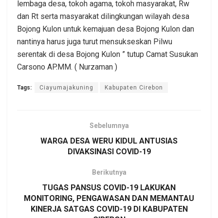
lembaga desa, tokoh agama, tokoh masyarakat, Rw
dan Rt serta masyarakat dilingkungan wilayah desa
Bojong Kulon untuk kemajuan desa Bojong Kulon dan
nantinya harus juga turut mensukseskan Pilwu
serentak di desa Bojong Kulon ” tutup Camat Susukan
Carsono AP.MM. ( Nurzaman )
Tags:
Ciayumajakuning
Kabupaten Cirebon
Sebelumnya
WARGA DESA WERU KIDUL ANTUSIAS
DIVAKSINASI COVID-19
Berikutnya
TUGAS PANSUS COVID-19 LAKUKAN
MONITORING, PENGAWASAN DAN MEMANTAU
KINERJA SATGAS COVID-19 DI KABUPATEN