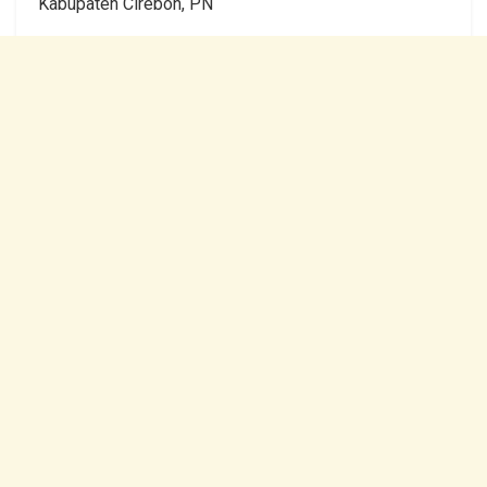
Kabupaten Cirebon, PN