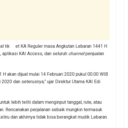
l tik
et KA Reguler masa Angkutan Lebaran 1441 H
 aplikasi KAI Access, dan seluruh
channel
penjualan
 H akan dijual mulai 14 Februari 2020 pukul 00.00 WIB
2020 dan seterusnya,” ujar Direktur Utama KAI Edi
tuk lebih teliti dalam menginput tanggal, rute, atau
n. Rencanakan perjalanan sebaik mungkin termasuk
keliru dan akhirnya tidak bisa berangkat mudik Lebaran.