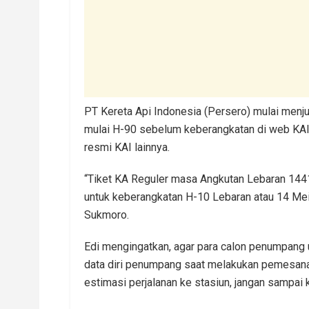
PT Kereta Api Indonesia (Persero) mulai menjua
mulai H-90 sebelum keberangkatan di web KAI,
resmi KAI lainnya.
“Tiket KA Reguler masa Angkutan Lebaran 1441
untuk keberangkatan H-10 Lebaran atau 14 Mei 
Sukmoro.
Edi mengingatkan, agar para calon penumpang un
data diri penumpang saat melakukan pemesana
estimasi perjalanan ke stasiun, jangan sampai 