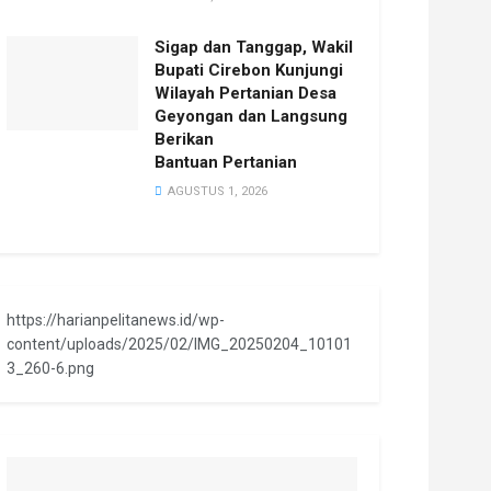
Sigap dan Tanggap, Wakil
Bupati Cirebon Kunjungi
Wilayah Pertanian Desa
Geyongan dan Langsung
Berikan
Bantuan Pertanian
AGUSTUS 1, 2026
https://harianpelitanews.id/wp-
content/uploads/2025/02/IMG_20250204_10101
3_260-6.png