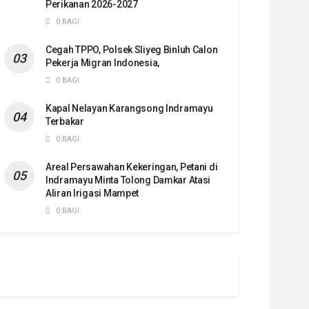
Perikanan 2026-2027
0 BAGI
Cegah TPPO, Polsek Sliyeg Binluh Calon
Pekerja Migran Indonesia,
0 BAGI
Kapal Nelayan Karangsong Indramayu
Terbakar
0 BAGI
Areal Persawahan Kekeringan, Petani di
Indramayu Minta Tolong Damkar Atasi
Aliran Irigasi Mampet
0 BAGI