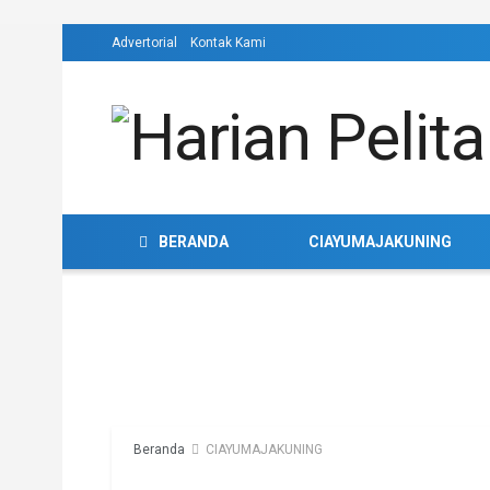
Advertorial
Kontak Kami
BERANDA
CIAYUMAJAKUNING
Beranda
CIAYUMAJAKUNING