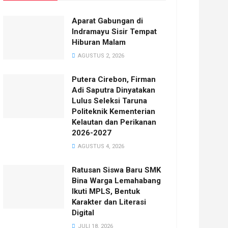
Aparat Gabungan di
Indramayu Sisir Tempat
Hiburan Malam
AGUSTUS 2, 2026
Putera Cirebon, Firman
Adi Saputra Dinyatakan
Lulus Seleksi Taruna
Politeknik Kementerian
Kelautan dan Perikanan
2026-2027
AGUSTUS 4, 2026
Ratusan Siswa Baru SMK
Bina Warga Lemahabang
Ikuti MPLS, Bentuk
Karakter dan Literasi
Digital
JULI 18, 2026