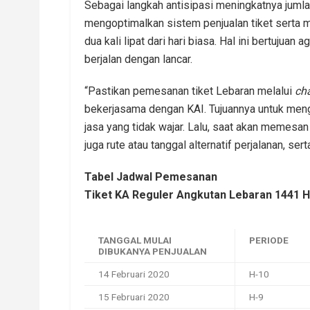
Sebagai langkah antisipasi meningkatnya juml
mengoptimalkan sistem penjualan tiket serta
dua kali lipat dari hari biasa. Hal ini bertujua
berjalan dengan lancar.
“Pastikan pemesanan tiket Lebaran melalui
ch
bekerjasama dengan KAI. Tujuannya untuk meng
jasa yang tidak wajar. Lalu, saat akan memesan 
juga rute atau tanggal alternatif perjalanan, ser
Tabel Jadwal Pemesanan
Tiket KA Reguler Angkutan Lebaran 1441 H
TANGGAL MULAI
PERIODE
DIBUKANYA PENJUALAN
14 Februari 2020
H-10
15 Februari 2020
H-9