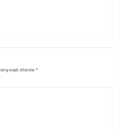
*
yang wajib ditandai