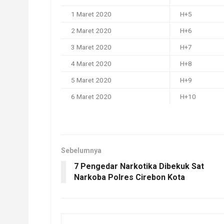
1 Maret 2020
H+5
2 Maret 2020
H+6
3 Maret 2020
H+7
4 Maret 2020
H+8
5 Maret 2020
H+9
6 Maret 2020
H+10
Sebelumnya
7 Pengedar Narkotika Dibekuk Sat
Narkoba Polres Cirebon Kota