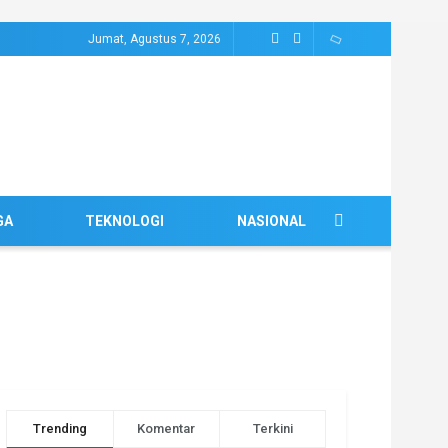
Jumat, Agustus 7, 2026
GA
TEKNOLOGI
NASIONAL
Trending
Komentar
Terkini