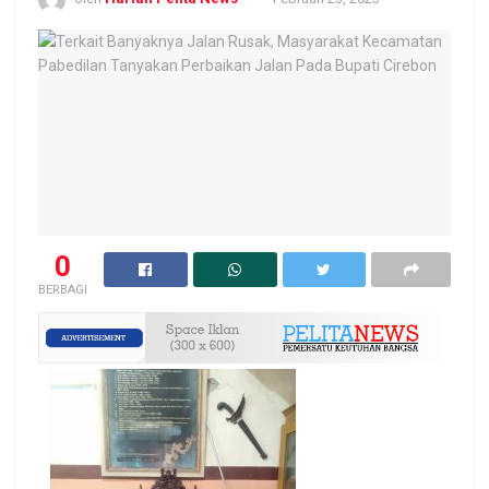
0
BERBAGI