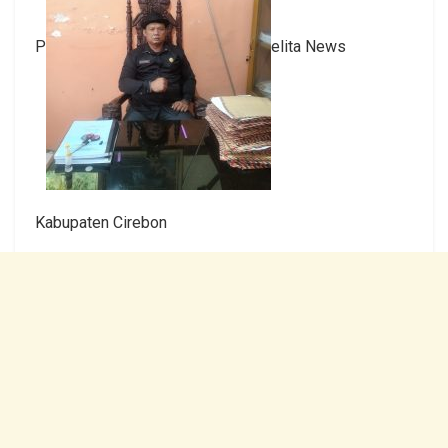
P
elita News
Kabupaten Cirebon