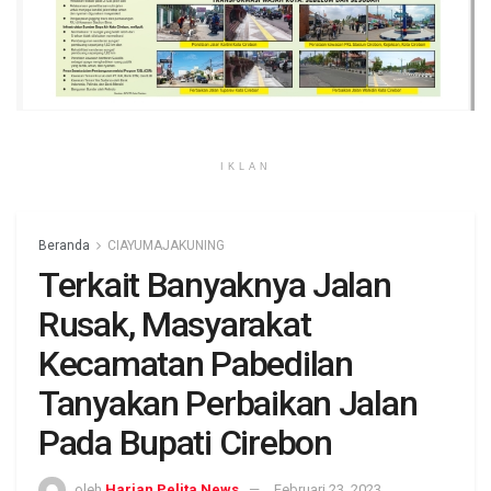
IKLAN
Beranda
CIAYUMAJAKUNING
Terkait Banyaknya Jalan
Rusak, Masyarakat
Kecamatan Pabedilan
Tanyakan Perbaikan Jalan
Pada Bupati Cirebon
oleh
Harian Pelita News
Februari 23, 2023