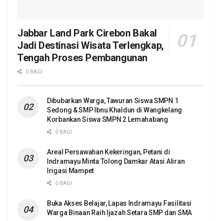
Jabbar Land Park Cirebon Bakal
Jadi Destinasi Wisata Terlengkap,
Tengah Proses Pembangunan
0 BAGI
Dibubarkan Warga, Tawuran Siswa SMPN 1
Sedong & SMP Ibnu Khaldun di Wangkelang
Korbankan Siswa SMPN 2 Lemahabang
0 BAGI
Areal Persawahan Kekeringan, Petani di
Indramayu Minta Tolong Damkar Atasi Aliran
Irigasi Mampet
0 BAGI
Buka Akses Belajar, Lapas Indramayu Fasilitasi
Warga Binaan Raih Ijazah Setara SMP dan SMA