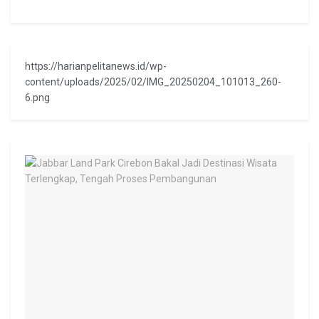
https://harianpelitanews.id/wp-
content/uploads/2025/02/IMG_20250204_101013_260-
6.png