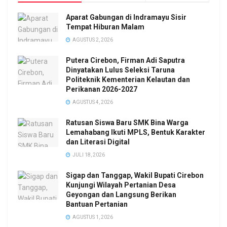
Aparat Gabungan di Indramayu Sisir
Tempat Hiburan Malam
AGUSTUS 2, 2026
Putera Cirebon, Firman Adi Saputra
Dinyatakan Lulus Seleksi Taruna
Politeknik Kementerian Kelautan dan
Perikanan 2026-2027
AGUSTUS 4, 2026
Ratusan Siswa Baru SMK Bina Warga
Lemahabang Ikuti MPLS, Bentuk Karakter
dan Literasi Digital
JULI 18, 2026
Sigap dan Tanggap, Wakil Bupati Cirebon
Kunjungi Wilayah Pertanian Desa
Geyongan dan Langsung Berikan
Bantuan Pertanian
AGUSTUS 1, 2026