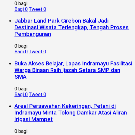
0 bagi
Bagi
0
Tweet
0
Jabbar Land Park Cirebon Bakal Jadi
Destinasi Wisata Terlengkap, Tengah Proses
Pembangunan
0 bagi
Bagi
0
Tweet
0
Buka Akses Belajar, Lapas Indramayu Fasilitasi
Warga Binaan Raih Ijazah Setara SMP dan
SMA
0 bagi
Bagi
0
Tweet
0
Areal Persawahan Kekeringan, Petani di
Indramayu Minta Tolong Damkar Atasi Aliran
Irigasi Mampet
0 bagi