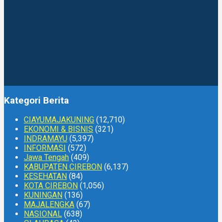
Kategori Berita
CIAYUMAJAKUNING
(12,710)
EKONOMI & BISNIS
(321)
INDRAMAYU
(5,397)
INFORMASI
(572)
Jawa Tengah
(409)
KABUPATEN CIREBON
(6,137)
KESEHATAN
(84)
KOTA CIREBON
(1,056)
KUNINGAN
(136)
MAJALENGKA
(67)
NASIONAL
(638)