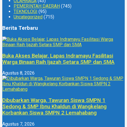
OLAHRAGA
(43)
PEMERINTAH DAERAH
(745)
TEKNOLOGI
(95)
Uncategorized
(715)
Berita Terbaru
Buka Akses Belajar, Lapas Indramayu Fasilitasi
Warga Binaan Raih Ijazah Setara SMP dan SMA
Agustus 8, 2026
Dibubarkan Warga, Tawuran Siswa SMPN 1
Sedong & SMP Ibnu Khaldun di Wangkelang
Korbankan Siswa SMPN 2 Lemahabang
Agustus 7, 2026