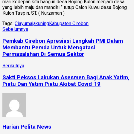
mari kedepan kita bangun desa Bojong Kulon menjadi desa
yang lebih maju dan mandiri ” tutup Calon Kuwu desa Bojong
Kulon Taspin, ST. ( Nurzaman )
Tags:
Ciayumajakuning
Kabupaten Cirebon
Sebelumnya
Pemkab Cirebon Apresiasi Langkah PMI Dalam
Membantu Pemda Untuk Mengatasi
Permasalahan Di Semua Sektor
Berikutnya
Sakti Peksos Lakukan Asesmen Bagi Anak Yatim,
Piatu Dan Yatim Piatu Akibat Covid-19
Harian Pelita News