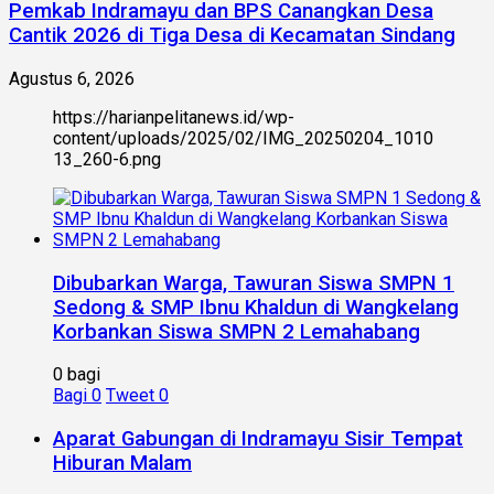
Pemkab Indramayu dan BPS Canangkan Desa
Cantik 2026 di Tiga Desa di Kecamatan Sindang
Agustus 6, 2026
https://harianpelitanews.id/wp-
content/uploads/2025/02/IMG_20250204_1010
13_260-6.png
Dibubarkan Warga, Tawuran Siswa SMPN 1
Sedong & SMP Ibnu Khaldun di Wangkelang
Korbankan Siswa SMPN 2 Lemahabang
0 bagi
Bagi
0
Tweet
0
Aparat Gabungan di Indramayu Sisir Tempat
Hiburan Malam