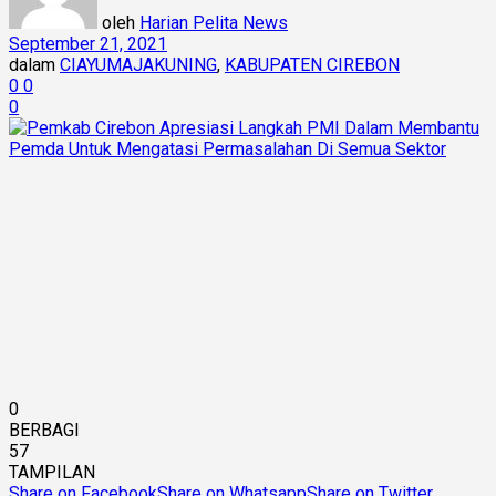
oleh
Harian Pelita News
September 21, 2021
dalam
CIAYUMAJAKUNING
,
KABUPATEN CIREBON
0
0
0
0
BERBAGI
57
TAMPILAN
Share on Facebook
Share on Whatsapp
Share on Twitter