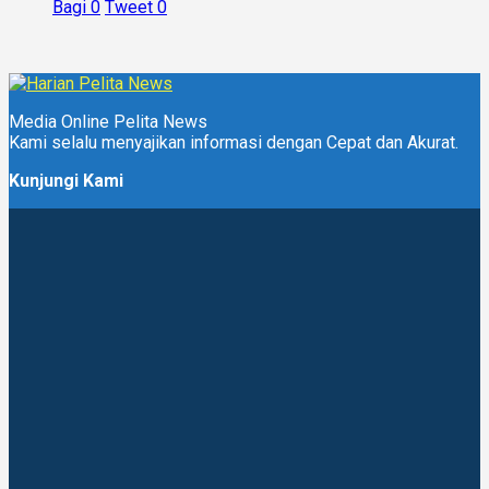
Bagi
0
Tweet
0
Media Online Pelita News
Kami selalu menyajikan informasi dengan Cepat dan Akurat.
Kunjungi Kami