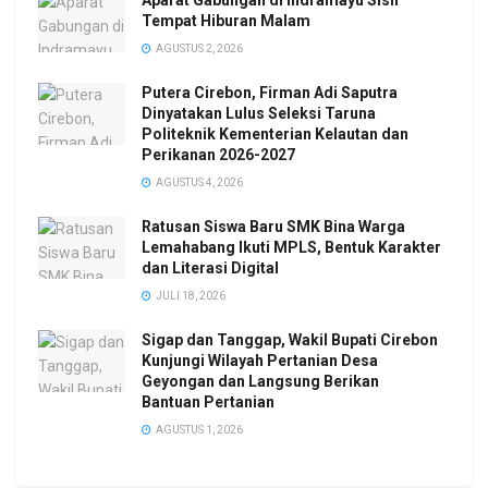
Tempat Hiburan Malam
AGUSTUS 2, 2026
Putera Cirebon, Firman Adi Saputra
Dinyatakan Lulus Seleksi Taruna
Politeknik Kementerian Kelautan dan
Perikanan 2026-2027
AGUSTUS 4, 2026
Ratusan Siswa Baru SMK Bina Warga
Lemahabang Ikuti MPLS, Bentuk Karakter
dan Literasi Digital
JULI 18, 2026
Sigap dan Tanggap, Wakil Bupati Cirebon
Kunjungi Wilayah Pertanian Desa
Geyongan dan Langsung Berikan
Bantuan Pertanian
AGUSTUS 1, 2026