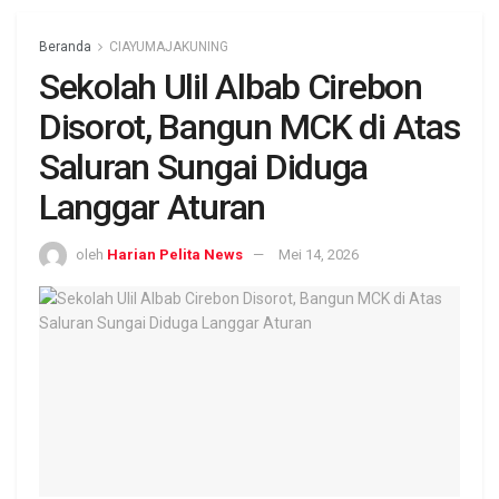
Beranda
CIAYUMAJAKUNING
Sekolah Ulil Albab Cirebon
Disorot, Bangun MCK di Atas
Saluran Sungai Diduga
Langgar Aturan
oleh
Harian Pelita News
Mei 14, 2026