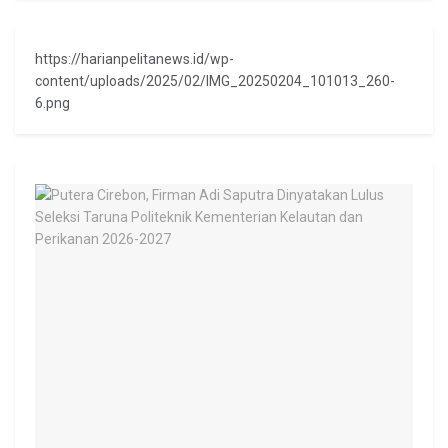
https://harianpelitanews.id/wp-
content/uploads/2025/02/IMG_20250204_101013_260-
6.png