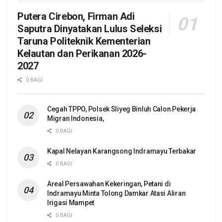
Putera Cirebon, Firman Adi
Saputra Dinyatakan Lulus Seleksi
Taruna Politeknik Kementerian
Kelautan dan Perikanan 2026-
2027
0 BAGI
Cegah TPPO, Polsek Sliyeg Binluh Calon Pekerja
Migran Indonesia,
0 BAGI
Kapal Nelayan Karangsong Indramayu Terbakar
0 BAGI
Areal Persawahan Kekeringan, Petani di
Indramayu Minta Tolong Damkar Atasi Aliran
Irigasi Mampet
0 BAGI