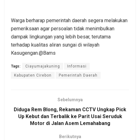
Warga berharap pemerintah daerah segera melakukan
pemeriksaan agar persoalan tidak menimbulkan
dampak lingkungan yang lebih besar, terutama
terhadap kualitas aliran sungai di wilayah
Kasugengan.@Bams
Tags:
Ciayumajakuning
Informasi
Kabupaten Cirebon
Pemerintah Daerah
Sebelumnya
Diduga Rem Blong, Rekaman CCTV Ungkap Pick
Up Kebut dan Terbalik ke Parit Usai Seruduk
Motor di Jalan Asem Lemahabang
Berikutnya