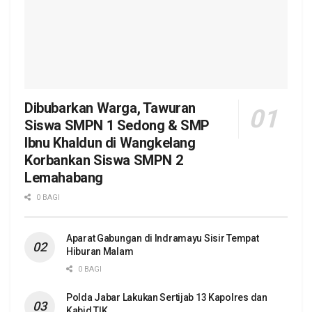
Dibubarkan Warga, Tawuran
Siswa SMPN 1 Sedong & SMP
Ibnu Khaldun di Wangkelang
Korbankan Siswa SMPN 2
Lemahabang
0 BAGI
Aparat Gabungan di Indramayu Sisir Tempat
Hiburan Malam
0 BAGI
Polda Jabar Lakukan Sertijab 13 Kapolres dan
Kabid TIK