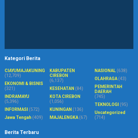
Kategori Berita
CIAYUMAJAKUNING
KABUPATEN
NASIONAL
(638)
(12,709)
CIREBON
OLAHRAGA
(43)
(6,137)
EKONOMI & BISNIS
PEMERINTAH
(321)
KESEHATAN
(84)
DAERAH
INDRAMAYU
KOTA CIREBON
(745)
(5,396)
(1,056)
TEKNOLOGI
(95)
INFORMASI
(572)
KUNINGAN
(136)
Uncategorized
Jawa Tengah
(409)
MAJALENGKA
(67)
(714)
Berita Terbaru