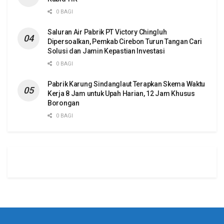
0 BAGI
Saluran Air Pabrik PT Victory Chingluh
Dipersoalkan, Pemkab Cirebon Turun Tangan Cari
Solusi dan Jamin Kepastian Investasi
0 BAGI
Pabrik Karung Sindanglaut Terapkan Skema Waktu
Kerja 8 Jam untuk Upah Harian, 12 Jam Khusus
Borongan
0 BAGI