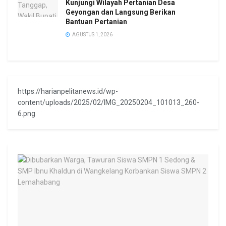
Kunjungi Wilayah Pertanian Desa
Geyongan dan Langsung Berikan
Bantuan Pertanian
AGUSTUS 1, 2026
https://harianpelitanews.id/wp-
content/uploads/2025/02/IMG_20250204_101013_260-
6.png