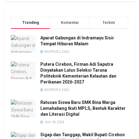
Trending
Komentar
Terkini
Aparat Gabungan di Indramayu Sisir
Tempat Hiburan Malam
AGUSTUS 2, 2026
Putera Cirebon, Firman Adi Saputra
Dinyatakan Lulus Seleksi Taruna
Politeknik Kementerian Kelautan dan
Perikanan 2026-2027
AGUSTUS 4, 2026
Ratusan Siswa Baru SMK Bina Warga
Lemahabang Ikuti MPLS, Bentuk Karakter
dan Literasi Digital
JULI 18, 2026
Sigap dan Tanggap, Wakil Bupati Cirebon