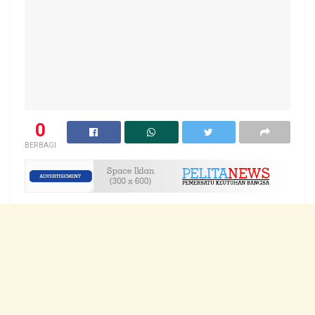
0
BERBAGI