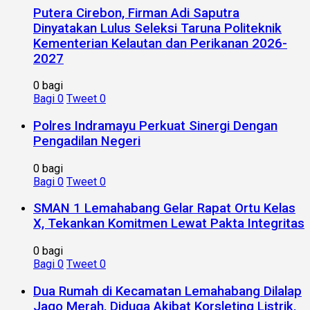
Putera Cirebon, Firman Adi Saputra
Dinyatakan Lulus Seleksi Taruna Politeknik
Kementerian Kelautan dan Perikanan 2026-
2027
0 bagi
Bagi
0
Tweet
0
Polres Indramayu Perkuat Sinergi Dengan
Pengadilan Negeri
0 bagi
Bagi
0
Tweet
0
SMAN 1 Lemahabang Gelar Rapat Ortu Kelas
X, Tekankan Komitmen Lewat Pakta Integritas
0 bagi
Bagi
0
Tweet
0
Dua Rumah di Kecamatan Lemahabang Dilalap
Jago Merah, Diduga Akibat Korsleting Listrik,