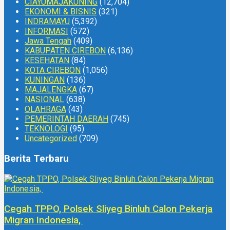
CIAYUMAJAKUNING
(12,704)
EKONOMI & BISNIS
(321)
INDRAMAYU
(5,392)
INFORMASI
(572)
Jawa Tengah
(409)
KABUPATEN CIREBON
(6,136)
KESEHATAN
(84)
KOTA CIREBON
(1,056)
KUNINGAN
(136)
MAJALENGKA
(67)
NASIONAL
(638)
OLAHRAGA
(43)
PEMERINTAH DAERAH
(745)
TEKNOLOGI
(95)
Uncategorized
(709)
Berita Terbaru
Cegah TPPO, Polsek Sliyeg Binluh Calon Pekerja
Migran Indonesia,