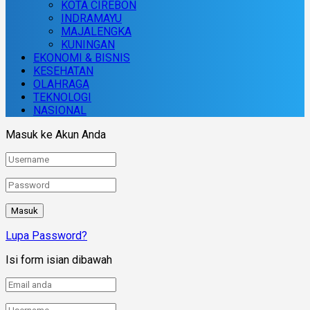
KOTA CIREBON
INDRAMAYU
MAJALENGKA
KUNINGAN
EKONOMI & BISNIS
KESEHATAN
OLAHRAGA
TEKNOLOGI
NASIONAL
Masuk ke Akun Anda
Lupa Password?
Isi form isian dibawah