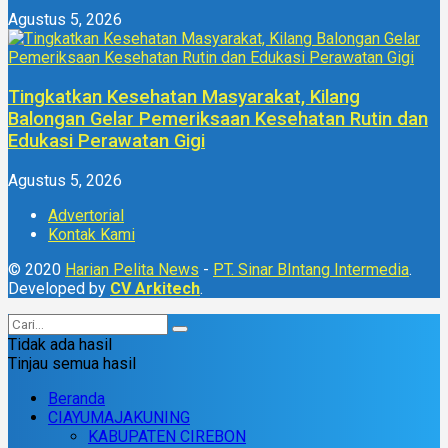
Agustus 5, 2026
Tingkatkan Kesehatan Masyarakat, Kilang
Balongan Gelar Pemeriksaan Kesehatan Rutin dan
Edukasi Perawatan Gigi
Agustus 5, 2026
Advertorial
Kontak Kami
© 2020
Harian Pelita News
-
PT. Sinar BIntang Intermedia
.
Developed by
CV Arkitech
.
Tidak ada hasil
Tinjau semua hasil
Beranda
CIAYUMAJAKUNING
KABUPATEN CIREBON