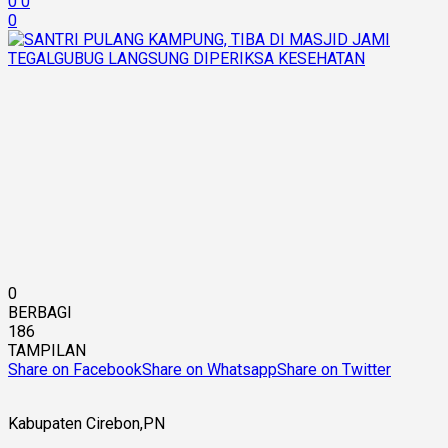
0
0
0
0
BERBAGI
186
TAMPILAN
Share on Facebook
Share on Whatsapp
Share on Twitter
K
abupaten Cirebon,PN