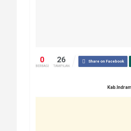
0
26
Share on Facebook
BERBAGI
TAMPILAN
Kab.Indra