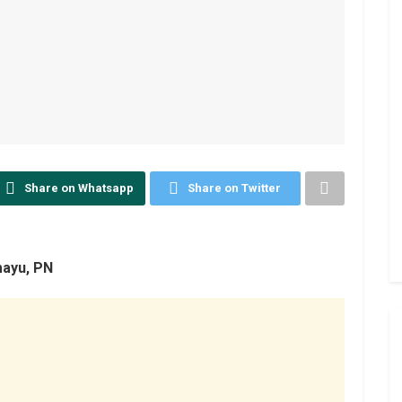
Share on Whatsapp
Share on Twitter
mayu, PN