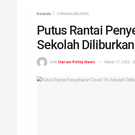
Beranda
CIAYUMAJAKUNING
Putus Rantai Peny
Sekolah Diliburkan
oleh
Harian Pelita News
Maret 17, 2020
d