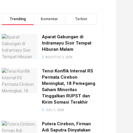
Trending
Komentar
Terkini
Aparat Gabungan di
Indramayu Sisir Tempat
Hiburan Malam
AGUSTUS 2, 2026
Tensi Konflik Internal RS
Permata Cirebon
Meningkat, 18 Pemegang
Saham Minoritas
Tinggalkan RUPST dan
Kirim Somasi Terakhir
JULI 1, 2026
Putera Cirebon, Firman
Adi Saputra Dinyatakan