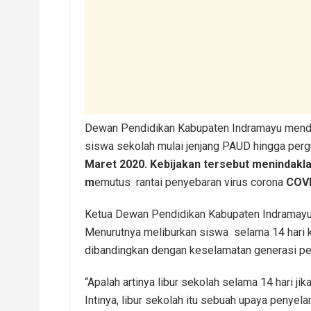
Dewan Pendidikan Kabupaten Indramayu mendu
siswa sekolah mulai jenjang PAUD hingga pergu
Maret 2020. Kebijakan tersebut menindaklan
m
emutus rantai penyebaran virus corona
COVI
Ketua Dewan Pendidikan Kabupaten Indramayu, 
Menurutnya meliburkan siswa selama 14 hari ke
dibandingkan dengan keselamatan generasi pe
“Apalah artinya libur sekolah selama 14 hari j
Intinya, libur sekolah itu sebuah upaya penyel