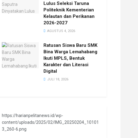
Lulus Seleksi Taruna
Politeknik Kementerian
Kelautan dan Perikanan
2026-2027
AGUSTUS 4, 2026
Ratusan Siswa Baru SMK
Bina Warga Lemahabang
Ikuti MPLS, Bentuk
Karakter dan Literasi
Digital
JULI 18, 2026
https://harianpelitanews.id/wp-
content/uploads/2025/02/IMG_20250204_10101
3_260-6.png