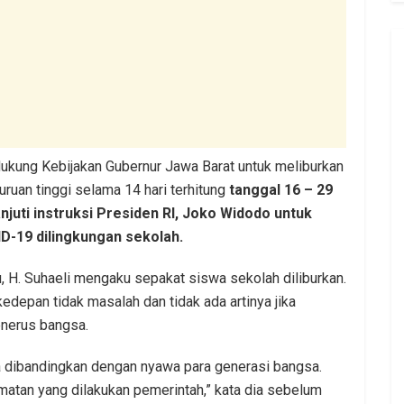
kung Kebijakan Gubernur Jawa Barat untuk meliburkan
ruan tinggi selama 14 hari terhitung
tanggal 16 – 29
juti instruksi Presiden RI, Joko Widodo untuk
D-19 dilingkungan sekolah.
H. Suhaeli mengaku sepakat siswa sekolah diliburkan.
depan tidak masalah dan tidak ada artinya jika
nerus bangsa.
ika dibandingkan dengan nyawa para generasi bangsa.
amatan yang dilakukan pemerintah,” kata dia sebelum