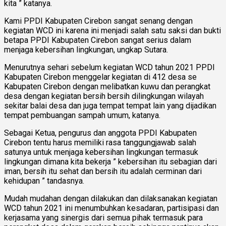
kita ” katanya.
Kami PPDI Kabupaten Cirebon sangat senang dengan
kegiatan WCD ini karena ini menjadi salah satu saksi dan bukti
betapa PPDI Kabupaten Cirebon sangat serius dalam
menjaga kebersihan lingkungan, ungkap Sutara.
Menurutnya sehari sebelum kegiatan WCD tahun 2021 PPDI
Kabupaten Cirebon menggelar kegiatan di 412 desa se
Kabupaten Cirebon dengan melibatkan kuwu dan perangkat
desa dengan kegiatan bersih bersih dilingkungan wilayah
sekitar balai desa dan juga tempat tempat lain yang dijadikan
tempat pembuangan sampah umum, katanya.
Sebagai Ketua, pengurus dan anggota PPDI Kabupaten
Cirebon tentu harus memiliki rasa tanggungjawab salah
satunya untuk menjaga kebersihan lingkungan termasuk
lingkungan dimana kita bekerja ” kebersihan itu sebagian dari
iman, bersih itu sehat dan bersih itu adalah cerminan dari
kehidupan ” tandasnya.
Mudah mudahan dengan dilakukan dan dilaksanakan kegiatan
WCD tahun 2021 ini menumbuhkan kesadaran, partisipasi dan
kerjasama yang sinergis dari semua pihak termasuk para