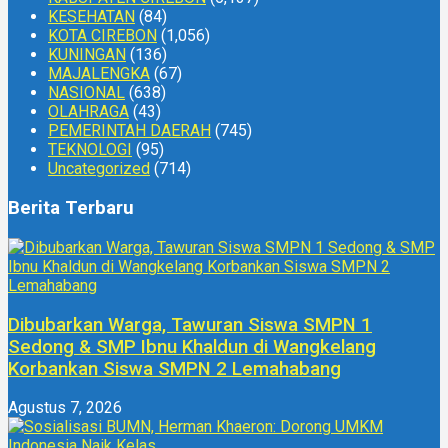
KESEHATAN
(84)
KOTA CIREBON
(1,056)
KUNINGAN
(136)
MAJALENGKA
(67)
NASIONAL
(638)
OLAHRAGA
(43)
PEMERINTAH DAERAH
(745)
TEKNOLOGI
(95)
Uncategorized
(714)
Berita Terbaru
Dibubarkan Warga, Tawuran Siswa SMPN 1
Sedong & SMP Ibnu Khaldun di Wangkelang
Korbankan Siswa SMPN 2 Lemahabang
Agustus 7, 2026