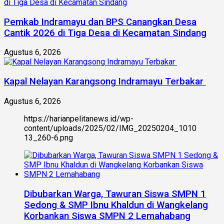
Pemkab Indramayu dan BPS Canangkan Desa
Cantik 2026 di Tiga Desa di Kecamatan Sindang
Agustus 6, 2026
Kapal Nelayan Karangsong Indramayu Terbakar
Agustus 6, 2026
https://harianpelitanews.id/wp-
content/uploads/2025/02/IMG_20250204_1010
13_260-6.png
Dibubarkan Warga, Tawuran Siswa SMPN 1
Sedong & SMP Ibnu Khaldun di Wangkelang
Korbankan Siswa SMPN 2 Lemahabang