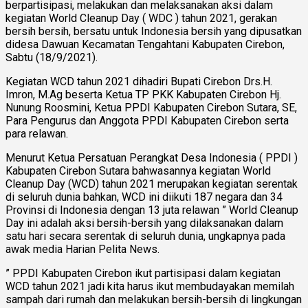
berpartisipasi, melakukan dan melaksanakan aksi dalam
kegiatan World Cleanup Day ( WDC ) tahun 2021, gerakan
bersih bersih, bersatu untuk Indonesia bersih yang dipusatkan
didesa Dawuan Kecamatan Tengahtani Kabupaten Cirebon,
Sabtu (18/9/2021).
Kegiatan WCD tahun 2021 dihadiri Bupati Cirebon Drs.H.
Imron, M.Ag beserta Ketua TP PKK Kabupaten Cirebon Hj.
Nunung Roosmini, Ketua PPDI Kabupaten Cirebon Sutara, SE,
Para Pengurus dan Anggota PPDI Kabupaten Cirebon serta
para relawan.
Menurut Ketua Persatuan Perangkat Desa Indonesia ( PPDI )
Kabupaten Cirebon Sutara bahwasannya kegiatan World
Cleanup Day (WCD) tahun 2021 merupakan kegiatan serentak
di seluruh dunia bahkan, WCD ini diikuti 187 negara dan 34
Provinsi di Indonesia dengan 13 juta relawan ” World Cleanup
Day ini adalah aksi bersih-bersih yang dilaksanakan dalam
satu hari secara serentak di seluruh dunia, ungkapnya pada
awak media Harian Pelita News.
” PPDI Kabupaten Cirebon ikut partisipasi dalam kegiatan
WCD tahun 2021 jadi kita harus ikut membudayakan memilah
sampah dari rumah dan melakukan bersih-bersih di lingkungan