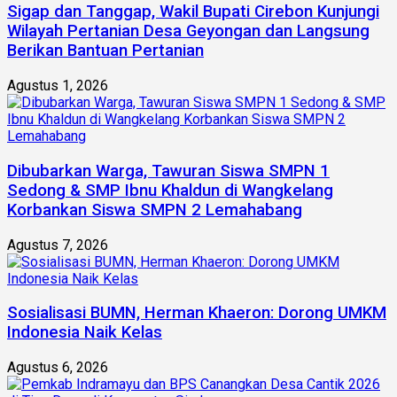
Sigap dan Tanggap, Wakil Bupati Cirebon Kunjungi
Wilayah Pertanian Desa Geyongan dan Langsung
Berikan Bantuan Pertanian
Agustus 1, 2026
Dibubarkan Warga, Tawuran Siswa SMPN 1
Sedong & SMP Ibnu Khaldun di Wangkelang
Korbankan Siswa SMPN 2 Lemahabang
Agustus 7, 2026
Sosialisasi BUMN, Herman Khaeron: Dorong UMKM
Indonesia Naik Kelas
Agustus 6, 2026