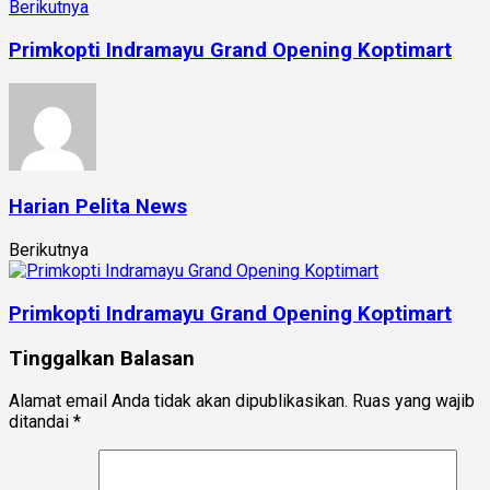
Berikutnya
Primkopti Indramayu Grand Opening Koptimart
Harian Pelita News
Berikutnya
Primkopti Indramayu Grand Opening Koptimart
Tinggalkan Balasan
Alamat email Anda tidak akan dipublikasikan.
Ruas yang wajib
ditandai
*