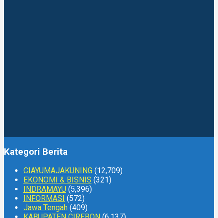
Kategori Berita
CIAYUMAJAKUNING
(12,709)
EKONOMI & BISNIS
(321)
INDRAMAYU
(5,396)
INFORMASI
(572)
Jawa Tengah
(409)
KABUPATEN CIREBON
(6,137)