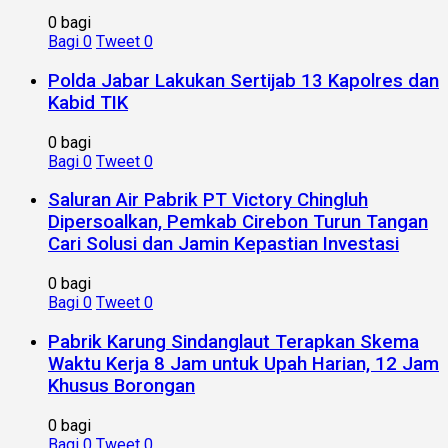
0 bagi
Bagi
0
Tweet
0
Polda Jabar Lakukan Sertijab 13 Kapolres dan
Kabid TIK
0 bagi
Bagi
0
Tweet
0
Saluran Air Pabrik PT Victory Chingluh
Dipersoalkan, Pemkab Cirebon Turun Tangan
Cari Solusi dan Jamin Kepastian Investasi
0 bagi
Bagi
0
Tweet
0
Pabrik Karung Sindanglaut Terapkan Skema
Waktu Kerja 8 Jam untuk Upah Harian, 12 Jam
Khusus Borongan
0 bagi
Bagi
0
Tweet
0