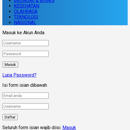
EKONOMI & BISNIS
KESEHATAN
OLAHRAGA
TEKNOLOGI
NASIONAL
Masuk ke Akun Anda
Lupa Password?
Isi form isian dibawah
Seluruh form isian wajib diisi.
Masuk