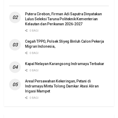
Putera Cirebon, Firman Adi Saputra Dinyatakan
Lulus Seleksi Taruna Politeknik Kementerian
Kelautan dan Perikanan 2026-2027
0 BAGI
Cegah TPPO, Polsek Sliyeg Binluh Calon Pekerja
Migran Indonesia,
0 BAGI
Kapal Nelayan Karangsong Indramayu Terbakar
0 BAGI
Areal Persawahan Kekeringan, Petani di
Indramayu Minta Tolong Damkar Atasi Aliran
Irigasi Mampet
0 BAGI