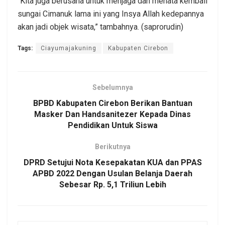
“Kita juga berusaha untuk menjaga dan menata kembali
sungai Cimanuk lama ini yang Insya Allah kedepannya
akan jadi objek wisata,” tambahnya. (saprorudin)
Tags:
Ciayumajakuning
Kabupaten Cirebon
Sebelumnya
BPBD Kabupaten Cirebon Berikan Bantuan
Masker Dan Handsanitezer Kepada Dinas
Pendidikan Untuk Siswa
Berikutnya
DPRD Setujui Nota Kesepakatan KUA dan PPAS
APBD 2022 Dengan Usulan Belanja Daerah
Sebesar Rp. 5,1 Triliun Lebih