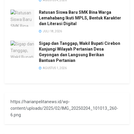
AGUSTUS 4, 2026
Ratusan Siswa Baru SMK Bina Warga
Lemahabang Ikuti MPLS, Bentuk Karakter
dan Literasi Digital
JULI 18, 2026
Sigap dan Tanggap, Wakil Bupati Cirebon
Kunjungi Wilayah Pertanian Desa
Geyongan dan Langsung Berikan
Bantuan Pertanian
AGUSTUS 1, 2026
https://harianpelitanews.id/wp-
content/uploads/2025/02/IMG_20250204_101013_260-
6.png