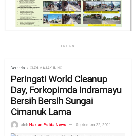
IKLAN
Beranda
CIAYUMAJAKUNING
Peringati World Cleanup
Day, Forkopimda Indramayu
Bersih Bersih Sungai
Cimanuk Lama
oleh
Harian Pelita News
September 22, 2021