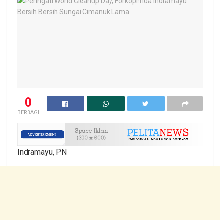
0
BERBAGI
Indramayu, PN