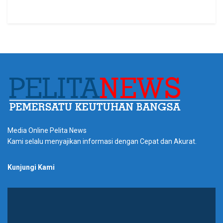
Media Online Pelita News
Kami selalu menyajikan informasi dengan Cepat dan Akurat.
Kunjungi Kami