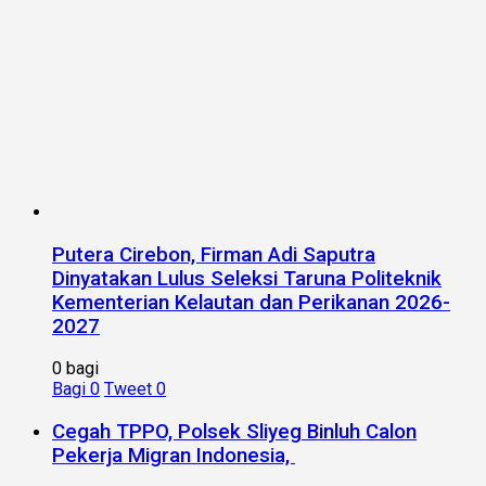
Putera Cirebon, Firman Adi Saputra
Dinyatakan Lulus Seleksi Taruna Politeknik
Kementerian Kelautan dan Perikanan 2026-
2027
0 bagi
Bagi
0
Tweet
0
Cegah TPPO, Polsek Sliyeg Binluh Calon
Pekerja Migran Indonesia,