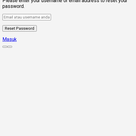
Please enter your username or email address to reset your
password.
Masuk