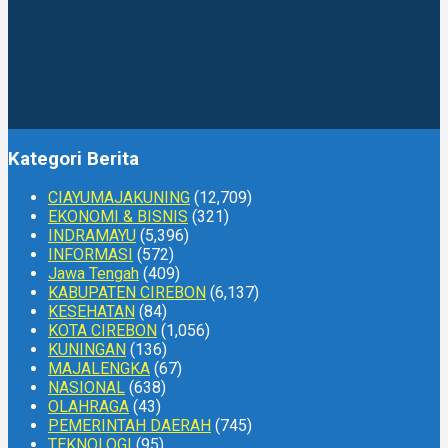
Kategori Berita
CIAYUMAJAKUNING
(12,709)
EKONOMI & BISNIS
(321)
INDRAMAYU
(5,396)
INFORMASI
(572)
Jawa Tengah
(409)
KABUPATEN CIREBON
(6,137)
KESEHATAN
(84)
KOTA CIREBON
(1,056)
KUNINGAN
(136)
MAJALENGKA
(67)
NASIONAL
(638)
OLAHRAGA
(43)
PEMERINTAH DAERAH
(745)
TEKNOLOGI
(95)