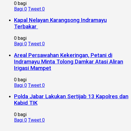
0 bagi
Bagi
0
Tweet
0
Kapal Nelayan Karangsong Indramayu
Terbakar
0 bagi
Bagi
0
Tweet
0
Areal Persawahan Kekeringan, Petani di
Indramayu Minta Tolong Damkar Atasi Aliran
Irigasi Mampet
0 bagi
Bagi
0
Tweet
0
Polda Jabar Lakukan Sertijab 13 Kapolres dan
Kabid TIK
0 bagi
Bagi
0
Tweet
0