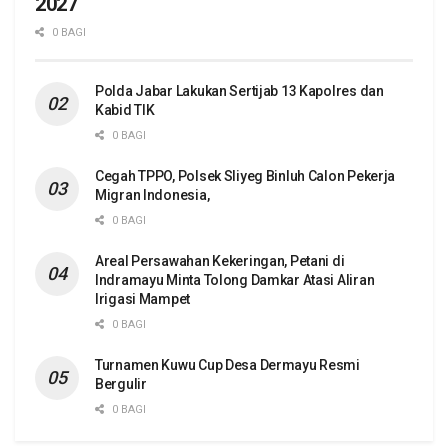
2027
0 BAGI
Polda Jabar Lakukan Sertijab 13 Kapolres dan
Kabid TIK
0 BAGI
Cegah TPPO, Polsek Sliyeg Binluh Calon Pekerja
Migran Indonesia,
0 BAGI
Areal Persawahan Kekeringan, Petani di
Indramayu Minta Tolong Damkar Atasi Aliran
Irigasi Mampet
0 BAGI
Turnamen Kuwu Cup Desa Dermayu Resmi
Bergulir
0 BAGI