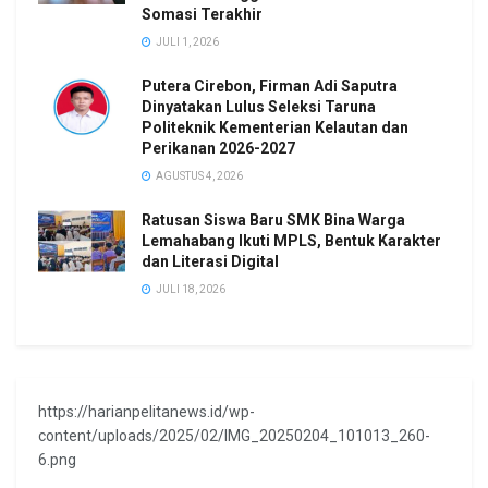
Somasi Terakhir
JULI 1, 2026
Putera Cirebon, Firman Adi Saputra
Dinyatakan Lulus Seleksi Taruna
Politeknik Kementerian Kelautan dan
Perikanan 2026-2027
AGUSTUS 4, 2026
Ratusan Siswa Baru SMK Bina Warga
Lemahabang Ikuti MPLS, Bentuk Karakter
dan Literasi Digital
JULI 18, 2026
https://harianpelitanews.id/wp-
content/uploads/2025/02/IMG_20250204_101013_260-
6.png