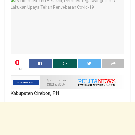
0
BERBAGI
Kabupaten Cirebon, PN