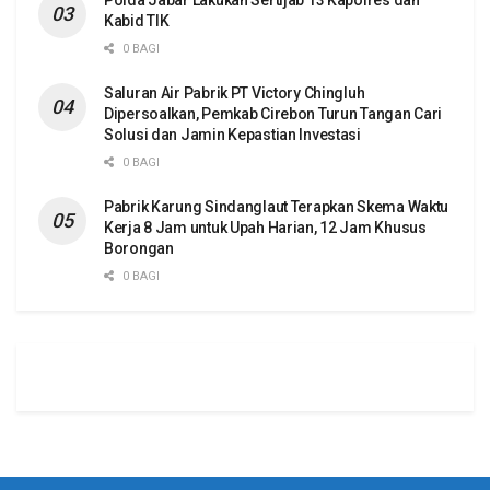
Kabid TIK
0 BAGI
Saluran Air Pabrik PT Victory Chingluh
Dipersoalkan, Pemkab Cirebon Turun Tangan Cari
Solusi dan Jamin Kepastian Investasi
0 BAGI
Pabrik Karung Sindanglaut Terapkan Skema Waktu
Kerja 8 Jam untuk Upah Harian, 12 Jam Khusus
Borongan
0 BAGI