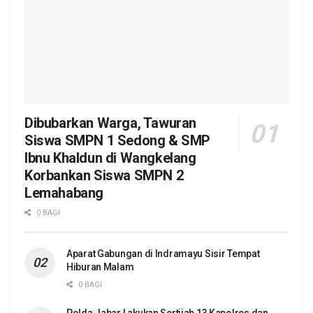
Dibubarkan Warga, Tawuran
Siswa SMPN 1 Sedong & SMP
Ibnu Khaldun di Wangkelang
Korbankan Siswa SMPN 2
Lemahabang
0 BAGI
Aparat Gabungan di Indramayu Sisir Tempat
Hiburan Malam
0 BAGI
Polda Jabar Lakukan Sertijab 13 Kapolres dan