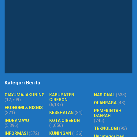
Kategori Berita
CIAYUMAJAKUNING
KABUPATEN
NASIONAL
(638)
(12,709)
CIREBON
OLAHRAGA
(43)
(6,137)
EKONOMI & BISNIS
PEMERINTAH
(321)
KESEHATAN
(84)
DAERAH
INDRAMAYU
KOTA CIREBON
(745)
(5,396)
(1,056)
TEKNOLOGI
(95)
INFORMASI
(572)
KUNINGAN
(136)
Uncategorized