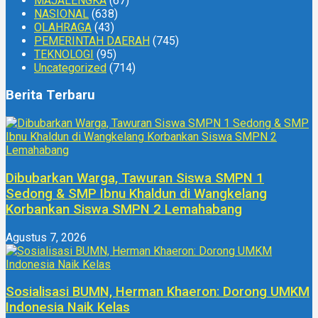
MAJALENGKA
(67)
NASIONAL
(638)
OLAHRAGA
(43)
PEMERINTAH DAERAH
(745)
TEKNOLOGI
(95)
Uncategorized
(714)
Berita Terbaru
Dibubarkan Warga, Tawuran Siswa SMPN 1
Sedong & SMP Ibnu Khaldun di Wangkelang
Korbankan Siswa SMPN 2 Lemahabang
Agustus 7, 2026
Sosialisasi BUMN, Herman Khaeron: Dorong UMKM
Indonesia Naik Kelas