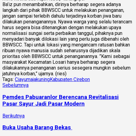
Ba’iz pun menambahkan, dirinya berharap segera adanya
langkah dari pihak BBWSCC untuk melakukan penanganan,
jangan sampai terlebih dahulu terjadinya korban jiwa baru
dilakukan penanganannya. Nyawa warga yang selalu terancam
harus segera bisa ditenangkan dengan melakukan upaya
normalisasi sungai serta perbaikan tanggul, pihaknya pun
menyadari banyak dilokasi lain yang perlu juga dibenahi oleh
BBWSCC. Tapi untuk lokasi yang mengancam ratusan bahkan
ribuan nyawa manusia sudah seharusnya dijadikan skala
prioritas oleh BBWSCC untuk penanganannya. ”Kami sebagai
masyarakat Kecamatan Losari hanya berharap segera
dilakukannya penanganan serius sesegera mungkin sebelum
jatuhnya korban,” ujarnya. (ries)
Tags:
Ciayumajakuning
Kabupaten Cirebon
Sebelumnya
Pemdes Pabuaranlor Berencana Revitalisasi
Pasar Sayur Jadi Pasar Modern
Berikutnya
Buka Usaha Barang Bekas