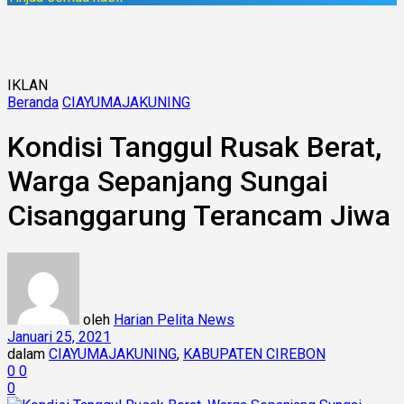
IKLAN
Beranda
CIAYUMAJAKUNING
Kondisi Tanggul Rusak Berat,
Warga Sepanjang Sungai
Cisanggarung Terancam Jiwa
oleh
Harian Pelita News
Januari 25, 2021
dalam
CIAYUMAJAKUNING
,
KABUPATEN CIREBON
0
0
0