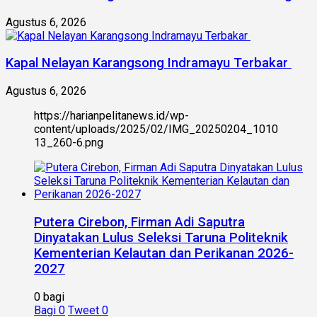
Agustus 6, 2026
Kapal Nelayan Karangsong Indramayu Terbakar
Agustus 6, 2026
https://harianpelitanews.id/wp-
content/uploads/2025/02/IMG_20250204_1010
13_260-6.png
Putera Cirebon, Firman Adi Saputra
Dinyatakan Lulus Seleksi Taruna Politeknik
Kementerian Kelautan dan Perikanan 2026-
2027
0 bagi
Bagi
0
Tweet
0