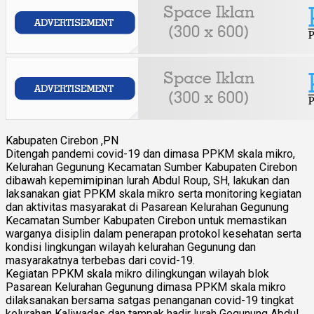
Kabupaten Cirebon ,PN
Ditengah pandemi covid-19 dan dimasa PPKM skala mikro,
Kelurahan Gegunung Kecamatan Sumber Kabupaten Cirebon
dibawah kepemimipinan lurah Abdul Roup, SH, lakukan dan
laksanakan giat PPKM skala mikro serta monitoring kegiatan
dan aktivitas masyarakat di Pasarean Kelurahan Gegunung
Kecamatan Sumber Kabupaten Cirebon untuk memastikan
warganya disiplin dalam penerapan protokol kesehatan serta
kondisi lingkungan wilayah kelurahan Gegunung dan
masyarakatnya terbebas dari covid-19.
Kegiatan PPKM skala mikro dilingkungan wilayah blok
Pasarean Kelurahan Gegunung dimasa PPKM skala mikro
dilaksanakan bersama satgas penanganan covid-19 tingkat
kelurahan Kaliwadas dan tampak hadir lurah Gegunung Abdul