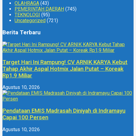
OLAHRAGA
(43)
PEMERINTAH DAERAH
(745)
TEKNOLOGI
(95)
Uncategorized
(721)
Berita Terbaru
Target Hari Ini Rampung! CV ARNIK KARYA Kebut
Tahap Akhir Aspal Hotmix Jalan Putat – Koreak
Rp1,9 Miliar
Agustus 10, 2026
Pendataan EMIS Madrasah Diniyah di Indramayu
Capai 100 Persen
Agustus 10, 2026