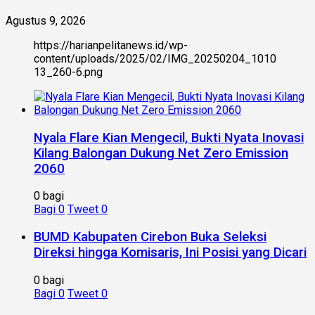
Agustus 9, 2026
https://harianpelitanews.id/wp-
content/uploads/2025/02/IMG_20250204_1010
13_260-6.png
Nyala Flare Kian Mengecil, Bukti Nyata Inovasi
Kilang Balongan Dukung Net Zero Emission
2060
0 bagi
Bagi
0
Tweet
0
BUMD Kabupaten Cirebon Buka Seleksi
Direksi hingga Komisaris, Ini Posisi yang Dicari
0 bagi
Bagi
0
Tweet
0