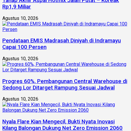
Tahap Akhir Aspal Hotmix Jalan Putat – Koreak
Rp1,9 Miliar
Agustus 10, 2026
Pendataan EMIS Madrasah Diniyah di Indramayu
Capai 100 Persen
Agustus 10, 2026
Progres 60%, Pembangunan Central Warehouse di
Sedong Lor Ditarget Rampung Sesuai Jadwal
Agustus 10, 2026
Nyala Flare Kian Mengecil, Bukti Nyata Inovasi
Kilang Balongan Dukung Net Zero Emission 2060