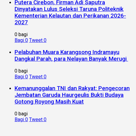
Putera Cirebon, Firman Adi Saputra
Dinyatakan Lulus Seleksi Taruna Politeknik
Kementerian Kelautan dan Perikanan 2026-
2027
0 bagi
Bagi
0
Tweet
0
Pelabuhan Muara Karangsong Indramayu
Dangkal Parah, para Nelayan Banyak Merugi
0 bagi
Bagi
0
Tweet
0
Kemanunggalan TNI dan Rakyat: Pengecoran
Jembatan Garuda Haurgeulis Bukti Budaya
Gotong Royong Masih Kuat
0 bagi
Bagi
0
Tweet
0