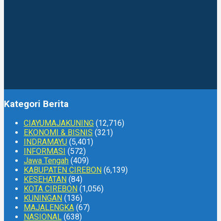
Kategori Berita
CIAYUMAJAKUNING
(12,716)
EKONOMI & BISNIS
(321)
INDRAMAYU
(5,401)
INFORMASI
(572)
Jawa Tengah
(409)
KABUPATEN CIREBON
(6,139)
KESEHATAN
(84)
KOTA CIREBON
(1,056)
KUNINGAN
(136)
MAJALENGKA
(67)
NASIONAL
(638)