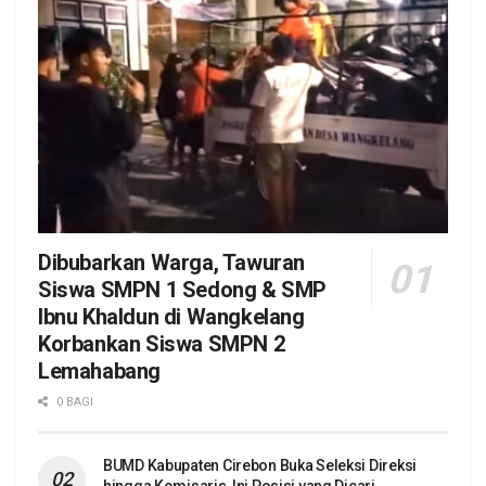
Dibubarkan Warga, Tawuran
Siswa SMPN 1 Sedong & SMP
Ibnu Khaldun di Wangkelang
Korbankan Siswa SMPN 2
Lemahabang
0 BAGI
BUMD Kabupaten Cirebon Buka Seleksi Direksi
hingga Komisaris, Ini Posisi yang Dicari