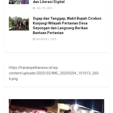
dan Literasi Digital
JULI 18, 2026
Sigap dan Tanggap, Wakil Bupati Cirebon
Kunjungi Wilayah Pertanian Desa
Geyongan dan Langsung Berikan
Bantuan Pertanian
AGUSTUS 1, 2026
https://harianpelitanews.id/wp-
content/uploads/2025/02/IMG_20250204_101013_260-
6.png