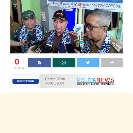
0
BERBAGI