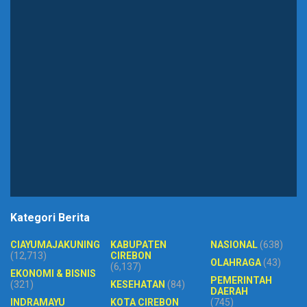
Kategori Berita
CIAYUMAJAKUNING
KABUPATEN
NASIONAL
(638)
(12,713)
CIREBON
OLAHRAGA
(43)
(6,137)
EKONOMI & BISNIS
PEMERINTAH
(321)
KESEHATAN
(84)
DAERAH
INDRAMAYU
KOTA CIREBON
(745)