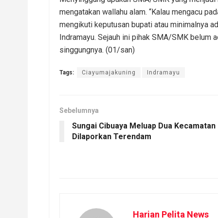
mengatakan wallahu alam. “Kalau mengacu pad
mengikuti keputusan bupati atau minimalnya 
Indramayu. Sejauh ini pihak SMA/SMK belum ad
singgungnya. (01/san)
Tags:
Ciayumajakuning
Indramayu
Sebelumnya
Sungai Cibuaya Meluap Dua Kecamatan
Dilaporkan Terendam
Harian Pelita News