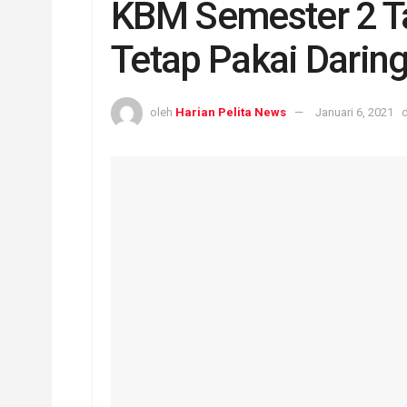
KBM Semester 2 T
Tetap Pakai Darin
oleh
Harian Pelita News
Januari 6, 2021