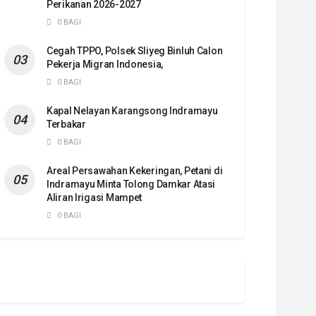
Perikanan 2026-2027
0 BAGI
Cegah TPPO, Polsek Sliyeg Binluh Calon
Pekerja Migran Indonesia,
0 BAGI
Kapal Nelayan Karangsong Indramayu
Terbakar
0 BAGI
Areal Persawahan Kekeringan, Petani di
Indramayu Minta Tolong Damkar Atasi
Aliran Irigasi Mampet
0 BAGI