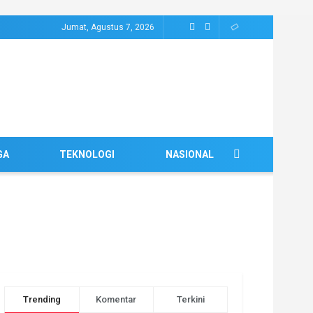
Jumat, Agustus 7, 2026
GA
TEKNOLOGI
NASIONAL
Trending
Komentar
Terkini