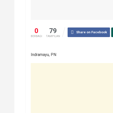
0
79
Share on Facebook
BERBAGI
TAMPILAN
Indramayu, PN