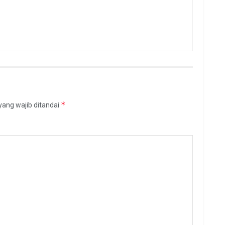
*
yang wajib ditandai