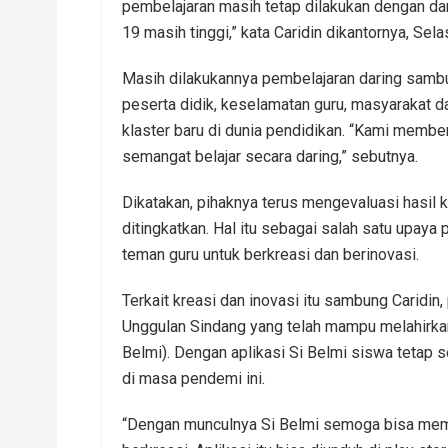
pembelajaran masih tetap dilakukan dengan d
19 masih tinggi,” kata Caridin dikantornya, Sela
Masih dilakukannya pembelajaran daring samb
peserta didik, keselamatan guru, masyarakat da
klaster baru di dunia pendidikan. “Kami membe
semangat belajar secara daring,” sebutnya.
Dikatakan, pihaknya terus mengevaluasi hasil ka
ditingkatkan. Hal itu sebagai salah satu upay
teman guru untuk berkreasi dan berinovasi.
Terkait kreasi dan inovasi itu sambung Carid
Unggulan Sindang yang telah mampu melahirkan
Belmi). Dengan aplikasi Si Belmi siswa tetap s
di masa pendemi ini.
“Dengan munculnya Si Belmi semoga bisa memo