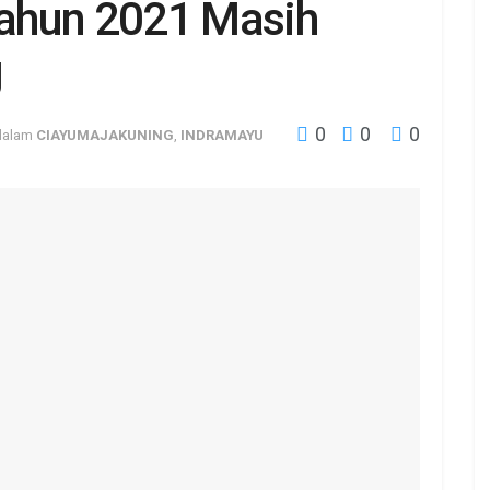
ahun 2021 Masih
g
0
0
0
dalam
CIAYUMAJAKUNING
,
INDRAMAYU