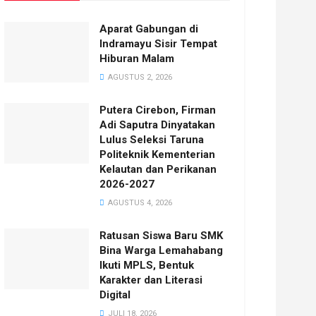
Aparat Gabungan di
Indramayu Sisir Tempat
Hiburan Malam
AGUSTUS 2, 2026
Putera Cirebon, Firman
Adi Saputra Dinyatakan
Lulus Seleksi Taruna
Politeknik Kementerian
Kelautan dan Perikanan
2026-2027
AGUSTUS 4, 2026
Ratusan Siswa Baru SMK
Bina Warga Lemahabang
Ikuti MPLS, Bentuk
Karakter dan Literasi
Digital
JULI 18, 2026