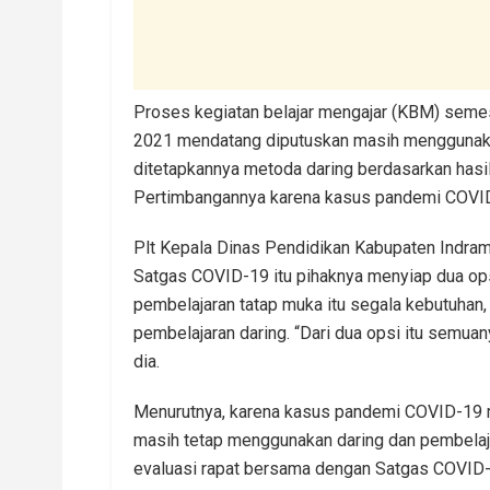
Proses kegiatan belajar mengajar (KBM) semes
2021 mendatang diputuskan masih menggunakan
ditetapkannya metoda daring berdasarkan has
Pertimbangannya karena kasus pandemi COVID-
Plt Kepala Dinas Pendidikan Kabupaten Indram
Satgas COVID-19 itu pihaknya menyiap dua ops
pembelajaran tatap muka itu segala kebutuhan,
pembelajaran daring. “Dari dua opsi itu semua
dia.
Menurutnya, karena kasus pandemi COVID-19 
masih tetap menggunakan daring dan pembelajar
evaluasi rapat bersama dengan Satgas COVID