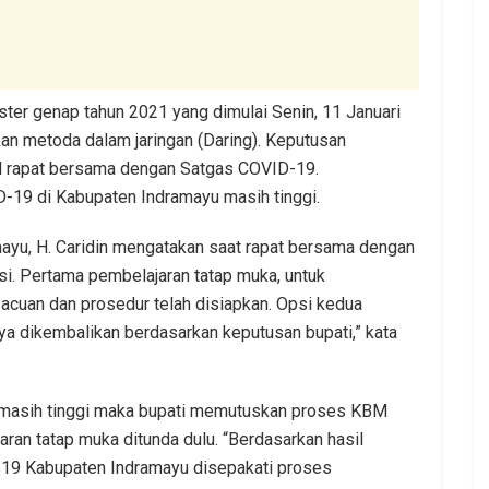
ter genap tahun 2021 yang dimulai Senin, 11 Januari
 metoda dalam jaringan (Daring). Keputusan
il rapat bersama dengan Satgas COVID-19.
19 di Kabupaten Indramayu masih tinggi.
ayu, H. Caridin mengatakan saat rapat bersama dengan
i. Pertama pembelajaran tatap muka, untuk
 acuan dan prosedur telah disiapkan. Opsi kedua
nya dikembalikan berdasarkan keputusan bupati,” kata
masih tinggi maka bupati memutuskan proses KBM
an tatap muka ditunda dulu. “Berdasarkan hasil
-19 Kabupaten Indramayu disepakati proses