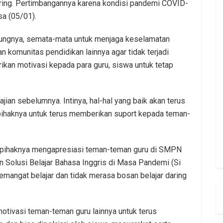
aring. Pertimbangannya karena kondisi pandemi COVID-
sa (05/01).
ungnya, semata-mata untuk menjaga keselamatan
n komunitas pendidikan lainnya agar tidak terjadi
rikan motivasi kepada para guru, siswa untuk tetap
jian sebelumnya. Intinya, hal-hal yang baik akan terus
a pihaknya untuk terus memberikan suport kepada teman-
in, pihaknya mengapresiasi teman-teman guru di SMPN
 Solusi Belajar Bahasa Inggris di Masa Pandemi (Si
emangat belajar dan tidak merasa bosan belajar daring
tivasi teman-teman guru lainnya untuk terus