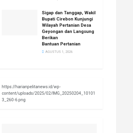
Sigap dan Tanggap, Wakil
Bupati Cirebon Kunjungi
Wilayah Pertanian Desa
Geyongan dan Langsung
Berikan
Bantuan Pertanian
AGUSTUS 1, 2026
https://harianpelitanews.id/wp-
content/uploads/2025/02/IMG_20250204_10101
3_260-6.png