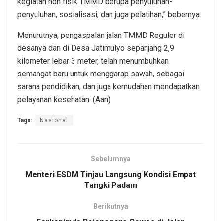
kegiatan non fisik TMMD berupa penyuluhan-
penyuluhan, sosialisasi, dan juga pelatihan,” bebernya.
Menurutnya, pengaspalan jalan TMMD Reguler di
desanya dan di Desa Jatimulyo sepanjang 2,9
kilometer lebar 3 meter, telah menumbuhkan
semangat baru untuk menggarap sawah, sebagai
sarana pendidikan, dan juga kemudahan mendapatkan
pelayanan kesehatan. (Aan)
Tags:
Nasional
Sebelumnya
Menteri ESDM Tinjau Langsung Kondisi Empat
Tangki Padam
Berikutnya