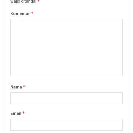
*
wajib ditandai
*
Komentar
*
Nama
*
Email