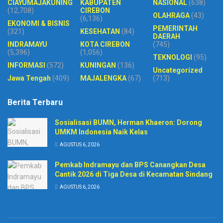
CIAYUMAJAKUNING
KABUPATEN
NASIONAL
(638)
(12,708)
CIREBON
OLAHRAGA
(43)
(6,136)
EKONOMI & BISNIS
PEMERINTAH
(321)
KESEHATAN
(84)
DAERAH
INDRAMAYU
KOTA CIREBON
(745)
(5,396)
(1,056)
TEKNOLOGI
(95)
INFORMASI
(572)
KUNINGAN
(136)
Uncategorized
Jawa Tengah
(409)
MAJALENGKA
(67)
(713)
Berita Terbaru
Sosialisasi BUMN, Herman Khaeron: Dorong
UMKM Indonesia Naik Kelas
AGUSTUS 6, 2026
Pemkab Indramayu dan BPS Canangkan Desa
Cantik 2026 di Tiga Desa di Kecamatan Sindang
AGUSTUS 6, 2026