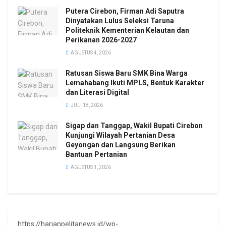
Putera Cirebon, Firman Adi Saputra
Dinyatakan Lulus Seleksi Taruna
Politeknik Kementerian Kelautan dan
Perikanan 2026-2027
AGUSTUS 4, 2026
Ratusan Siswa Baru SMK Bina Warga
Lemahabang Ikuti MPLS, Bentuk Karakter
dan Literasi Digital
JULI 18, 2026
Sigap dan Tanggap, Wakil Bupati Cirebon
Kunjungi Wilayah Pertanian Desa
Geyongan dan Langsung Berikan
Bantuan Pertanian
AGUSTUS 1, 2026
https://harianpelitanews.id/wp-