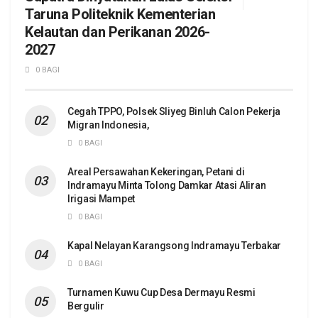
Taruna Politeknik Kementerian
Kelautan dan Perikanan 2026-
2027
0 BAGI
Cegah TPPO, Polsek Sliyeg Binluh Calon Pekerja
Migran Indonesia,
0 BAGI
Areal Persawahan Kekeringan, Petani di
Indramayu Minta Tolong Damkar Atasi Aliran
Irigasi Mampet
0 BAGI
Kapal Nelayan Karangsong Indramayu Terbakar
0 BAGI
Turnamen Kuwu Cup Desa Dermayu Resmi
Bergulir