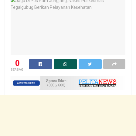
0
BERBAGI