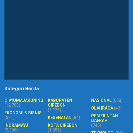
Kategori Berita
CIAYUMAJAKUNING
KABUPATEN
NASIONAL
(638)
(12,708)
CIREBON
OLAHRAGA
(43)
(6,136)
EKONOMI & BISNIS
PEMERINTAH
(321)
KESEHATAN
(84)
DAERAH
INDRAMAYU
KOTA CIREBON
(745)
(5,396)
(1,056)
TEKNOLOGI
(95)