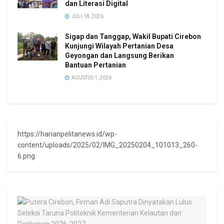
dan Literasi Digital
JULI 18, 2026
Sigap dan Tanggap, Wakil Bupati Cirebon
Kunjungi Wilayah Pertanian Desa
Geyongan dan Langsung Berikan
Bantuan Pertanian
AGUSTUS 1, 2026
https://harianpelitanews.id/wp-
content/uploads/2025/02/IMG_20250204_101013_260-
6.png