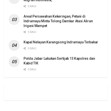
0 BAGI
Areal Persawahan Kekeringan, Petani di
Indramayu Minta Tolong Damkar Atasi Aliran
Irigasi Mampet
0 BAGI
Kapal Nelayan Karangsong Indramayu Terbakar
0 BAGI
Polda Jabar Lakukan Sertijab 13 Kapolres dan
Kabid TIK
0 BAGI