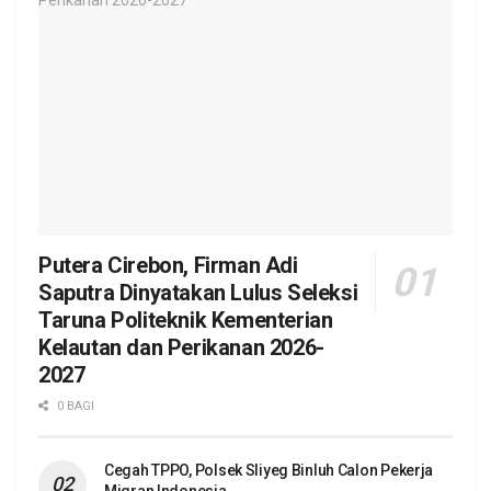
Putera Cirebon, Firman Adi
Saputra Dinyatakan Lulus Seleksi
Taruna Politeknik Kementerian
Kelautan dan Perikanan 2026-
2027
0 BAGI
Cegah TPPO, Polsek Sliyeg Binluh Calon Pekerja
Migran Indonesia,