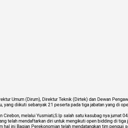
Direktur Umum (Dirum), Direktur Teknik (Dirtek) dan Dewan Peng
 yang diikuti sebanyak 21 peserta pada tiga jabatan yang di open
irebon, melalui Yusmiati,S.Ip salah satu kasubag nya jumat 04
yang telah mendaftarkan diri untuk mengikuti open bidding di ti
am hal ini Bagian Perekonomian telah mendatangkan tim penguji sek