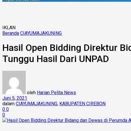
IKLAN
Beranda
CIAYUMAJAKUNING
Hasil Open Bidding Direktur B
Tunggu Hasil Dari UNPAD
oleh
Harian Pelita News
Juni 5, 2021
dalam
CIAYUMAJAKUNING
,
KABUPATEN CIREBON
0
0
0