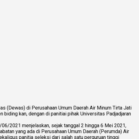
awas (Dewas) di Perusahaan Umum Daerah Air Minum Tirta Jati
 biding kan, dengan di panitiai pihak Universitas Padjadjaran
/06/2021 menjelaskan, sejak tanggal 2 hingga 6 Mei 2021,
ga jabatan yang ada di Perusahaan Umum Daerah (Perumda) Air
aligus panitia seleksi dari salah satu perguruan tinggi