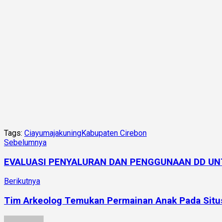
Tags:
Ciayumajakuning
Kabupaten Cirebon
Sebelumnya
EVALUASI PENYALURAN DAN PENGGUNAAN DD UN
Berikutnya
Tim Arkeolog Temukan Permainan Anak Pada Sit