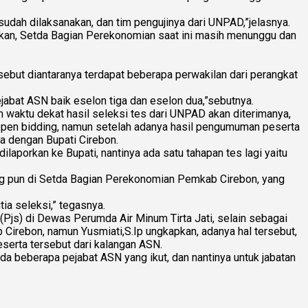
sudah dilaksanakan, dan tim pengujinya dari UNPAD,”jelasnya.
apkan, Setda Bagian Perekonomian saat ini masih menunggu dan
sebut diantaranya terdapat beberapa perwakilan dari perangkat
jabat ASN baik eselon tiga dan eselon dua,”sebutnya.
m waktu dekat hasil seleksi tes dari UNPAD akan diterimanya,
 open bidding, namun setelah adanya hasil pengumuman peserta
ra dengan Bupati Cirebon.
aporkan ke Bupati, nantinya ada satu tahapan tes lagi yaitu
rang pun di Setda Bagian Perekonomian Pemkab Cirebon, yang
tia seleksi,” tegasnya.
Pjs) di Dewas Perumda Air Minum Tirta Jati, selain sebagai
Cirebon, namun Yusmiati,S.Ip ungkapkan, adanya hal tersebut,
serta tersebut dari kalangan ASN.
ada beberapa pejabat ASN yang ikut, dan nantinya untuk jabatan