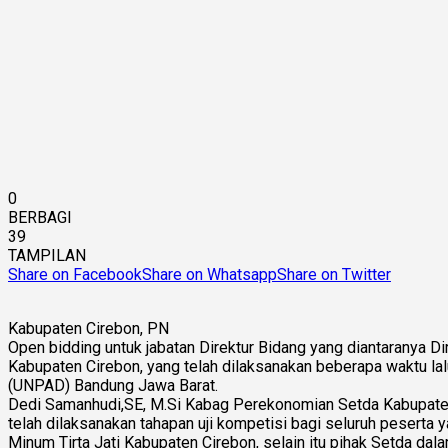
0
BERBAGI
39
TAMPILAN
Share on Facebook
Share on Whatsapp
Share on Twitter
Kabupaten Cirebon, PN
Open bidding untuk jabatan Direktur Bidang yang diantaranya 
Kabupaten Cirebon, yang telah dilaksanakan beberapa waktu lalu,
(UNPAD) Bandung Jawa Barat.
Dedi Samanhudi,SE, M.Si Kabag Perekonomian Setda Kabupaten C
telah dilaksanakan tahapan uji kompetisi bagi seluruh peserta 
Minum Tirta Jati Kabupaten Cirebon, selain itu pihak Setda dal